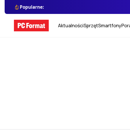
Popularne:
Aktualności
Sprzęt
Smartfony
Por