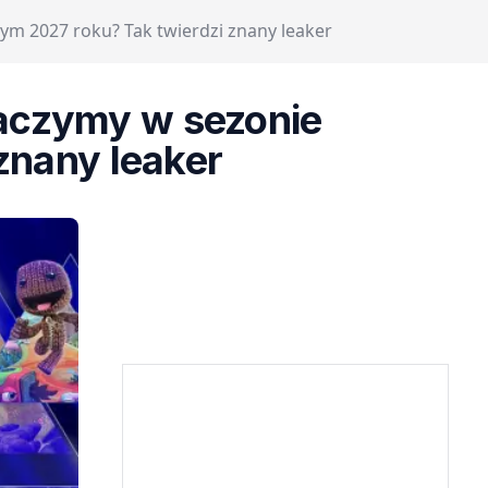
ym 2027 roku? Tak twierdzi znany leaker
baczymy w sezonie
znany leaker