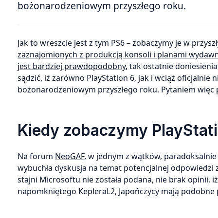
bożonarodzeniowym przyszłego roku.
Jak to wreszcie jest z tym PS6 – zobaczymy je w przys
zaznajomionych z produkcją konsoli i planami wydawni
jest bardziej prawdopodobny
, tak ostatnie doniesien
sądzić, iż zarówno PlayStation 6, jak i wciąż oficjalni
bożonarodzeniowym przyszłego roku. Pytaniem więc 
Kiedy zobaczymy PlayStatio
Na forum
NeoGAF
, w jednym z wątków, paradoksaln
wybuchła dyskusja na temat potencjalnej odpowiedzi z
stajni Microsoftu nie została podana, nie brak opinii,
napomkniętego KepleraL2, Japończycy mają podobne pl