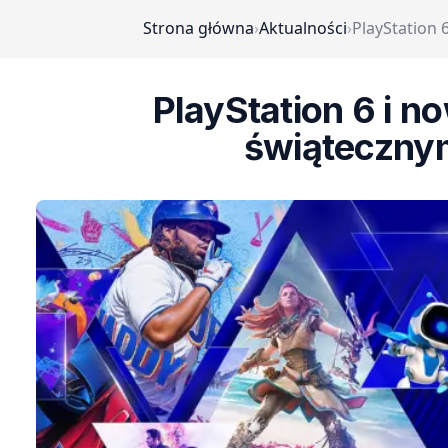
Strona główna
›
Aktualności
›
PlayStation
PlayStation 6 i 
świątecznym