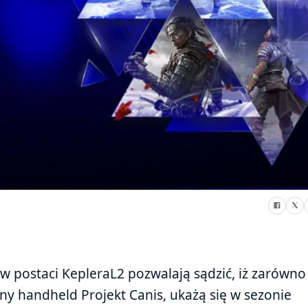
w postaci KepleraL2 pozwalają sądzić, iż zarówno
iony handheld Projekt Canis, ukażą się w sezonie