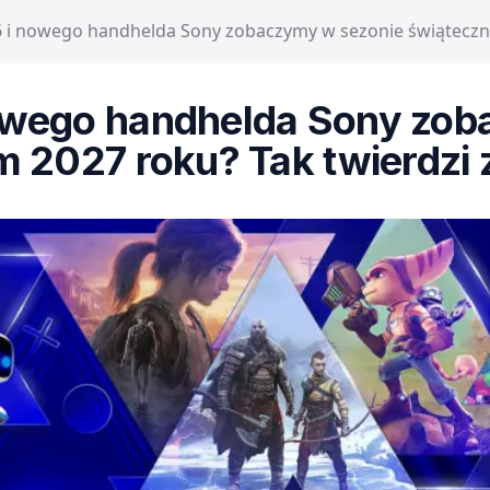
 6 i nowego handhelda Sony zobaczymy w sezonie świąteczn
nowego handhelda Sony zo
 2027 roku? Tak twierdzi 