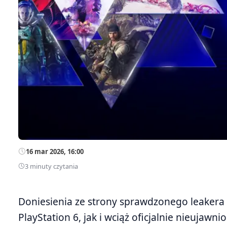
16 mar 2026, 16:00
3 minuty czytania
Doniesienia ze strony sprawdzonego leakera 
PlayStation 6, jak i wciąż oficjalnie nieujawn