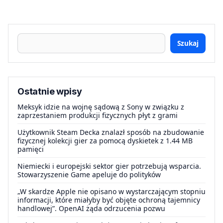
Szukaj
Ostatnie wpisy
Meksyk idzie na wojnę sądową z Sony w związku z
zaprzestaniem produkcji fizycznych płyt z grami
Użytkownik Steam Decka znalazł sposób na zbudowanie
fizycznej kolekcji gier za pomocą dyskietek z 1.44 MB
pamięci
Niemiecki i europejski sektor gier potrzebują wsparcia.
Stowarzyszenie Game apeluje do polityków
„W skardze Apple nie opisano w wystarczającym stopniu
informacji, które miałyby być objęte ochroną tajemnicy
handlowej”. OpenAI żąda odrzucenia pozwu