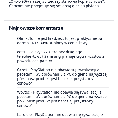
„Około 90% naszej sprzedaży stanowią kopie cyfrowe”.
Capcom nie przejmuje się śmiercią gier na płytach
Najnowsze komentarze
Olin
-
„To nie jest kradzież, to jest praktycznie za
darmo”. RTX 3050 kupiony w cenie kawy
eettt
-
Galaxy S27 Ultra bez drugiego
teleobiektywu? Samsung planuje cięcia kosztów z
powodu cen pamięci
Grześ
-
PlayStation nie obawia się rywalizacji z
pecetami. „W porównaniu z PC do gier z najwyższej
półki nasz produkt jest bardziej przystępny
cenowo”
Woytec
-
PlayStation nie obawia się rywalizacji z
pecetami. „W porównaniu z PC do gier z najwyższej
półki nasz produkt jest bardziej przystępny
cenowo”
Karololo
-
PlayStation nie obawia się rywalizacji z