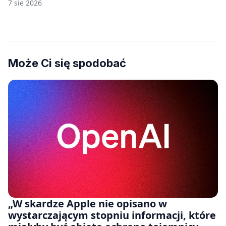
7 sie 2026
Może Ci się spodobać
„W skardze Apple nie opisano w
wystarczającym stopniu informacji, które