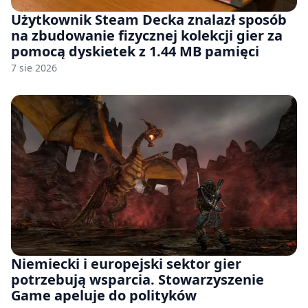
Użytkownik Steam Decka znalazł sposób
na zbudowanie fizycznej kolekcji gier za
pomocą dyskietek z 1.44 MB pamięci
7 sie 2026
Niemiecki i europejski sektor gier
potrzebują wsparcia. Stowarzyszenie
Game apeluje do polityków