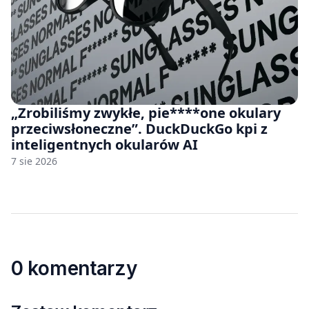
„Zrobiliśmy zwykłe, pie****one okulary
przeciwsłoneczne”. DuckDuckGo kpi z
inteligentnych okularów AI
7 sie 2026
0 komentarzy