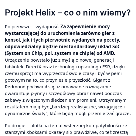
Projekt Helix – co o nim wiemy?
Po pierwsze – wydajność.
Za zapewnienie mocy
wystarczającej do uruchomienia zarówno gier z
konsol, jak i tych pierwotnie wydanych na pecety,
odpowiedzialny będzie niestandardowy układ SoC
(System on Chip, pol. system na chipie) od AMD.
Urządzenie powstało już z myślą o nowej generacji
biblioteki DirectX oraz technologii upscalingu FSR, dzięki
czemu sprzęt ma wyprzedzać swoje czasy i być w pełni
gotowym na to, co przyniesie przyszłość. Gigant z
Redmond pochwalił się, iż omawiane rozwiązanie
gwarantuje płynny i szczegółowy obraz nawet podczas
zabawy z włączonym śledzeniem promieni. Otrzymanym
rezultatem mają być „bardziej realistyczne, wciągające i
dynamiczne światy”, które będą mogli przemierzać gracze.
Po drugie – plotki na temat wstecznej kompatybilności ze
starszymi Xboksami okazały się prawdziwe, co też zresztą