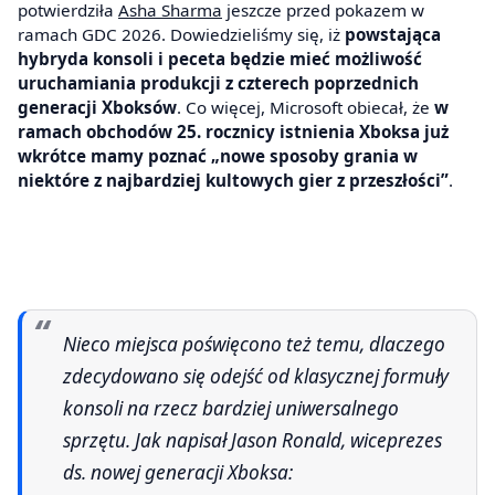
potwierdziła
Asha Sharma
jeszcze przed pokazem w
ramach GDC 2026. Dowiedzieliśmy się, iż
powstająca
hybryda konsoli i peceta będzie mieć możliwość
uruchamiania produkcji z czterech poprzednich
generacji
Xboksów
. Co więcej, Microsoft obiecał, że
w
ramach obchodów 25. rocznicy istnienia Xboksa już
wkrótce mamy poznać „nowe sposoby grania w
niektóre z najbardziej kultowych gier z przeszłości”
.
Nieco miejsca poświęcono też temu, dlaczego
zdecydowano się odejść od klasycznej formuły
konsoli na rzecz bardziej uniwersalnego
sprzętu. Jak napisał Jason Ronald, wiceprezes
ds. nowej generacji Xboksa: