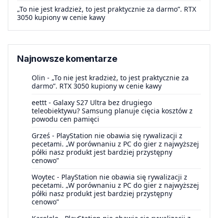
„To nie jest kradzież, to jest praktycznie za darmo”. RTX
3050 kupiony w cenie kawy
Najnowsze komentarze
Olin
-
„To nie jest kradzież, to jest praktycznie za
darmo”. RTX 3050 kupiony w cenie kawy
eettt
-
Galaxy S27 Ultra bez drugiego
teleobiektywu? Samsung planuje cięcia kosztów z
powodu cen pamięci
Grześ
-
PlayStation nie obawia się rywalizacji z
pecetami. „W porównaniu z PC do gier z najwyższej
półki nasz produkt jest bardziej przystępny
cenowo”
Woytec
-
PlayStation nie obawia się rywalizacji z
pecetami. „W porównaniu z PC do gier z najwyższej
półki nasz produkt jest bardziej przystępny
cenowo”