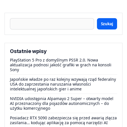
Szukaj
Ostatnie wpisy
PlayStation 5 Pro z domyślnym PSSR 2.0. Nowa
aktualizacja podnosi jakość grafiki w grach na konsoli
Sony
Japońskie władze po raz kolejny wzywają rząd federalny
USA do zaprzestania naruszania własności
intelektualnej japońskich gier i anime
NVIDIA udostępnia Alpamayo 2 Super – otwarty model
AI przeznaczony dla pojazdów autonomicznych – do
użytku komercyjnego
Posiadacz RTX 5090 zabezpiecza się przed awarią złącza
zasilania… kodując aplikację za pomocą narzędzi AI