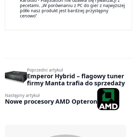
Karololo
-
PlayStation nie obawia się rywalizacji z
pecetami. „W porównaniu z PC do gier z najwyższej
półki nasz produkt jest bardziej przystępny
cenowo”
Poprzedni artykuł
Emperor Hybrid – flagowy tuner
firmy Manta trafia do sprzedaży
Następny artykuł
Nowe procesory AMD Opteron