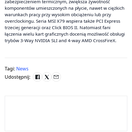
zabezpieczeniem termicznym, zwiększa żywotność
komponentów umieszczonych na płycie, nawet w ciężkich
warunkach pracy przy wysokim obciążeniu lub przy
overclockingu. Seria MSI X79 wspiera także PCI Express
trzeciej generacji oraz Click BIOS II. Natomiast fani
łączenia wielu kart graficznych docenią możliwość obsługi
trybów 3-Way NVIDIA SLI and 4-way AMD CrossFireX.
Tagi:
News
Udostępnij: