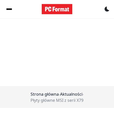
Pr
Strona główna
›
Aktualności
›
Płyty główne MSI z serii X79