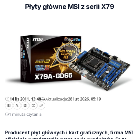
Płyty główne MSI z serii X79
14 lis 2011, 13:48
—
Aktualizacja:
28 lut 2026, 05:19
1 minuta czytania
Producent płyt głównych i kart graficznych, firma MSI