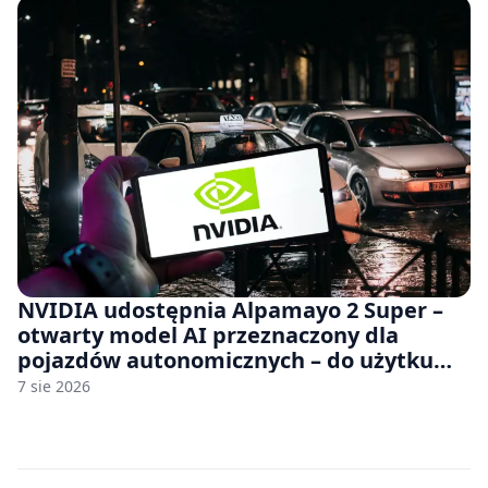
NVIDIA udostępnia Alpamayo 2 Super –
otwarty model AI przeznaczony dla
pojazdów autonomicznych – do użytku
komercyjnego
7 sie 2026