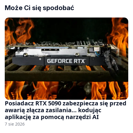
Może Ci się spodobać
Posiadacz RTX 5090 zabezpiecza się przed
awarią złącza zasilania… kodując
aplikację za pomocą narzędzi AI
7 sie 2026