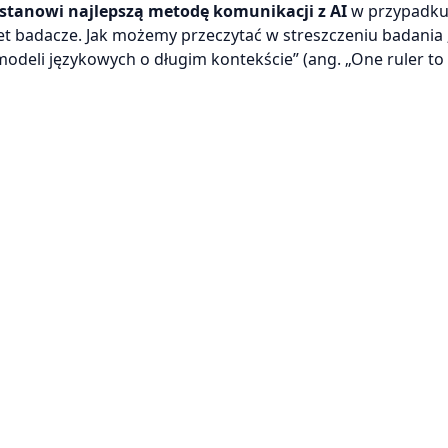
stanowi najlepszą metodę komunikacji z AI
w przypadk
et badacze. Jak możemy przeczytać w streszczeniu badania
odeli językowych o długim kontekście” (ang. „One ruler t