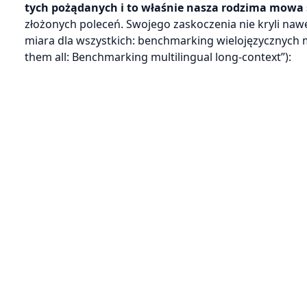
tych pożądanych i to właśnie nasza rodzima mowa 
złożonych poleceń. Swojego zaskoczenia nie kryli naw
miara dla wszystkich: benchmarking wielojęzycznych m
them all: Benchmarking multilingual long-context”):