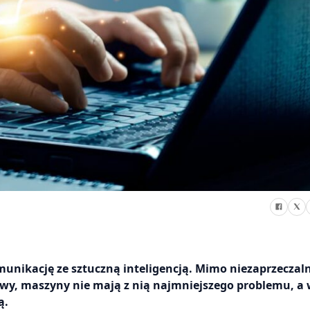
munikację ze sztuczną inteligencją. Mimo niezaprzeczal
wy, maszyny nie mają z nią najmniejszego problemu, a 
ą.