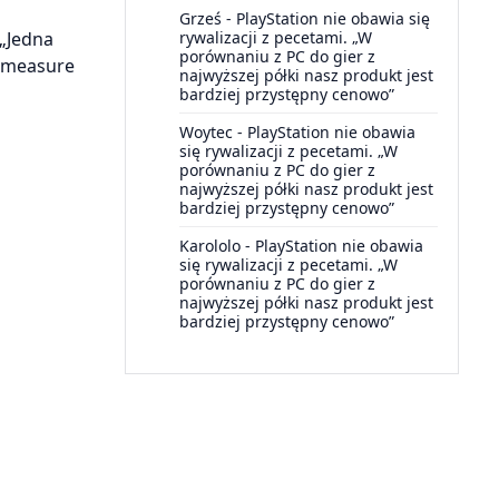
u
Grześ
-
PlayStation nie obawia się
rywalizacji z pecetami. „W
 „Jedna
porównaniu z PC do gier z
o measure
najwyższej półki nasz produkt jest
bardziej przystępny cenowo”
Woytec
-
PlayStation nie obawia
się rywalizacji z pecetami. „W
porównaniu z PC do gier z
najwyższej półki nasz produkt jest
bardziej przystępny cenowo”
Karololo
-
PlayStation nie obawia
się rywalizacji z pecetami. „W
porównaniu z PC do gier z
najwyższej półki nasz produkt jest
bardziej przystępny cenowo”