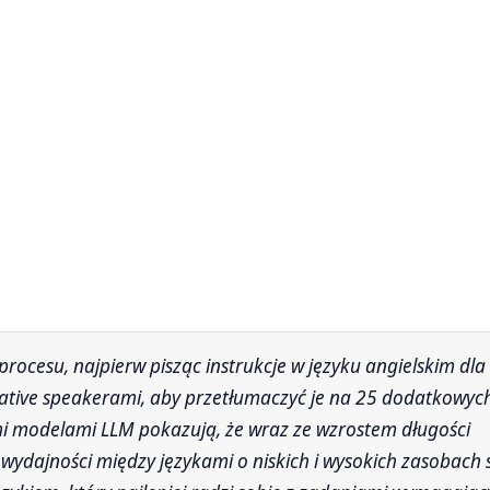
ative speakerami, aby przetłumaczyć je na 25 dodatkowyc
mi modelami LLM pokazują, że wraz ze wzrostem długości
w wydajności między językami o niskich i wysokich zasobach 