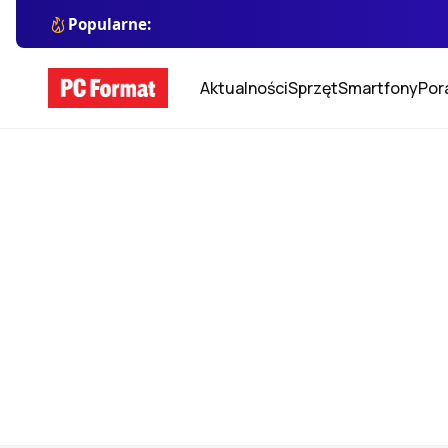
Popularne:
Aktualności
Sprzęt
Smartfony
Por