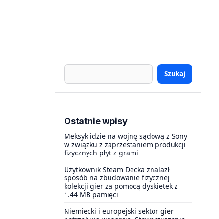
Szukaj
Ostatnie wpisy
Meksyk idzie na wojnę sądową z Sony
w związku z zaprzestaniem produkcji
fizycznych płyt z grami
Użytkownik Steam Decka znalazł
sposób na zbudowanie fizycznej
kolekcji gier za pomocą dyskietek z
1.44 MB pamięci
Niemiecki i europejski sektor gier