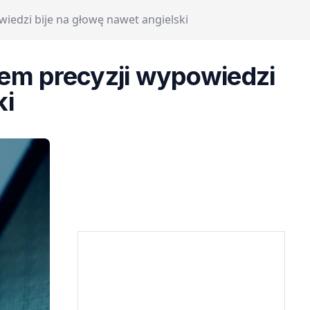
wiedzi bije na głowę nawet angielski
ątem precyzji wypowiedzi
ki