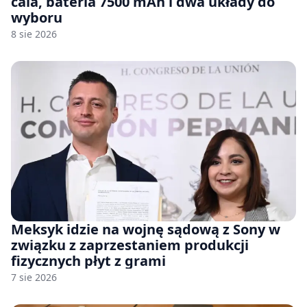
cala, bateria 7500 mAh i dwa układy do
wyboru
8 sie 2026
Meksyk idzie na wojnę sądową z Sony w
związku z zaprzestaniem produkcji
fizycznych płyt z grami
7 sie 2026