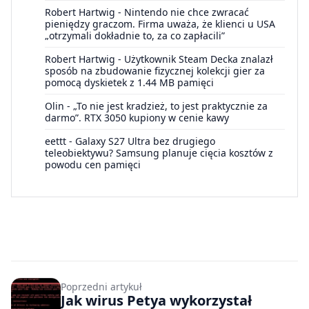
Robert Hartwig
-
Nintendo nie chce zwracać
pieniędzy graczom. Firma uważa, że klienci u USA
„otrzymali dokładnie to, za co zapłacili”
Robert Hartwig
-
Użytkownik Steam Decka znalazł
sposób na zbudowanie fizycznej kolekcji gier za
pomocą dyskietek z 1.44 MB pamięci
Olin
-
„To nie jest kradzież, to jest praktycznie za
darmo”. RTX 3050 kupiony w cenie kawy
eettt
-
Galaxy S27 Ultra bez drugiego
teleobiektywu? Samsung planuje cięcia kosztów z
powodu cen pamięci
Poprzedni artykuł
Jak wirus Petya wykorzystał