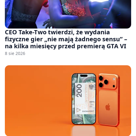
CEO Take-Two twierdzi, że wydania
fizyczne gier „nie mają żadnego sensu” –
na kilka miesięcy przed premierą GTA VI
8 sie 2026