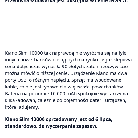
Przenośna ładowarka jest dostępna w cenie 59.99 zł.
Kiano Slim 10000 tak naprawdę nie wyróżnia się na tyle
innych powerbanków dostępnych na rynku. Jego sklepowa
cena dotychczas wynosiła 90 złotych, zatem rzeczywiście
można mówić o niższej cenie. Urządzenie Kiano ma dwa
porty USB, o różnym napięciu. Sprzęt ma wbudowane
kable, co nie jest typowe dla większości powerbanków.
Bateria na poziomie 10 000 mAh spokojnie wystarczy na
kilka ładowań, zależnie od pojemności baterii urządzeń,
które ładujemy.
Kiano Silm 10000 sprzedawany jest od 6 lipca,
standardowo, do wyczerpania zapasów.