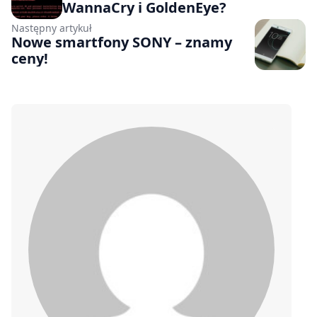
WannaCry i GoldenEye?
Następny artykuł
Nowe smartfony SONY – znamy
ceny!