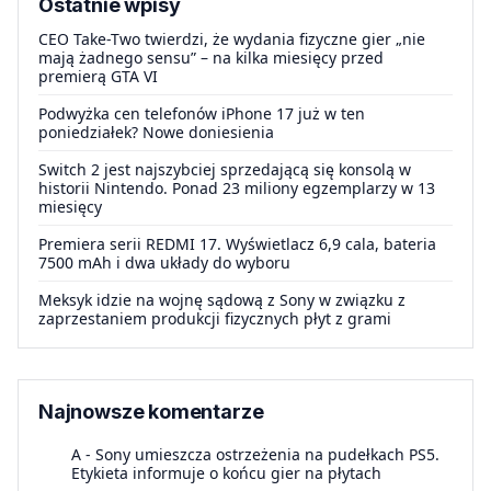
Ostatnie wpisy
CEO Take-Two twierdzi, że wydania fizyczne gier „nie
mają żadnego sensu” – na kilka miesięcy przed
premierą GTA VI
Podwyżka cen telefonów iPhone 17 już w ten
poniedziałek? Nowe doniesienia
Switch 2 jest najszybciej sprzedającą się konsolą w
historii Nintendo. Ponad 23 miliony egzemplarzy w 13
miesięcy
Premiera serii REDMI 17. Wyświetlacz 6,9 cala, bateria
7500 mAh i dwa układy do wyboru
Meksyk idzie na wojnę sądową z Sony w związku z
zaprzestaniem produkcji fizycznych płyt z grami
Najnowsze komentarze
A
-
Sony umieszcza ostrzeżenia na pudełkach PS5.
Etykieta informuje o końcu gier na płytach