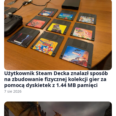
Użytkownik Steam Decka znalazł sposób
na zbudowanie fizycznej kolekcji gier za
pomocą dyskietek z 1.44 MB pamięci
7 sie 2026