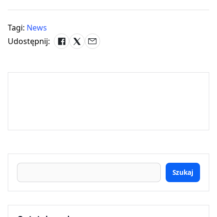
Tagi:
News
Udostępnij:
Szukaj