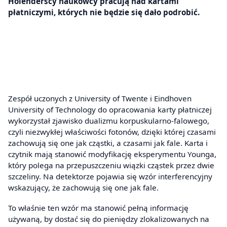
Holenderscy naukowcy pracują nad kartami
płatniczymi, których nie będzie się dało podrobić.
Zespół uczonych z University of Twente i Eindhoven
University of Technology do opracowania karty płatniczej
wykorzystał zjawisko dualizmu korpuskularno-falowego,
czyli niezwykłej właściwości fotonów, dzięki której czasami
zachowują się one jak cząstki, a czasami jak fale. Karta i
czytnik mają stanowić modyfikację eksperymentu Younga,
który polega na przepuszczeniu wiązki cząstek przez dwie
szczeliny. Na detektorze pojawia się wzór interferencyjny
wskazujący, że zachowują się one jak fale.
To właśnie ten wzór ma stanowić pełną informację
używaną, by dostać się do pieniędzy zlokalizowanych na