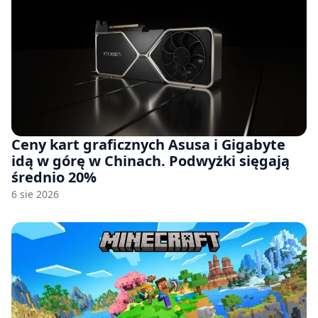
Ceny kart graficznych Asusa i Gigabyte
idą w górę w Chinach. Podwyżki sięgają
średnio 20%
6 sie 2026