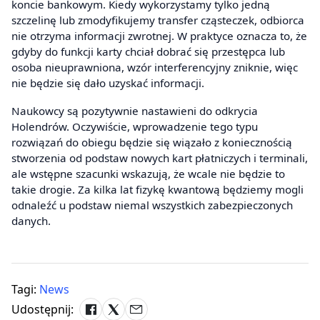
koncie bankowym. Kiedy wykorzystamy tylko jedną
szczelinę lub zmodyfikujemy transfer cząsteczek, odbiorca
nie otrzyma informacji zwrotnej. W praktyce oznacza to, że
gdyby do funkcji karty chciał dobrać się przestępca lub
osoba nieuprawniona, wzór interferencyjny zniknie, więc
nie będzie się dało uzyskać informacji.
Naukowcy są pozytywnie nastawieni do odkrycia
Holendrów. Oczywiście, wprowadzenie tego typu
rozwiązań do obiegu będzie się wiązało z koniecznością
stworzenia od podstaw nowych kart płatniczych i terminali,
ale wstępne szacunki wskazują, że wcale nie będzie to
takie drogie. Za kilka lat fizykę kwantową będziemy mogli
odnaleźć u podstaw niemal wszystkich zabezpieczonych
danych.
Tagi:
News
Udostępnij: