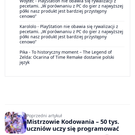
Woytec
-
PlayStation nie obawia się rywalizacji z
pecetami. „W porównaniu z PC do gier z najwyższej
półki nasz produkt jest bardziej przystępny
cenowo”
Karololo
-
PlayStation nie obawia się rywalizacji z
pecetami. „W porównaniu z PC do gier z najwyższej
półki nasz produkt jest bardziej przystępny
cenowo”
Pika
-
To historyczny moment – The Legend of
Zelda: Ocarina of Time Remake dostanie polski
język
Poprzedni artykuł
Mistrzowie Kodowania – 50 tys.
uczniów uczy się programować