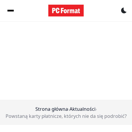
Pr
Strona główna
›
Aktualności
›
Powstaną karty płatnicze, których nie da się podrobić?