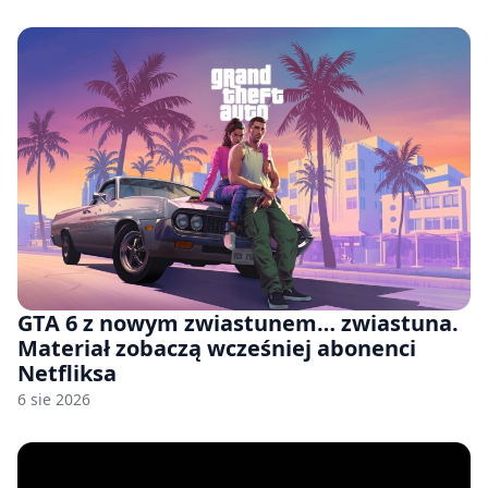
GTA 6 z nowym zwiastunem… zwiastuna.
Materiał zobaczą wcześniej abonenci
Netfliksa
6 sie 2026