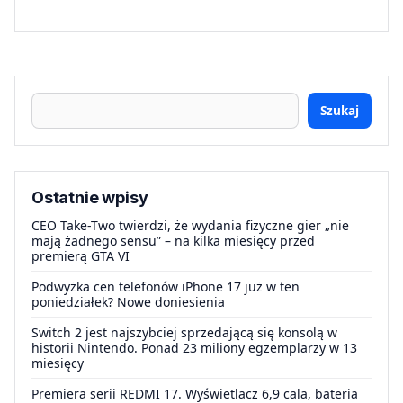
Szukaj
Ostatnie wpisy
CEO Take-Two twierdzi, że wydania fizyczne gier „nie
mają żadnego sensu” – na kilka miesięcy przed
premierą GTA VI
Podwyżka cen telefonów iPhone 17 już w ten
poniedziałek? Nowe doniesienia
Switch 2 jest najszybciej sprzedającą się konsolą w
historii Nintendo. Ponad 23 miliony egzemplarzy w 13
miesięcy
Premiera serii REDMI 17. Wyświetlacz 6,9 cala, bateria