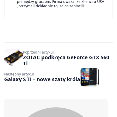
pieniędzy graczom. Firma uważa, że klienci u USA
„otrzymali dokładnie to, za co zapłacili”
Poprzedni artykuł
ZOTAC podkręca GeForce GTX 560
Ti
Następny artykuł
Galaxy S II – nowe szaty króla