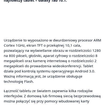
najnowszy tablet – Galaxy Tab 10.1.
Urządzenie to wyposażono w dwurdzeniowy procesor ARM
Cortex 1GHz, ekran TFT o przekątnej 10,1 cala,
pozwalający na wyświetlanie obrazu w rozdzielczości 1280
na 800 pikseli, głośniki, aparat cyfrowy o rozdzielczości 8
megapikseli oraz kamerę internetową o rozdzielczości 2
megapikseli do prowadzenia wideokonferencji. Tablet
działa pod kontrolą systemu operacyjnego Android 3.0.
Ważną informacją jest, że urządzenie obsługuje
technologię Flash.
Łączność tabletu ze światem zapewnia kilka rodzajów
interfejsów. Z domową lub firmową siecią bezprzewodową
można połączyć się przy pomocy wbudowanej karty