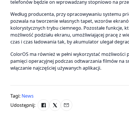
telefonów będzie on wprowadzany stopniowo na przeł
Według producenta, przy opracowywaniu systemu prio
pozwala na tworzenie własnych tapet, wzorów ekranó
kolorystycznych trybu ciemnego. Pozostałe funkcje, k
możliwość podziału ekranu, umożliwiającej pracę z wi
czas i czas ładowania tak, by akumulator ulegał degra
ColorOS ma również w pełni wykorzystać możliwości po
pamięci operacyjnej podczas odtwarzania filmów na sm
włączanie najczęściej używanych aplikacji.
Tagi:
News
Udostępnij: