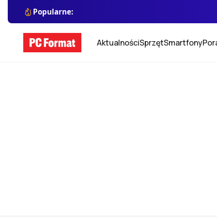
Popularne:
Aktualności
Sprzęt
Smartfony
Por