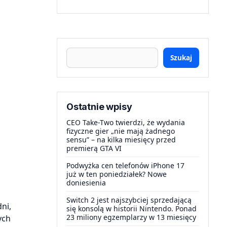
Szukaj
Ostatnie wpisy
CEO Take-Two twierdzi, że wydania
fizyczne gier „nie mają żadnego
sensu” – na kilka miesięcy przed
premierą GTA VI
Podwyżka cen telefonów iPhone 17
już w ten poniedziałek? Nowe
doniesienia
Switch 2 jest najszybciej sprzedającą
ni,
się konsolą w historii Nintendo. Ponad
23 miliony egzemplarzy w 13 miesięcy
ych