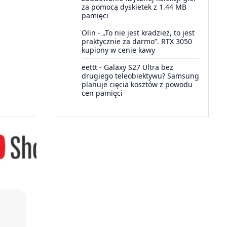
za pomocą dyskietek z 1.44 MB
pamięci
Olin
-
„To nie jest kradzież, to jest
praktycznie za darmo”. RTX 3050
kupiony w cenie kawy
eettt
-
Galaxy S27 Ultra bez
drugiego teleobiektywu? Samsung
planuje cięcia kosztów z powodu
cen pamięci