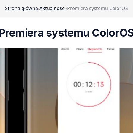
Strona główna
›
Aktualności
›
Premiera systemu ColorOS
Premiera systemu ColorO