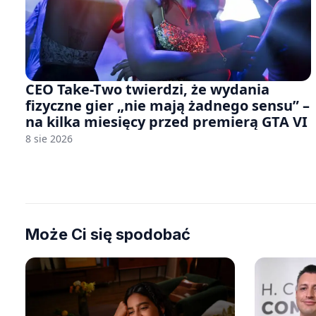
CEO Take-Two twierdzi, że wydania
fizyczne gier „nie mają żadnego sensu” –
na kilka miesięcy przed premierą GTA VI
8 sie 2026
Może Ci się spodobać