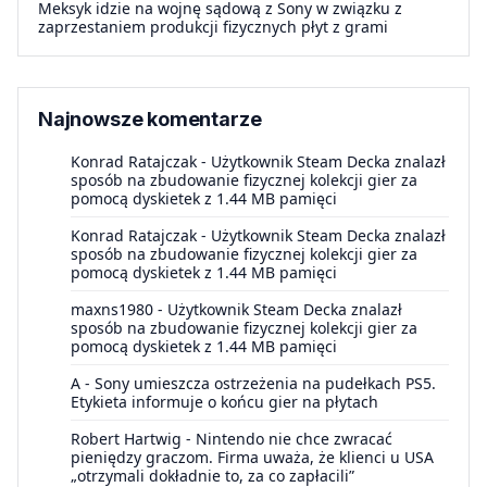
Meksyk idzie na wojnę sądową z Sony w związku z
zaprzestaniem produkcji fizycznych płyt z grami
Najnowsze komentarze
Konrad Ratajczak
-
Użytkownik Steam Decka znalazł
sposób na zbudowanie fizycznej kolekcji gier za
pomocą dyskietek z 1.44 MB pamięci
Konrad Ratajczak
-
Użytkownik Steam Decka znalazł
sposób na zbudowanie fizycznej kolekcji gier za
pomocą dyskietek z 1.44 MB pamięci
maxns1980
-
Użytkownik Steam Decka znalazł
sposób na zbudowanie fizycznej kolekcji gier za
pomocą dyskietek z 1.44 MB pamięci
A
-
Sony umieszcza ostrzeżenia na pudełkach PS5.
Etykieta informuje o końcu gier na płytach
Robert Hartwig
-
Nintendo nie chce zwracać
pieniędzy graczom. Firma uważa, że klienci u USA
„otrzymali dokładnie to, za co zapłacili”