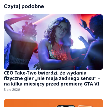
Czytaj podobne
CEO Take-Two twierdzi, że wydania
fizyczne gier „nie mają żadnego sensu” –
na kilka miesięcy przed premierą GTA VI
8 sie 2026