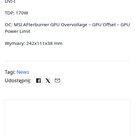
DVI-I
TDP: 170W
OC: MSI AFterburner GPU Overvoltage – GPU Offset – GPU
Power Limit
Wymiary: 242x111x38 mm
Tagi:
News
Udostępnij: