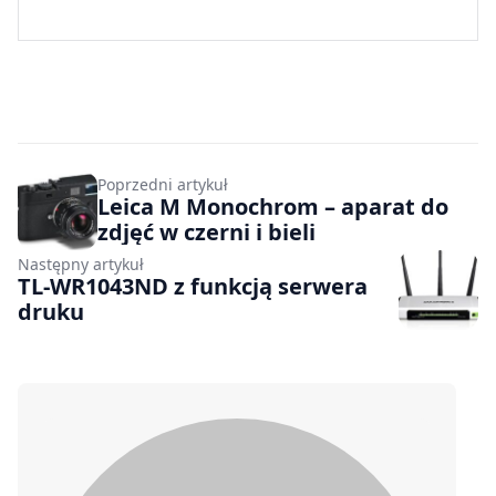
Poprzedni artykuł
Leica M Monochrom – aparat do
zdjęć w czerni i bieli
Następny artykuł
TL-WR1043ND z funkcją serwera
druku