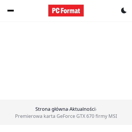
Pr
Strona główna
›
Aktualności
›
Premierowa karta GeForce GTX 670 firmy MSI