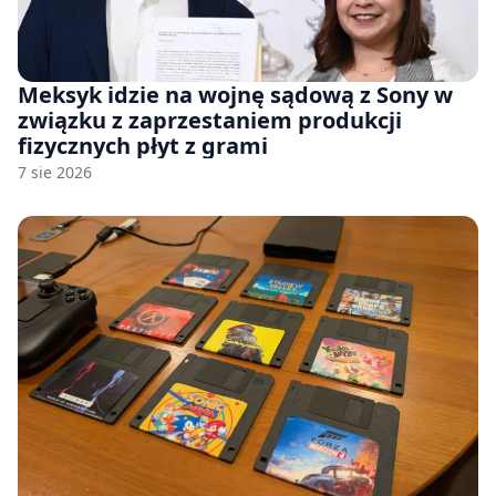
Meksyk idzie na wojnę sądową z Sony w
związku z zaprzestaniem produkcji
fizycznych płyt z grami
7 sie 2026