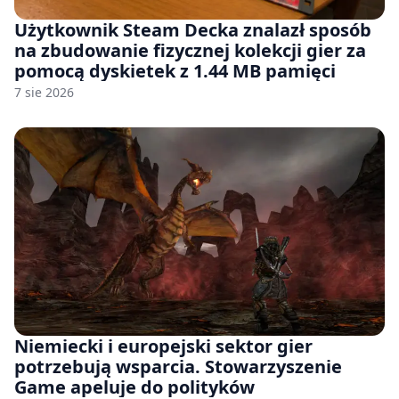
Użytkownik Steam Decka znalazł sposób
na zbudowanie fizycznej kolekcji gier za
pomocą dyskietek z 1.44 MB pamięci
7 sie 2026
Niemiecki i europejski sektor gier
potrzebują wsparcia. Stowarzyszenie
Game apeluje do polityków