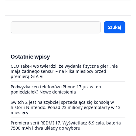
Szukaj
Ostatnie wpisy
CEO Take-Two twierdzi, że wydania fizyczne gier „nie
mają żadnego sensu” – na kilka miesięcy przed
premierą GTA VI
Podwyżka cen telefonów iPhone 17 już w ten
poniedziałek? Nowe doniesienia
Switch 2 jest najszybciej sprzedającą się konsolą w
historii Nintendo. Ponad 23 miliony egzemplarzy w 13
miesięcy
Premiera serii REDMI 17. Wyświetlacz 6,9 cala, bateria
7500 mAh i dwa układy do wyboru