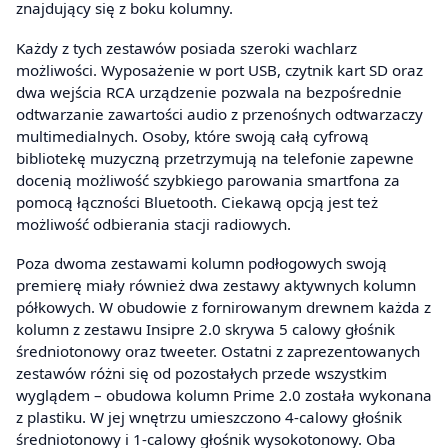
znajdujący się z boku kolumny.
Każdy z tych zestawów posiada szeroki wachlarz
możliwości. Wyposażenie w port USB, czytnik kart SD oraz
dwa wejścia RCA urządzenie pozwala na bezpośrednie
odtwarzanie zawartości audio z przenośnych odtwarzaczy
multimedialnych. Osoby, które swoją całą cyfrową
bibliotekę muzyczną przetrzymują na telefonie zapewne
docenią możliwość szybkiego parowania smartfona za
pomocą łączności Bluetooth. Ciekawą opcją jest też
możliwość odbierania stacji radiowych.
Poza dwoma zestawami kolumn podłogowych swoją
premierę miały również dwa zestawy aktywnych kolumn
półkowych. W obudowie z fornirowanym drewnem każda z
kolumn z zestawu Insipre 2.0 skrywa 5 calowy głośnik
średniotonowy oraz tweeter. Ostatni z zaprezentowanych
zestawów różni się od pozostałych przede wszystkim
wyglądem – obudowa kolumn Prime 2.0 została wykonana
z plastiku. W jej wnętrzu umieszczono 4-calowy głośnik
średniotonowy i 1-calowy głośnik wysokotonowy. Oba