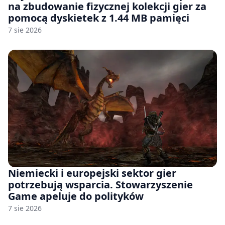
na zbudowanie fizycznej kolekcji gier za
pomocą dyskietek z 1.44 MB pamięci
7 sie 2026
Niemiecki i europejski sektor gier
potrzebują wsparcia. Stowarzyszenie
Game apeluje do polityków
7 sie 2026