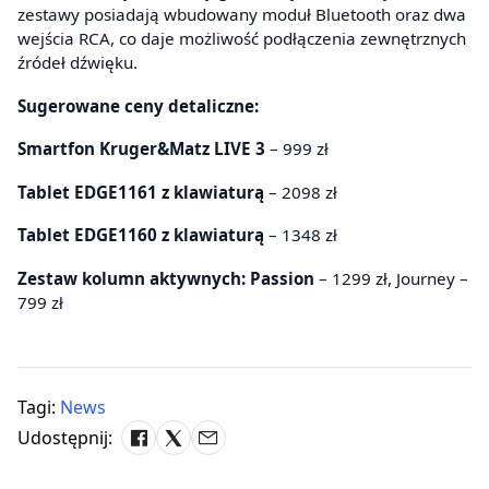
zestawy posiadają wbudowany moduł Bluetooth oraz dwa
wejścia RCA, co daje możliwość podłączenia zewnętrznych
źródeł dźwięku.
Sugerowane ceny detaliczne:
Smartfon Kruger&Matz LIVE 3
– 999 zł
Tablet EDGE1161 z klawiaturą
– 2098 zł
Tablet EDGE1160 z klawiaturą
– 1348 zł
Zestaw kolumn aktywnych: Passion
– 1299 zł, Journey –
799 zł
Tagi:
News
Udostępnij: