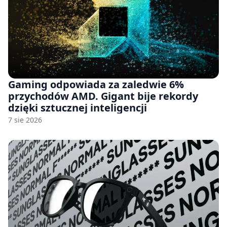
Gaming odpowiada za zaledwie 6%
przychodów AMD. Gigant bije rekordy
dzięki sztucznej inteligencji
7 sie 2026