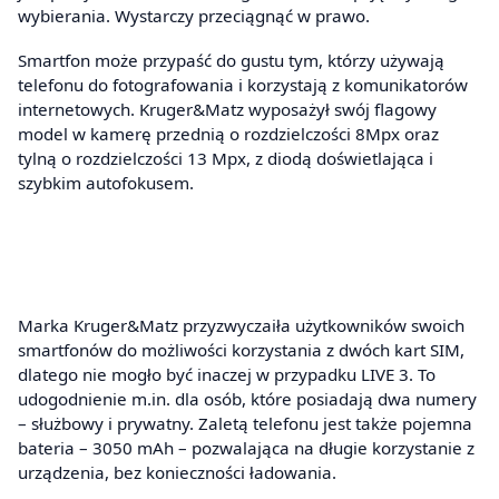
wybierania. Wystarczy przeciągnąć w prawo.
Smartfon może przypaść do gustu tym, którzy używają
telefonu do fotografowania i korzystają z komunikatorów
internetowych. Kruger&Matz wyposażył swój flagowy
model w kamerę przednią o rozdzielczości 8Mpx oraz
tylną o rozdzielczości 13 Mpx, z diodą doświetlająca i
szybkim autofokusem.
Marka Kruger&Matz przyzwyczaiła użytkowników swoich
smartfonów do możliwości korzystania z dwóch kart SIM,
dlatego nie mogło być inaczej w przypadku LIVE 3. To
udogodnienie m.in. dla osób, które posiadają dwa numery
– służbowy i prywatny. Zaletą telefonu jest także pojemna
bateria – 3050 mAh – pozwalająca na długie korzystanie z
urządzenia, bez konieczności ładowania.