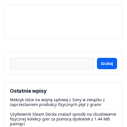
Szukaj
Ostatnie wpisy
Meksyk idzie na wojnę sądową z Sony w związku z
zaprzestaniem produkcji fizycznych płyt z grami
Użytkownik Steam Decka znalazł sposób na zbudowanie
fizycznej kolekcji gier za pomocą dyskietek z 1.44 MB
pamięci