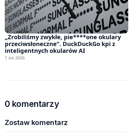
„Zrobiliśmy zwykłe, pie****one okulary
przeciwsłoneczne”. DuckDuckGo kpi z
inteligentnych okularów AI
7 sie 2026
0 komentarzy
Zostaw komentarz