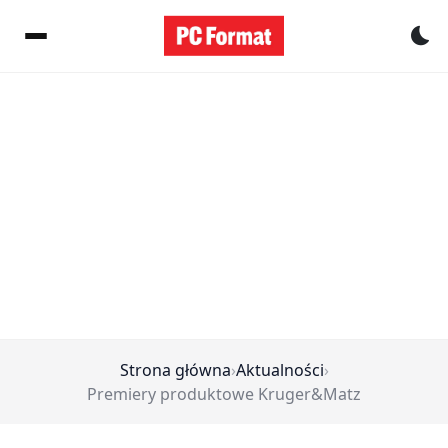
Pr
Strona główna
›
Aktualności
›
Premiery produktowe Kruger&Matz