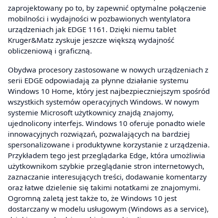
zaprojektowany po to, by zapewnić optymalne połączenie
mobilności i wydajności w pozbawionych wentylatora
urządzeniach jak EDGE 1161. Dzięki niemu tablet
Kruger&Matz zyskuje jeszcze większą wydajność
obliczeniową i graficzną.
Obydwa procesory zastosowane w nowych urządzeniach z
serii EDGE odpowiadają za płynne działanie systemu
Windows 10 Home, który jest najbezpieczniejszym spośród
wszystkich systemów operacyjnych Windows. W nowym
systemie Microsoft użytkownicy znajdą znajomy,
ujednolicony interfejs. Windows 10 oferuje ponadto wiele
innowacyjnych rozwiązań, pozwalających na bardziej
spersonalizowane i produktywne korzystanie z urządzenia.
Przykładem tego jest przeglądarka Edge, która umożliwia
użytkownikom szybkie przeglądanie stron internetowych,
zaznaczanie interesujących treści, dodawanie komentarzy
oraz łatwe dzielenie się takimi notatkami ze znajomymi.
Ogromną zaletą jest także to, że Windows 10 jest
dostarczany w modelu usługowym (Windows as a service),