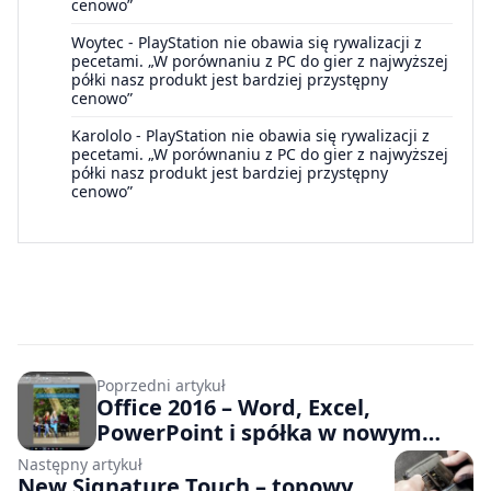
cenowo”
Woytec
-
PlayStation nie obawia się rywalizacji z
pecetami. „W porównaniu z PC do gier z najwyższej
półki nasz produkt jest bardziej przystępny
cenowo”
Karololo
-
PlayStation nie obawia się rywalizacji z
pecetami. „W porównaniu z PC do gier z najwyższej
półki nasz produkt jest bardziej przystępny
cenowo”
Poprzedni artykuł
Office 2016 – Word, Excel,
PowerPoint i spółka w nowym
wydaniu
Następny artykuł
New Signature Touch – topowy