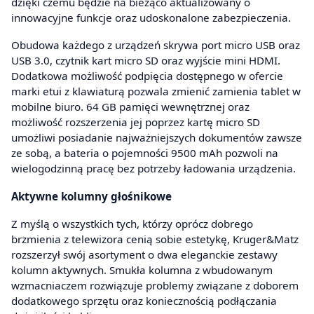
dzięki czemu będzie na bieżąco aktualizowany o
innowacyjne funkcje oraz udoskonalone zabezpieczenia.
Obudowa każdego z urządzeń skrywa port micro USB oraz
USB 3.0, czytnik kart micro SD oraz wyjście mini HDMI.
Dodatkowa możliwość podpięcia dostępnego w ofercie
marki etui z klawiaturą pozwala zmienić zamienia tablet w
mobilne biuro. 64 GB pamięci wewnętrznej oraz
możliwość rozszerzenia jej poprzez kartę micro SD
umożliwi posiadanie najważniejszych dokumentów zawsze
ze sobą, a bateria o pojemności 9500 mAh pozwoli na
wielogodzinną pracę bez potrzeby ładowania urządzenia.
Aktywne kolumny głośnikowe
Z myślą o wszystkich tych, którzy oprócz dobrego
brzmienia z telewizora cenią sobie estetykę, Kruger&Matz
rozszerzył swój asortyment o dwa eleganckie zestawy
kolumn aktywnych. Smukła kolumna z wbudowanym
wzmacniaczem rozwiązuje problemy związane z doborem
dodatkowego sprzętu oraz koniecznością podłączania