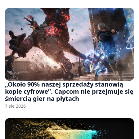
pozwu
„Około 90% naszej sprzedaży stanowią
kopie cyfrowe”. Capcom nie przejmuje się
śmiercią gier na płytach
7 sie 2026