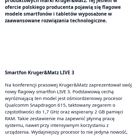
produktowych marki Kruger&Matz. Tej jesieni w
ofercie polskiego producenta pojawią się flagowe
modele smartfonów i tabletów wyposażone w
zaawansowane rozwiązania technologiczne.
Smartfon Kruger&Matz LIVE 3
Na konferencji prasowej Kruger&Matz zaprezentował swój
nowy flagowy smartfon LIVE 3. Podstawową cechą
wyróżniającą ten model jest ośmiordzeniowy procesor
Qualcomm Snapdragon 615, taktowany zegarem o
częstotliwości do 1,7 GHz oraz wspierany 2 GB pamięci
RAM. Takie zestawienie ma zapewnić płynną pracę
systemu, nawet przy intensywnym korzystaniu z
urządzenia. Wydajniejszy procesor to nie jedyna nowość,