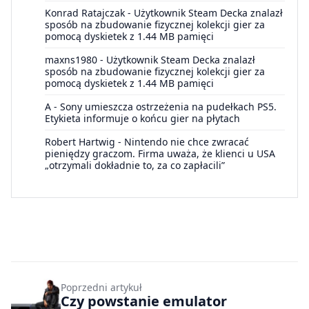
Konrad Ratajczak
-
Użytkownik Steam Decka znalazł
sposób na zbudowanie fizycznej kolekcji gier za
pomocą dyskietek z 1.44 MB pamięci
maxns1980
-
Użytkownik Steam Decka znalazł
sposób na zbudowanie fizycznej kolekcji gier za
pomocą dyskietek z 1.44 MB pamięci
A
-
Sony umieszcza ostrzeżenia na pudełkach PS5.
Etykieta informuje o końcu gier na płytach
Robert Hartwig
-
Nintendo nie chce zwracać
pieniędzy graczom. Firma uważa, że klienci u USA
„otrzymali dokładnie to, za co zapłacili”
Poprzedni artykuł
Czy powstanie emulator