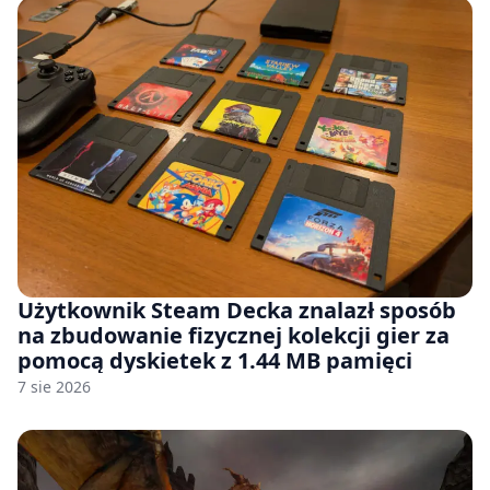
Użytkownik Steam Decka znalazł sposób
na zbudowanie fizycznej kolekcji gier za
pomocą dyskietek z 1.44 MB pamięci
7 sie 2026