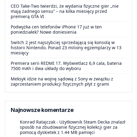
CEO Take-Two twierdzi, że wydania fizyczne gier „nie
mają żadnego sensu” – na kilka miesięcy przed
premierą GTA VI
Podwyżka cen telefonów iPhone 17 już w ten
poniedziałek? Nowe doniesienia
Switch 2 jest najszybciej sprzedającą się konsolą w
historii Nintendo. Ponad 23 miliony egzemplarzy w 13
miesięcy
Premiera serii REDMI 17. Wyświetlacz 6,9 cala, bateria
7500 mAh i dwa układy do wyboru
Meksyk idzie na wojnę sądową z Sony w związku z
zaprzestaniem produkcji fizycznych płyt z grami
Najnowsze komentarze
Konrad Ratajczak
-
Użytkownik Steam Decka znalazł
sposób na zbudowanie fizycznej kolekcji gier za
pomocą dyskietek z 1.44 MB pamięci