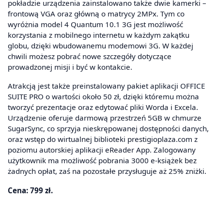
pokładzie urządzenia zainstalowano także dwie kamerki –
frontową VGA oraz główną o matrycy 2MPx. Tym co
wyróżnia model 4 Quantum 10.1 3G jest możliwość
korzystania z mobilnego internetu w każdym zakątku
globu, dzięki wbudowanemu modemowi 3G. W każdej
chwili możesz pobrać nowe szczegóły dotyczące
prowadzonej misji i być w kontakcie.
Atrakcją jest także preinstalowany pakiet aplikacji OFFICE
SUITE PRO o wartości około 50 zł, dzięki któremu można
tworzyć prezentacje oraz edytować pliki Worda i Excela.
Urządzenie oferuje darmową przestrzeń 5GB w chmurze
SugarSync, co sprzyja nieskrępowanej dostępności danych,
oraz wstęp do wirtualnej biblioteki prestigioplaza.com z
poziomu autorskiej aplikacji eReader App. Zalogowany
użytkownik ma możliwość pobrania 3000 e-książek bez
żadnych opłat, zaś na pozostałe przysługuje aż 25% zniżki.
Cena: 799 zł.