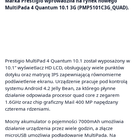
Marka Prestigio wprowadziła na rynek nowego
MultiPada 4 Quantum 10.1 3G (PMP5101C3G_QUAD).
Prestigio MultiPad 4 Quantum 10.1 został wyposażony w
10.1” wyświetlacz HD LCD, obsługujący wiele punktów
dotyku oraz matrycę IPS zapewniającą równomierne
podświetlenie ekranu. Urządzenie pracuje pod kontrolą
systemu Android 4.2 Jelly Bean, za którego płynne
działanie odpowiada procesor quad core z zegarem
1.6GHz oraz chip graficzny Mail 400 MP napędzany
czterema rdzeniami.
Mocny akumulator o pojemności 7000mAh umożliwia
działanie urządzenia przez wiele godzin, a złącze
microUSB umożliwia podładowanie MultiPada. Na