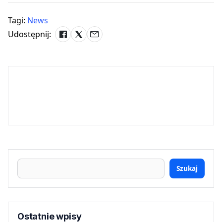
Tagi:
News
Udostępnij:
Szukaj
Ostatnie wpisy