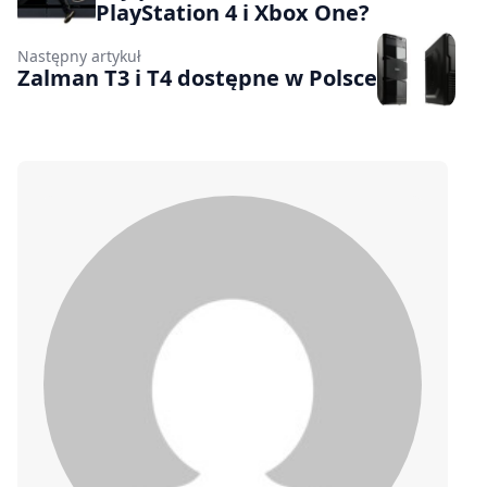
PlayStation 4 i Xbox One?
Następny artykuł
Zalman T3 i T4 dostępne w Polsce