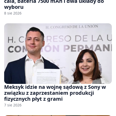
cala, bateria 7500 mAh i dwa układy do
wyboru
8 sie 2026
Meksyk idzie na wojnę sądową z Sony w
związku z zaprzestaniem produkcji
fizycznych płyt z grami
7 sie 2026