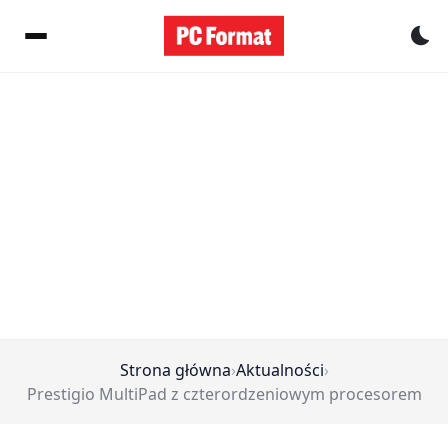
Pr
Strona główna
›
Aktualności
›
Prestigio MultiPad z czterordzeniowym procesorem