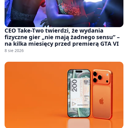
CEO Take-Two twierdzi, że wydania
fizyczne gier „nie mają żadnego sensu” –
na kilka miesięcy przed premierą GTA VI
8 sie 2026