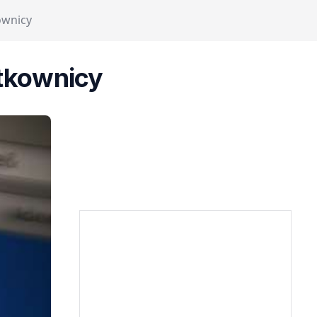
ownicy
ytkownicy