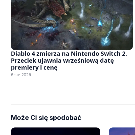
Diablo 4 zmierza na Nintendo Switch 2.
Przeciek ujawnia wrześniową datę
premiery i cenę
6 sie 2026
Może Ci się spodobać