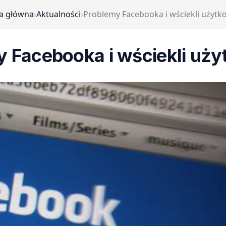
a główna
›
Aktualności
›
Problemy Facebooka i wściekli użytk
 Facebooka i wściekli uż