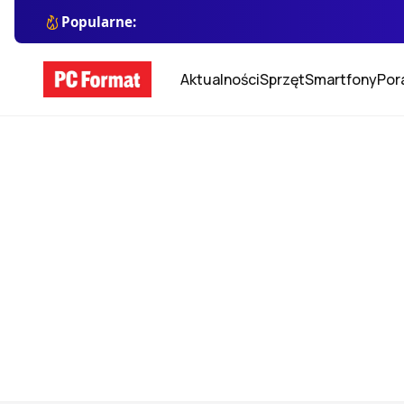
Popularne:
Aktualności
Sprzęt
Smartfony
Por