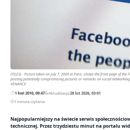
(FILES) - Picture taken on July 7, 2009 in Paris, shows the front page of 
posting potentially compromising pictures or remarks on social networking
VENANCE
1 kwi 2010, 09:47
—
Aktualizacja:
28 lut 2026, 03:01
1 minuta czytania
Najpopularniejszy na świecie serwis społeczności
technicznej. Przez trzydziestu minut na portalu w