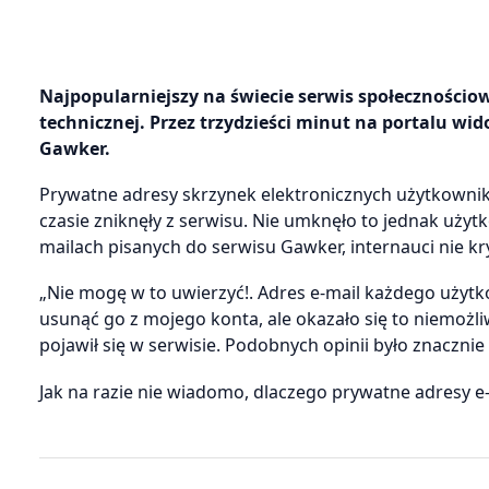
Najpopularniejszy na świecie serwis społeczności
technicznej. Przez trzydzieści minut na portalu wi
Gawker.
Prywatne adresy skrzynek elektronicznych użytkownik
czasie zniknęły z serwisu. Nie umknęło to jednak użytk
mailach pisanych do serwisu Gawker, internauci nie kr
„Nie mogę w to uwierzyć!. Adres e-mail każdego użytk
usunąć go z mojego konta, ale okazało się to niemożl
pojawił się w serwisie. Podobnych opinii było znacznie 
Jak na razie nie wiadomo, dlaczego prywatne adresy e-