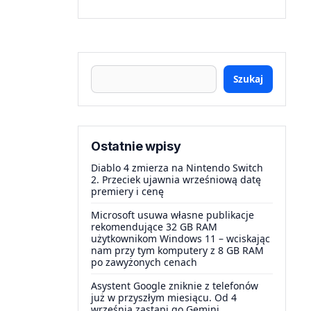
Szukaj
Ostatnie wpisy
Diablo 4 zmierza na Nintendo Switch
2. Przeciek ujawnia wrześniową datę
premiery i cenę
Microsoft usuwa własne publikacje
rekomendujące 32 GB RAM
użytkownikom Windows 11 – wciskając
nam przy tym komputery z 8 GB RAM
po zawyżonych cenach
Asystent Google zniknie z telefonów
już w przyszłym miesiącu. Od 4
września zastąpi go Gemini