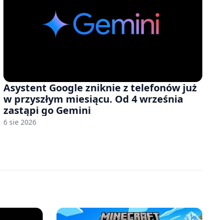
Asystent Google zniknie z telefonów już
w przyszłym miesiącu. Od 4 września
zastąpi go Gemini
6 sie 2026