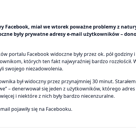
owy Facebook, miał we wtorek poważne problemy z natur
doczne były prywatne adresy e-mail użytkowników – dono
ów portalu Facebook widoczne były przez ok. pół godziny i
ownikom, których ten fakt najwyraźniej bardzo rozzłościł. 
yli swojego niezadowolenia.
ownika był widoczny przez przynajmniej 30 minut. Starałem
iwe” – denerwował się jeden z użytkowników, którego adres
więcej i niektóre z nich były bardzo niecenzuralne.
mail pojawiły się na Facebooku.