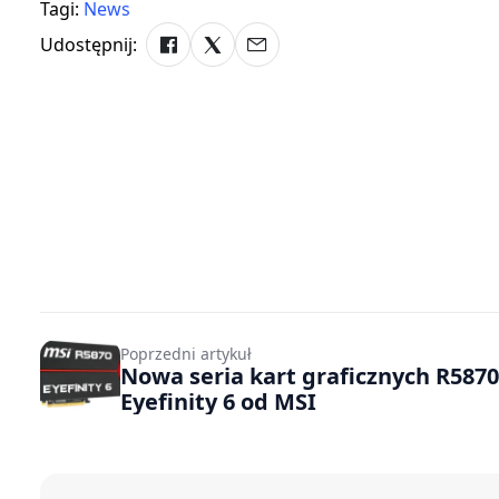
Tagi:
News
Udostępnij:
Poprzedni artykuł
Nowa seria kart graficznych R5870
Eyefinity 6 od MSI