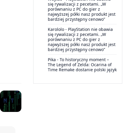
się rywalizacji z pecetami. „W
porównaniu z PC do gier z
najwyższej półki nasz produkt jest
bardziej przystępny cenowo”
Karololo
-
PlayStation nie obawia
się rywalizacji z pecetami. „W
porównaniu z PC do gier z
najwyższej półki nasz produkt jest
bardziej przystępny cenowo”
Pika
-
To historyczny moment –
The Legend of Zelda: Ocarina of
Time Remake dostanie polski język