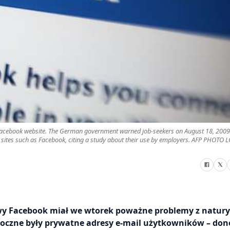
the Facebook website. The German government warned job-seekers on August 18, 2009
 sites such as Facebook, citing a study about their use by employers. AFP PHOTO 
owy Facebook miał we wtorek poważne problemy z natury
idoczne były prywatne adresy e-mail użytkowników – don