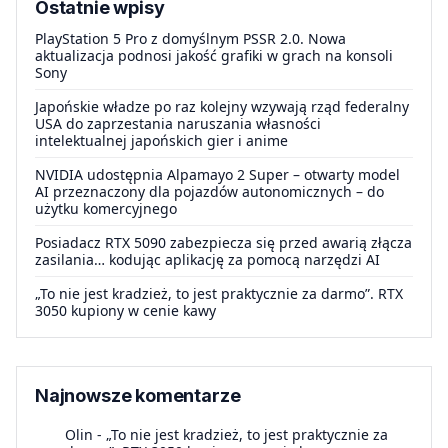
Ostatnie wpisy
PlayStation 5 Pro z domyślnym PSSR 2.0. Nowa
aktualizacja podnosi jakość grafiki w grach na konsoli
Sony
Japońskie władze po raz kolejny wzywają rząd federalny
USA do zaprzestania naruszania własności
intelektualnej japońskich gier i anime
NVIDIA udostępnia Alpamayo 2 Super – otwarty model
AI przeznaczony dla pojazdów autonomicznych – do
użytku komercyjnego
Posiadacz RTX 5090 zabezpiecza się przed awarią złącza
zasilania… kodując aplikację za pomocą narzędzi AI
„To nie jest kradzież, to jest praktycznie za darmo”. RTX
3050 kupiony w cenie kawy
Najnowsze komentarze
Olin
-
„To nie jest kradzież, to jest praktycznie za