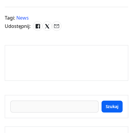
Tagi:
News
Udostępnij:
Szukaj