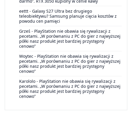
darmo”. RTX 3050 kupiony w cenie kawy
eettt
-
Galaxy S27 Ultra bez drugiego
teleobiektywu? Samsung planuje cięcia kosztów z
powodu cen pamięci
Grześ
-
PlayStation nie obawia się rywalizacji z
pecetami. „W porównaniu z PC do gier z najwyższej
półki nasz produkt jest bardziej przystępny
cenowo”
Woytec
-
PlayStation nie obawia się rywalizacji z
pecetami. „W porównaniu z PC do gier z najwyższej
półki nasz produkt jest bardziej przystępny
cenowo”
Karololo
-
PlayStation nie obawia się rywalizacji z
pecetami. „W porównaniu z PC do gier z najwyższej
półki nasz produkt jest bardziej przystępny
cenowo”