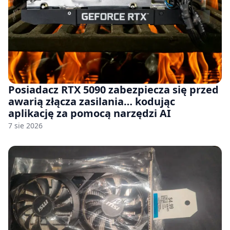
Posiadacz RTX 5090 zabezpiecza się przed
awarią złącza zasilania… kodując
aplikację za pomocą narzędzi AI
7 sie 2026