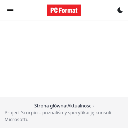
Pr
Strona główna
›
Aktualności
›
Project Scorpio – poznaliśmy specyfikację konsoli
Microsoftu