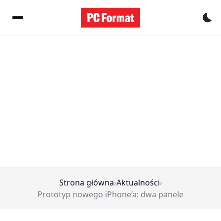
Pr
Strona główna
›
Aktualności
›
Prototyp nowego iPhone’a: dwa panele