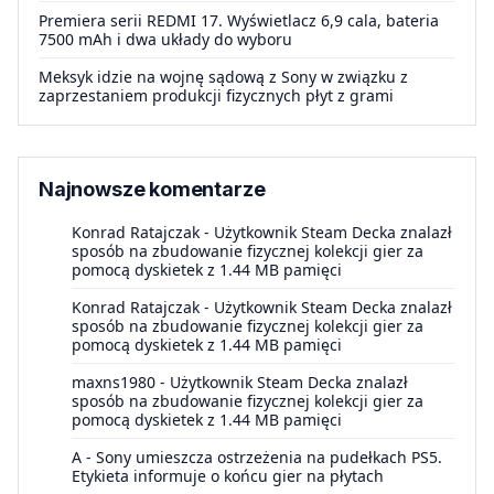
Premiera serii REDMI 17. Wyświetlacz 6,9 cala, bateria
7500 mAh i dwa układy do wyboru
Meksyk idzie na wojnę sądową z Sony w związku z
zaprzestaniem produkcji fizycznych płyt z grami
Najnowsze komentarze
Konrad Ratajczak
-
Użytkownik Steam Decka znalazł
sposób na zbudowanie fizycznej kolekcji gier za
pomocą dyskietek z 1.44 MB pamięci
Konrad Ratajczak
-
Użytkownik Steam Decka znalazł
sposób na zbudowanie fizycznej kolekcji gier za
pomocą dyskietek z 1.44 MB pamięci
maxns1980
-
Użytkownik Steam Decka znalazł
sposób na zbudowanie fizycznej kolekcji gier za
pomocą dyskietek z 1.44 MB pamięci
A
-
Sony umieszcza ostrzeżenia na pudełkach PS5.
Etykieta informuje o końcu gier na płytach