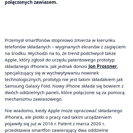
połączonych zawiasem.
Przemysł smartfonów stopniowo zmierza w kierunku
telefonów składanych – wyginanych ekranów z zagięciem
na środku. Wychodzi na to, że trend podchwycił także
Apple, który zgłosił do urzędu patentowego prototyp
składanego iPhone’a. Jak jednak donosi
Jon Prossner
,
specjalizujący się w wychwytywaniu nowinek
technologicznych, prototyp nie jest takim składakiem jak
Samsung Galaxy Fold. Nowy iPhone składa się bowiem z
dwóch oddzielnych paneli, które połączone są za pomocą
mechanizmu zawiasowego.
Nie wiadomo, kiedy Apple może opracować składanego
iPhone’a, ale plotki o pracy nad takim urządzeniem
pojawiły się już w 2016 r. Patent z marca 2020 r.
przedstawia smartfon zawierający dwa oddzielne