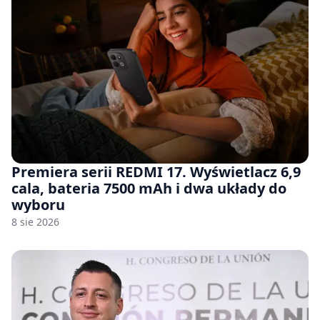
Premiera serii REDMI 17. Wyświetlacz 6,9
cala, bateria 7500 mAh i dwa układy do
wyboru
8 sie 2026