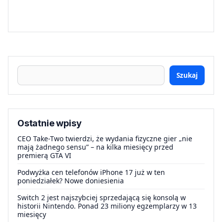
Szukaj
Ostatnie wpisy
CEO Take-Two twierdzi, że wydania fizyczne gier „nie
mają żadnego sensu” – na kilka miesięcy przed
premierą GTA VI
Podwyżka cen telefonów iPhone 17 już w ten
poniedziałek? Nowe doniesienia
Switch 2 jest najszybciej sprzedającą się konsolą w
historii Nintendo. Ponad 23 miliony egzemplarzy w 13
miesięcy