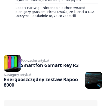
Robert Hartwig
-
Nintendo nie chce zwracać
pieniędzy graczom. Firma uważa, że klienci u USA
„otrzymali dokładnie to, za co zapłacili”
Poprzedni artykuł
Smartfon GSmart Rey R3
Następny artykuł
Energooszczędny zestaw Rapoo
8000