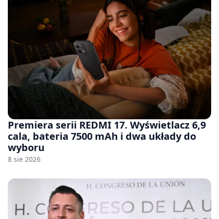
Premiera serii REDMI 17. Wyświetlacz 6,9
cala, bateria 7500 mAh i dwa układy do
wyboru
8 sie 2026