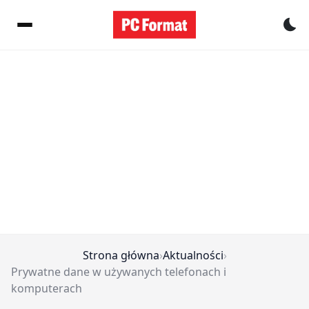
Pr
Strona główna
›
Aktualności
›
Prywatne dane w używanych telefonach i
komputerach