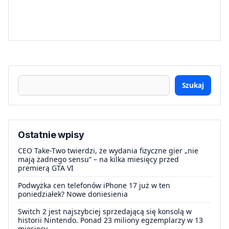
Szukaj
Ostatnie wpisy
CEO Take-Two twierdzi, że wydania fizyczne gier „nie
mają żadnego sensu” – na kilka miesięcy przed
premierą GTA VI
Podwyżka cen telefonów iPhone 17 już w ten
poniedziałek? Nowe doniesienia
Switch 2 jest najszybciej sprzedającą się konsolą w
historii Nintendo. Ponad 23 miliony egzemplarzy w 13
miesięcy