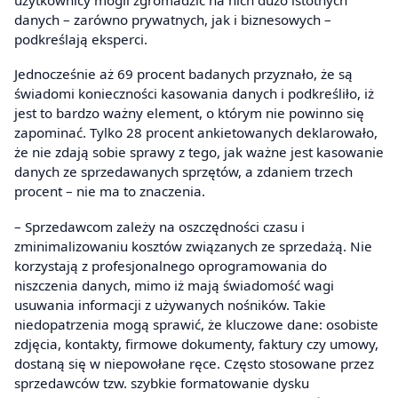
danych – zarówno prywatnych, jak i biznesowych –
podkreślają eksperci.
Jednocześnie aż 69 procent badanych przyznało, że są
świadomi konieczności kasowania danych i podkreśliło, iż
jest to bardzo ważny element, o którym nie powinno się
zapominać. Tylko 28 procent ankietowanych deklarowało,
że nie zdają sobie sprawy z tego, jak ważne jest kasowanie
danych ze sprzedawanych sprzętów, a zdaniem trzech
procent – nie ma to znaczenia.
– Sprzedawcom zależy na oszczędności czasu i
zminimalizowaniu kosztów związanych ze sprzedażą. Nie
korzystają z profesjonalnego oprogramowania do
niszczenia danych, mimo iż mają świadomość wagi
usuwania informacji z używanych nośników. Takie
niedopatrzenia mogą sprawić, że kluczowe dane: osobiste
zdjęcia, kontakty, firmowe dokumenty, faktury czy umowy,
dostaną się w niepowołane ręce. Często stosowane przez
sprzedawców tzw. szybkie formatowanie dysku