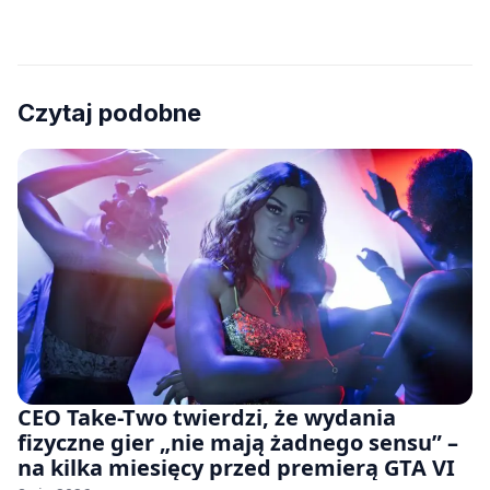
Czytaj podobne
CEO Take-Two twierdzi, że wydania
fizyczne gier „nie mają żadnego sensu” –
na kilka miesięcy przed premierą GTA VI