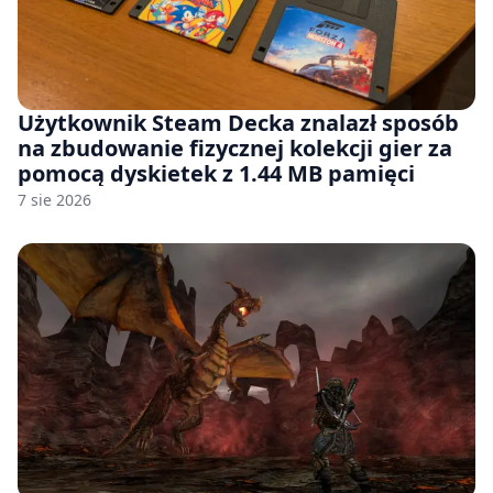
Użytkownik Steam Decka znalazł sposób
na zbudowanie fizycznej kolekcji gier za
pomocą dyskietek z 1.44 MB pamięci
7 sie 2026