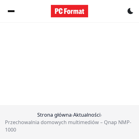
Pr
Strona główna
›
Aktualności
›
Przechowalnia domowych multimediów – Qnap NMP-
1000