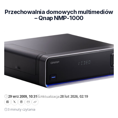
Przechowalnia domowych multimediów
– Qnap NMP-1000
29 wrz 2009, 10:31
—
Aktualizacja:
28 lut 2026, 02:19
3 minuty czytania