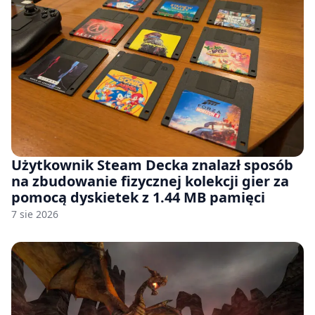
Użytkownik Steam Decka znalazł sposób
na zbudowanie fizycznej kolekcji gier za
pomocą dyskietek z 1.44 MB pamięci
7 sie 2026