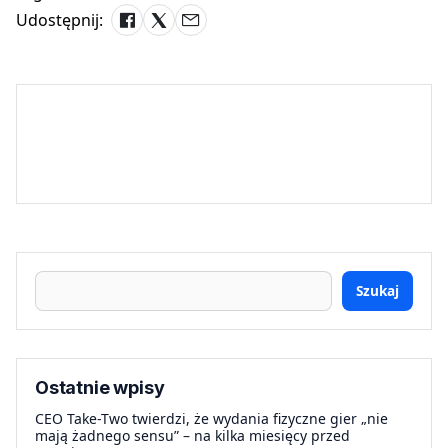
Udostępnij:
Szukaj
Ostatnie wpisy
CEO Take-Two twierdzi, że wydania fizyczne gier „nie
mają żadnego sensu” – na kilka miesięcy przed