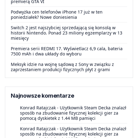
premierą GTA VI
Podwyżka cen telefonów iPhone 17 już w ten
poniedziałek? Nowe doniesienia
Switch 2 jest najszybciej sprzedającą się konsolą w
historii Nintendo. Ponad 23 miliony egzemplarzy w 13
miesięcy
Premiera serii REDMI 17. Wyświetlacz 6,9 cala, bateria
7500 mAh i dwa układy do wyboru
Meksyk idzie na wojnę sądową z Sony w związku z
zaprzestaniem produkcji fizycznych płyt z grami
Najnowsze komentarze
Konrad Ratajczak
-
Użytkownik Steam Decka znalazł
sposób na zbudowanie fizycznej kolekcji gier za
pomocą dyskietek z 1.44 MB pamięci
Konrad Ratajczak
-
Użytkownik Steam Decka znalazł
sposób na zbudowanie fizycznej kolekcji gier za