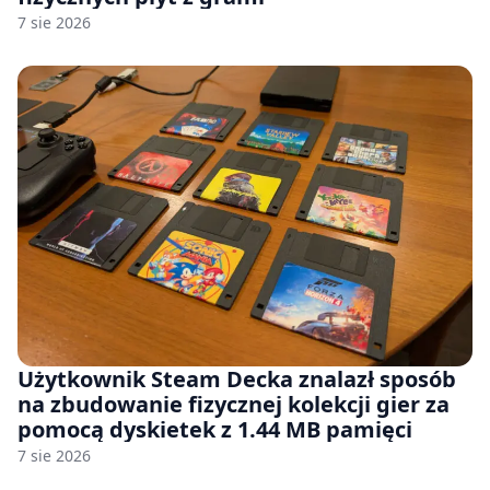
7 sie 2026
Użytkownik Steam Decka znalazł sposób
na zbudowanie fizycznej kolekcji gier za
pomocą dyskietek z 1.44 MB pamięci
7 sie 2026