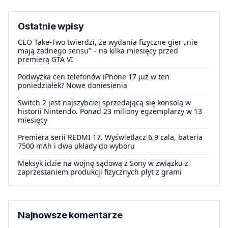
Ostatnie wpisy
CEO Take-Two twierdzi, że wydania fizyczne gier „nie
mają żadnego sensu” – na kilka miesięcy przed
premierą GTA VI
Podwyżka cen telefonów iPhone 17 już w ten
poniedziałek? Nowe doniesienia
Switch 2 jest najszybciej sprzedającą się konsolą w
historii Nintendo. Ponad 23 miliony egzemplarzy w 13
miesięcy
Premiera serii REDMI 17. Wyświetlacz 6,9 cala, bateria
7500 mAh i dwa układy do wyboru
Meksyk idzie na wojnę sądową z Sony w związku z
zaprzestaniem produkcji fizycznych płyt z grami
Najnowsze komentarze