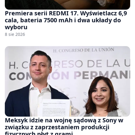
Premiera serii REDMI 17. Wyświetlacz 6,9
cala, bateria 7500 mAh i dwa układy do
wyboru
8 sie 2026
Meksyk idzie na wojnę sądową z Sony w
związku z zaprzestaniem produkcji
fizycznych płyt z grami