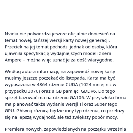
Nvidia nie potwierdza jeszcze oficjalnie doniesień na
temat nowej, tańszej wersji karty nowej generacji.
Przeciek na jej temat pochodzi jednak od osoby, która
ujawniła specyfikację wydajniejszych modeli z serii
Ampere – można więc uznać je za dość wiarygodne.
Według autora informacji, na zapowiedź nowej karty
musimy jeszcze poczekać do listopada. Karta ma być
wyposażona w 4864 rdzenie CUDA (1024 mniej niż w
przypadku 3070) oraz 8 GB pamięci GDDR6. Do tego
sprzęt bazować ma na rdzeniu GA106. W przyszłości firma
ma planować także wydanie wersji Ti oraz Super tego
GPU. Główną różnicą będzie inny typ rdzenia, co przełoży
się na lepszą wydajność, ale też zwiększy pobór mocy.
Premiera nowych, zapowiedzianych na początku września