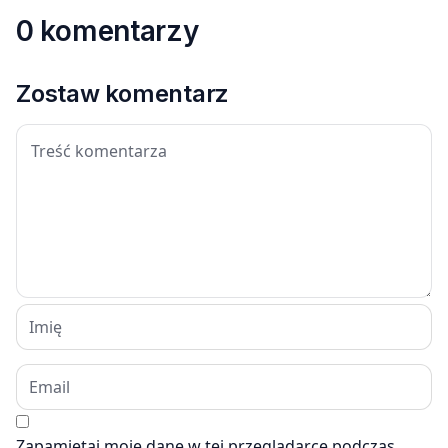
0 komentarzy
Zostaw komentarz
Zapamiętaj moje dane w tej przeglądarce podczas