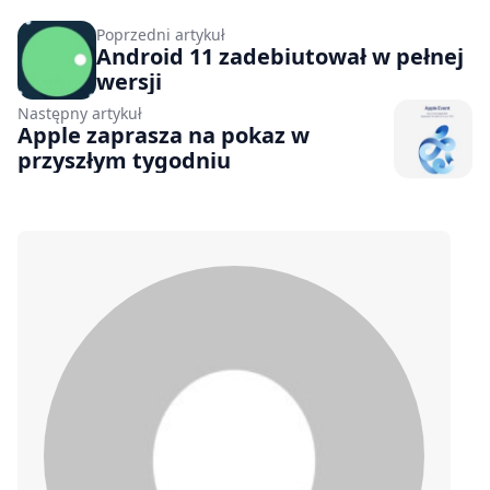
Poprzedni artykuł
Android 11 zadebiutował w pełnej
wersji
Następny artykuł
Apple zaprasza na pokaz w
przyszłym tygodniu