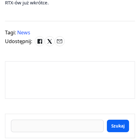
RTX-ów już wkrótce.
Tagi:
News
Udostępnij:
Szukaj