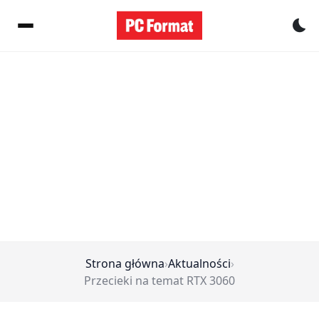
Pr
Strona główna
›
Aktualności
›
Przecieki na temat RTX 3060