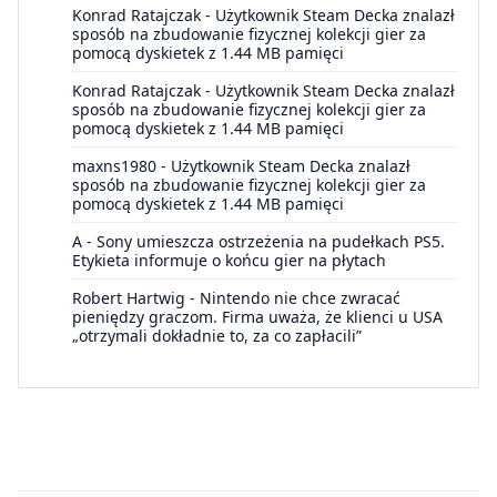
Konrad Ratajczak
-
Użytkownik Steam Decka znalazł
sposób na zbudowanie fizycznej kolekcji gier za
pomocą dyskietek z 1.44 MB pamięci
Konrad Ratajczak
-
Użytkownik Steam Decka znalazł
sposób na zbudowanie fizycznej kolekcji gier za
pomocą dyskietek z 1.44 MB pamięci
maxns1980
-
Użytkownik Steam Decka znalazł
sposób na zbudowanie fizycznej kolekcji gier za
pomocą dyskietek z 1.44 MB pamięci
A
-
Sony umieszcza ostrzeżenia na pudełkach PS5.
Etykieta informuje o końcu gier na płytach
Robert Hartwig
-
Nintendo nie chce zwracać
pieniędzy graczom. Firma uważa, że klienci u USA
„otrzymali dokładnie to, za co zapłacili”