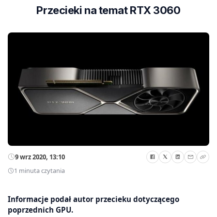
Przecieki na temat RTX 3060
9 wrz 2020, 13:10
1 minuta czytania
Informacje podał autor przecieku dotyczącego
poprzednich GPU.