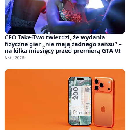
CEO Take-Two twierdzi, że wydania
fizyczne gier „nie mają żadnego sensu” –
na kilka miesięcy przed premierą GTA VI
8 sie 2026