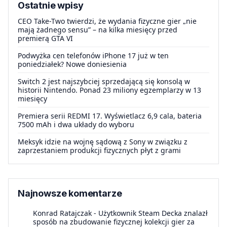
Ostatnie wpisy
CEO Take-Two twierdzi, że wydania fizyczne gier „nie
mają żadnego sensu” – na kilka miesięcy przed
premierą GTA VI
Podwyżka cen telefonów iPhone 17 już w ten
poniedziałek? Nowe doniesienia
Switch 2 jest najszybciej sprzedającą się konsolą w
historii Nintendo. Ponad 23 miliony egzemplarzy w 13
miesięcy
Premiera serii REDMI 17. Wyświetlacz 6,9 cala, bateria
7500 mAh i dwa układy do wyboru
Meksyk idzie na wojnę sądową z Sony w związku z
zaprzestaniem produkcji fizycznych płyt z grami
Najnowsze komentarze
Konrad Ratajczak
-
Użytkownik Steam Decka znalazł
sposób na zbudowanie fizycznej kolekcji gier za