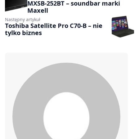
MXSB-252BT – soundbar marki
Maxell
Następny artykuł
Toshiba Satellite Pro C70-B – nie
tylko biznes