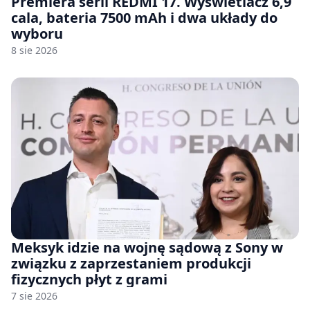
Premiera serii REDMI 17. Wyświetlacz 6,9
cala, bateria 7500 mAh i dwa układy do
wyboru
8 sie 2026
Meksyk idzie na wojnę sądową z Sony w
związku z zaprzestaniem produkcji
fizycznych płyt z grami
7 sie 2026