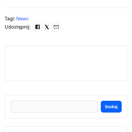
Tagi:
News
Udostępnij:
Szukaj