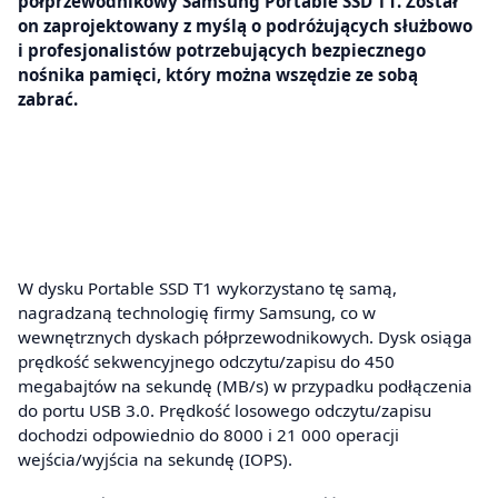
półprzewodnikowy Samsung Portable SSD T1. Został
on zaprojektowany z myślą o podróżujących służbowo
i profesjonalistów potrzebujących bezpiecznego
nośnika pamięci, który można wszędzie ze sobą
zabrać.
W dysku Portable SSD T1 wykorzystano tę samą,
nagradzaną technologię firmy Samsung, co w
wewnętrznych dyskach półprzewodnikowych. Dysk osiąga
prędkość sekwencyjnego odczytu/zapisu do 450
megabajtów na sekundę (MB/s) w przypadku podłączenia
do portu USB 3.0. Prędkość losowego odczytu/zapisu
dochodzi odpowiednio do 8000 i 21 000 operacji
wejścia/wyjścia na sekundę (IOPS).