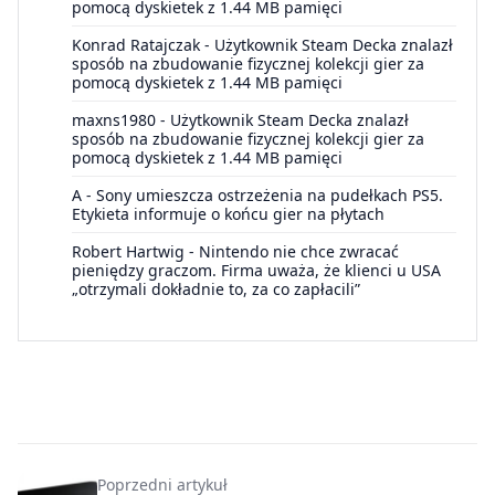
pomocą dyskietek z 1.44 MB pamięci
Konrad Ratajczak
-
Użytkownik Steam Decka znalazł
sposób na zbudowanie fizycznej kolekcji gier za
pomocą dyskietek z 1.44 MB pamięci
maxns1980
-
Użytkownik Steam Decka znalazł
sposób na zbudowanie fizycznej kolekcji gier za
pomocą dyskietek z 1.44 MB pamięci
A
-
Sony umieszcza ostrzeżenia na pudełkach PS5.
Etykieta informuje o końcu gier na płytach
Robert Hartwig
-
Nintendo nie chce zwracać
pieniędzy graczom. Firma uważa, że klienci u USA
„otrzymali dokładnie to, za co zapłacili”
Poprzedni artykuł