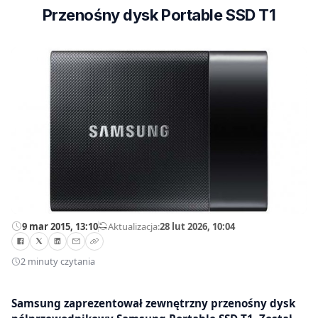
Przenośny dysk Portable SSD T1
9 mar 2015, 13:10
—
Aktualizacja:
28 lut 2026, 10:04
2 minuty czytania
Samsung zaprezentował zewnętrzny przenośny dysk