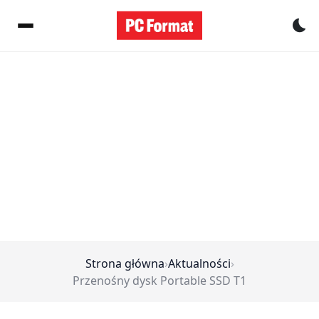
Pr
Strona główna
›
Aktualności
›
Przenośny dysk Portable SSD T1