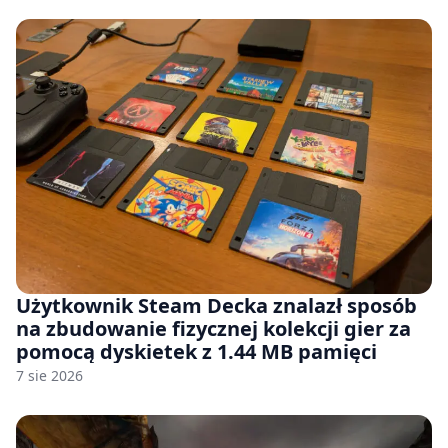
Użytkownik Steam Decka znalazł sposób
na zbudowanie fizycznej kolekcji gier za
pomocą dyskietek z 1.44 MB pamięci
7 sie 2026