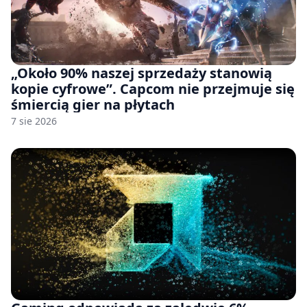
„Około 90% naszej sprzedaży stanowią
kopie cyfrowe”. Capcom nie przejmuje się
śmiercią gier na płytach
7 sie 2026