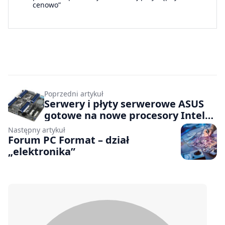
cenowo”
Poprzedni artykuł
Serwery i płyty serwerowe ASUS
gotowe na nowe procesory Intel
Xeon
Następny artykuł
Forum PC Format – dział
„elektronika”