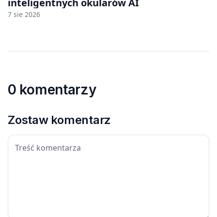
inteligentnych okularów AI
7 sie 2026
0 komentarzy
Zostaw komentarz