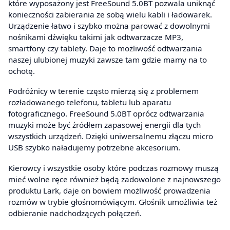
które wyposażony jest FreeSound 5.0BT pozwala uniknąć
konieczności zabierania ze sobą wielu kabli i ładowarek.
Urządzenie łatwo i szybko można parować z dowolnymi
nośnikami dźwięku takimi jak odtwarzacze MP3,
smartfony czy tablety. Daje to możliwość odtwarzania
naszej ulubionej muzyki zawsze tam gdzie mamy na to
ochotę.
Podróżnicy w terenie często mierzą się z problemem
rozładowanego telefonu, tabletu lub aparatu
fotograficznego. FreeSound 5.0BT oprócz odtwarzania
muzyki może być źródłem zapasowej energii dla tych
wszystkich urządzeń. Dzięki uniwersalnemu złączu micro
USB szybko naładujemy potrzebne akcesorium.
Kierowcy i wszystkie osoby które podczas rozmowy muszą
mieć wolne ręce również będą zadowolone z najnowszego
produktu Lark, daje on bowiem możliwość prowadzenia
rozmów w trybie głośnomówiącym. Głośnik umożliwia też
odbieranie nadchodzących połączeń.