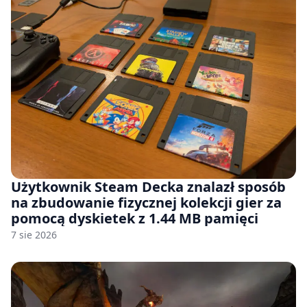
Użytkownik Steam Decka znalazł sposób
na zbudowanie fizycznej kolekcji gier za
pomocą dyskietek z 1.44 MB pamięci
7 sie 2026