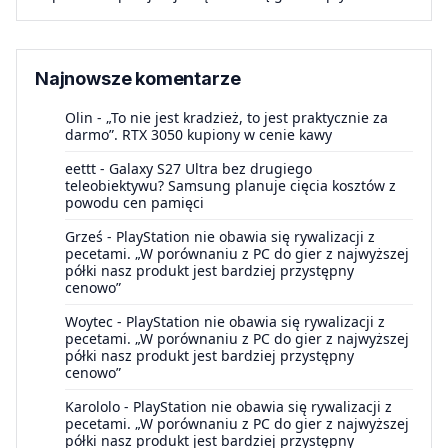
Najnowsze komentarze
Olin
-
„To nie jest kradzież, to jest praktycznie za
darmo”. RTX 3050 kupiony w cenie kawy
eettt
-
Galaxy S27 Ultra bez drugiego
teleobiektywu? Samsung planuje cięcia kosztów z
powodu cen pamięci
Grześ
-
PlayStation nie obawia się rywalizacji z
pecetami. „W porównaniu z PC do gier z najwyższej
półki nasz produkt jest bardziej przystępny
cenowo”
Woytec
-
PlayStation nie obawia się rywalizacji z
pecetami. „W porównaniu z PC do gier z najwyższej
półki nasz produkt jest bardziej przystępny
cenowo”
Karololo
-
PlayStation nie obawia się rywalizacji z
pecetami. „W porównaniu z PC do gier z najwyższej
półki nasz produkt jest bardziej przystępny