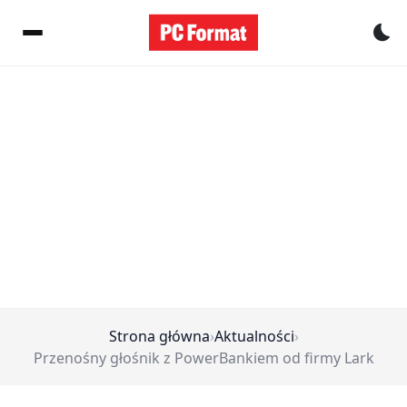
Pr
Strona główna
›
Aktualności
›
Przenośny głośnik z PowerBankiem od firmy Lark