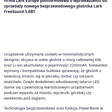
Firma Lark Europe poinformowała o wprowadzeniu do
sprzedaży nowego bezprzewodowego głośnika Lark
FreeSound 5.0BT.
Urządzenie utrzymane zostało w minimalistycznym
designie, skrywa w sobie głośnik o mocy całkowitej 6W,
oraz Li-ion akumulator o pojemności 2200mAh. Niewielkie
wymiary i kompaktowa budowa sprawiają, że głośnik z
łatwością zmieści się w plecaku, torbie czy kieszeni
wiatrówki. Dzięki dodatkowo wbudowanej latarce LED
stanie się z pewnością wartościowym urządzeniem
podczas wypadu za miasto, wycieczki górskiej czy
weekendu pod żaglami.
Technologia bezprzewodowa oraz funkcja PowerBank w