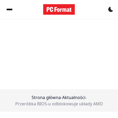
Pr
Strona główna
›
Aktualności
›
Przeróbka BIOS-u odblokowuje układy AMD