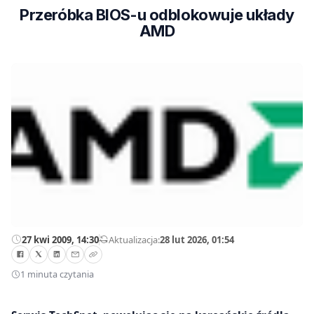
Przeróbka BIOS-u odblokowuje układy
AMD
27 kwi 2009, 14:30
—
Aktualizacja:
28 lut 2026, 01:54
1 minuta czytania