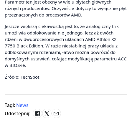
Parametr ten jest obecny w wielu płytach głównych
różnych producentów. Oczywiście dotyczy to wyłącznie płyt
przeznaczonych do procesorów AMD.
Jeszcze większą ciekawostką jest to, że analogiczny trik
umożliwia odblokowanie nie jednego, lecz aż dwóch
rdzeni w dwuprocesorowych układach AMD Athlon X2
7750 Black Edition. W razie niestabilnej pracy układu z
odblokowanymi rdzeniami, łatwo można powrócić do
domyślnych ustawień, cofając modyfikację parametru ACC
w BIOS-ie.
Źródło:
TechSpot
Tagi:
News
Udostępnij: