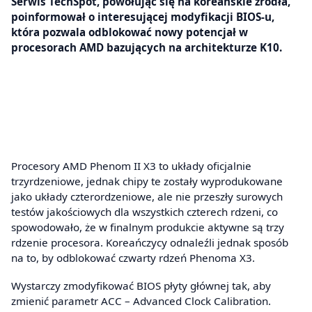
Serwis TechSpot, powołując się na koreańskie źródła,
poinformował o interesującej modyfikacji BIOS-u,
która pozwala odblokować nowy potencjał w
procesorach AMD bazujących na architekturze K10.
Procesory AMD Phenom II X3 to układy oficjalnie
trzyrdzeniowe, jednak chipy te zostały wyprodukowane
jako układy czterordzeniowe, ale nie przeszły surowych
testów jakościowych dla wszystkich czterech rdzeni, co
spowodowało, że w finalnym produkcie aktywne są trzy
rdzenie procesora. Koreańczycy odnaleźli jednak sposób
na to, by odblokować czwarty rdzeń Phenoma X3.
Wystarczy zmodyfikować BIOS płyty głównej tak, aby
zmienić parametr ACC – Advanced Clock Calibration.