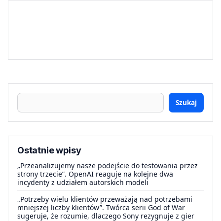
Szukaj
Ostatnie wpisy
„Przeanalizujemy nasze podejście do testowania przez
strony trzecie”. OpenAI reaguje na kolejne dwa
incydenty z udziałem autorskich modeli
„Potrzeby wielu klientów przeważają nad potrzebami
mniejszej liczby klientów”. Twórca serii God of War
sugeruje, że rozumie, dlaczego Sony rezygnuje z gier