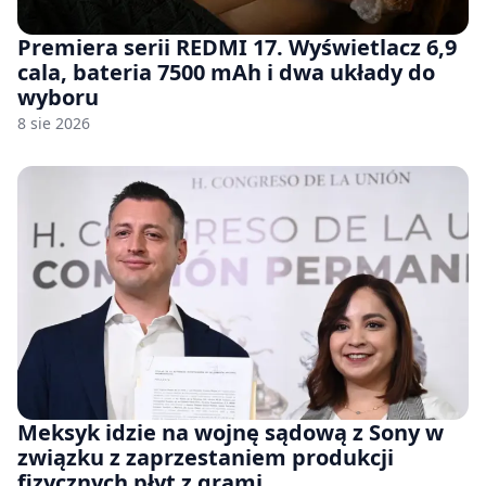
Premiera serii REDMI 17. Wyświetlacz 6,9
cala, bateria 7500 mAh i dwa układy do
wyboru
8 sie 2026
Meksyk idzie na wojnę sądową z Sony w
związku z zaprzestaniem produkcji
fizycznych płyt z grami