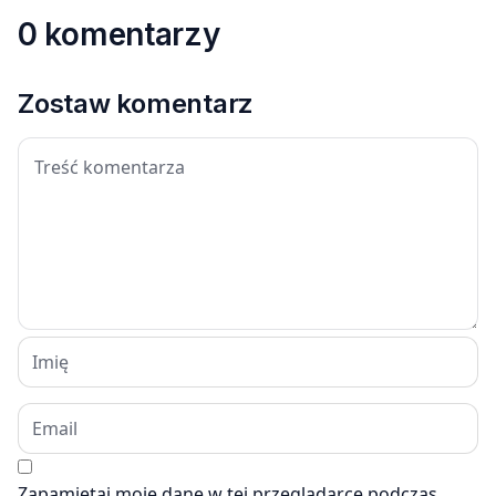
0 komentarzy
Zostaw komentarz
Zapamiętaj moje dane w tej przeglądarce podczas