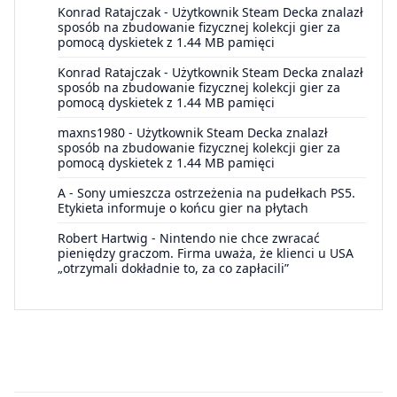
Konrad Ratajczak
-
Użytkownik Steam Decka znalazł
sposób na zbudowanie fizycznej kolekcji gier za
pomocą dyskietek z 1.44 MB pamięci
Konrad Ratajczak
-
Użytkownik Steam Decka znalazł
sposób na zbudowanie fizycznej kolekcji gier za
pomocą dyskietek z 1.44 MB pamięci
maxns1980
-
Użytkownik Steam Decka znalazł
sposób na zbudowanie fizycznej kolekcji gier za
pomocą dyskietek z 1.44 MB pamięci
A
-
Sony umieszcza ostrzeżenia na pudełkach PS5.
Etykieta informuje o końcu gier na płytach
Robert Hartwig
-
Nintendo nie chce zwracać
pieniędzy graczom. Firma uważa, że klienci u USA
„otrzymali dokładnie to, za co zapłacili”