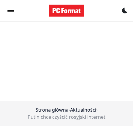
Pr
Strona główna
›
Aktualności
›
Putin chce czyścić rosyjski internet