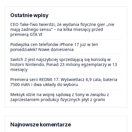
Ostatnie wpisy
CEO Take-Two twierdzi, że wydania fizyczne gier „nie
mają żadnego sensu” – na kilka miesięcy przed
premierą GTA VI
Podwyżka cen telefonów iPhone 17 już w ten
poniedziałek? Nowe doniesienia
Switch 2 jest najszybciej sprzedającą się konsolą w
historii Nintendo. Ponad 23 miliony egzemplarzy w 13
miesięcy
Premiera serii REDMI 17. Wyświetlacz 6,9 cala, bateria
7500 mAh i dwa układy do wyboru
Meksyk idzie na wojnę sądową z Sony w związku z
zaprzestaniem produkcji fizycznych płyt z grami
Najnowsze komentarze