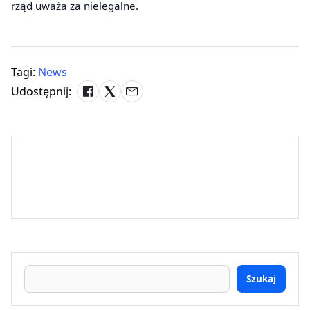
rząd uważa za nielegalne.
Tagi:
News
Udostępnij:
Szukaj