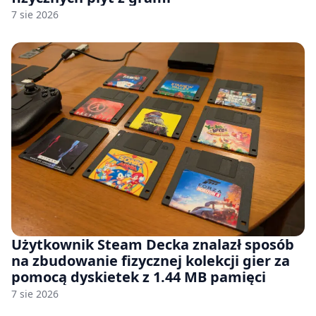
7 sie 2026
Użytkownik Steam Decka znalazł sposób
na zbudowanie fizycznej kolekcji gier za
pomocą dyskietek z 1.44 MB pamięci
7 sie 2026