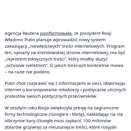
Agencja Reutera
poinformowała
, że prezydent Rosji
Władimir Putin planuje wprowadzić nowy system
zakazujący „niewłaściwych” treści internetowych. Program
ten, opisany na kremlowskiej stronie internetowej, ma być
„rejestrem toksycznych treści”, który miałby służyć
„ochronie nieletnich”. O jakich treściach konkretnie mowa
– na razie nie podano.
Putin chce rozprawić się z informacjami w sieci, obwiniając
internet o korumpowanie młodzieży i podsycanie ulicznych
protestów swoich politycznych przeciwników.
W zeszłym roku Rosja zwiększyła presję na zagraniczne
firmy technologiczne (Google’a i Metę), nakładając na nie
olbrzymie kary (Google musi zapłacić 100 milionów
dolarów grzywny) za nieusunięcie treści, które rosyjski