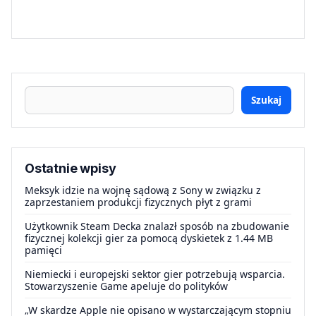
Szukaj
Ostatnie wpisy
Meksyk idzie na wojnę sądową z Sony w związku z
zaprzestaniem produkcji fizycznych płyt z grami
Użytkownik Steam Decka znalazł sposób na zbudowanie
fizycznej kolekcji gier za pomocą dyskietek z 1.44 MB
pamięci
Niemiecki i europejski sektor gier potrzebują wsparcia.
Stowarzyszenie Game apeluje do polityków
„W skardze Apple nie opisano w wystarczającym stopniu