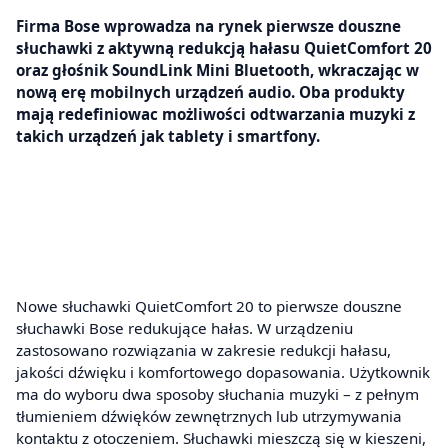
Firma Bose wprowadza na rynek pierwsze douszne
słuchawki z aktywną redukcją hałasu QuietComfort 20
oraz głośnik SoundLink Mini Bluetooth, wkraczając w
nową erę mobilnych urządzeń audio. Oba produkty
mają redefiniowac możliwości odtwarzania muzyki z
takich urządzeń jak tablety i smartfony.
Nowe słuchawki QuietComfort 20 to pierwsze douszne
słuchawki Bose redukujące hałas. W urządzeniu
zastosowano rozwiązania w zakresie redukcji hałasu,
jakości dźwięku i komfortowego dopasowania. Użytkownik
ma do wyboru dwa sposoby słuchania muzyki – z pełnym
tłumieniem dźwięków zewnętrznych lub utrzymywania
kontaktu z otoczeniem. Słuchawki mieszczą się w kieszeni,