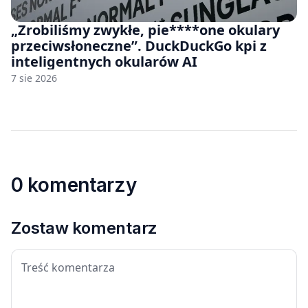
„Zrobiliśmy zwykłe, pie****one okulary
przeciwsłoneczne”. DuckDuckGo kpi z
inteligentnych okularów AI
7 sie 2026
0 komentarzy
Zostaw komentarz