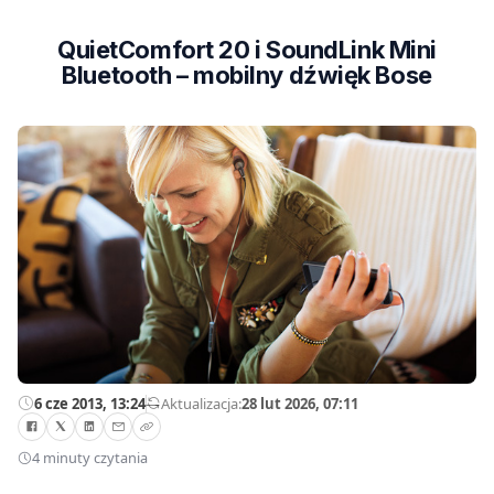
QuietComfort 20 i SoundLink Mini
Bluetooth – mobilny dźwięk Bose
6 cze 2013, 13:24
—
Aktualizacja:
28 lut 2026, 07:11
4 minuty czytania