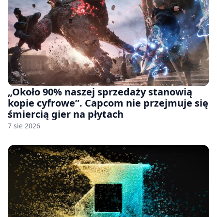
„Około 90% naszej sprzedaży stanowią
kopie cyfrowe”. Capcom nie przejmuje się
śmiercią gier na płytach
7 sie 2026