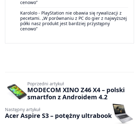
cenowo”
Karololo
-
PlayStation nie obawia się rywalizacji z
pecetami. „W porównaniu z PC do gier z najwyższej
półki nasz produkt jest bardziej przystępny
cenowo”
Poprzedni artykuł
MODECOM XINO Z46 X4 – polski
smartfon z Androidem 4.2
Następny artykuł
Acer Aspire S3 – potężny ultrabook