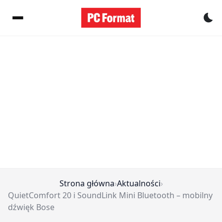
Pr
Strona główna
›
Aktualności
›
QuietComfort 20 i SoundLink Mini Bluetooth – mobilny
dźwięk Bose