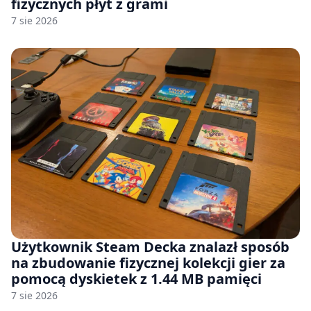
fizycznych płyt z grami
7 sie 2026
Użytkownik Steam Decka znalazł sposób
na zbudowanie fizycznej kolekcji gier za
pomocą dyskietek z 1.44 MB pamięci
7 sie 2026