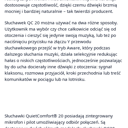
dostosowuje częstotliwość, dzięki czemu dźwięki brzmią
mocniej i bardziej naturalnie – tak twierdzi producent.
Słuchawek QC 20 można używać na dwa różne sposoby.
Użytkownik ma wybór czy chce całkowicie odciąć się od
otoczenia i cieszyć się jedynie swoją muzyką, lub też po
naciśnięciu przycisku na złączu Y przewodu
słuchawkowego przejść w tryb Aware, który podczas
dalszego słuchania muzyki, działa selekcyjnie redukując
hałas o niskich częstotliwościach, jednocześnie pozwalając
by do ucha docierały inne dźwięki z otoczenia: sygnał
klaksonu, rozmowa przyjaciół, kroki przechodnia lub treść
komunikatów w pociągu lub na lotnisku.
Słuchawki QuietComfort® 20 posiadają zintegrowany
mikrofon i pilot umożliwiający odbiór połączeń. Są