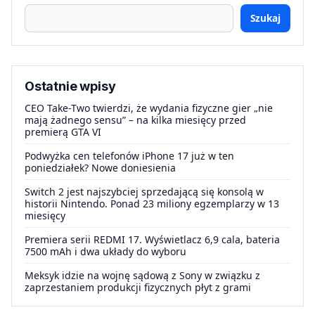
Szukaj
Ostatnie wpisy
CEO Take-Two twierdzi, że wydania fizyczne gier „nie
mają żadnego sensu” – na kilka miesięcy przed
premierą GTA VI
Podwyżka cen telefonów iPhone 17 już w ten
poniedziałek? Nowe doniesienia
Switch 2 jest najszybciej sprzedającą się konsolą w
historii Nintendo. Ponad 23 miliony egzemplarzy w 13
miesięcy
Premiera serii REDMI 17. Wyświetlacz 6,9 cala, bateria
7500 mAh i dwa układy do wyboru
Meksyk idzie na wojnę sądową z Sony w związku z
zaprzestaniem produkcji fizycznych płyt z grami