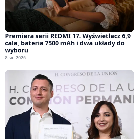
Premiera serii REDMI 17. Wyświetlacz 6,9
cala, bateria 7500 mAh i dwa układy do
wyboru
8 sie 2026