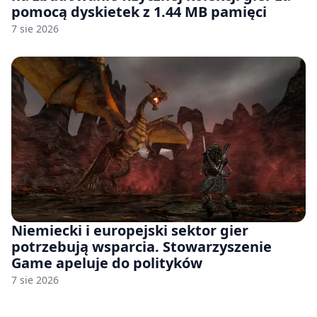
pomocą dyskietek z 1.44 MB pamięci
7 sie 2026
Niemiecki i europejski sektor gier
potrzebują wsparcia. Stowarzyszenie
Game apeluje do polityków
7 sie 2026