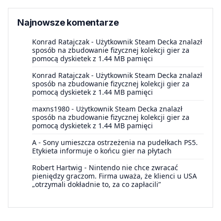
Najnowsze komentarze
Konrad Ratajczak
-
Użytkownik Steam Decka znalazł
sposób na zbudowanie fizycznej kolekcji gier za
pomocą dyskietek z 1.44 MB pamięci
Konrad Ratajczak
-
Użytkownik Steam Decka znalazł
sposób na zbudowanie fizycznej kolekcji gier za
pomocą dyskietek z 1.44 MB pamięci
maxns1980
-
Użytkownik Steam Decka znalazł
sposób na zbudowanie fizycznej kolekcji gier za
pomocą dyskietek z 1.44 MB pamięci
A
-
Sony umieszcza ostrzeżenia na pudełkach PS5.
Etykieta informuje o końcu gier na płytach
Robert Hartwig
-
Nintendo nie chce zwracać
pieniędzy graczom. Firma uważa, że klienci u USA
„otrzymali dokładnie to, za co zapłacili”