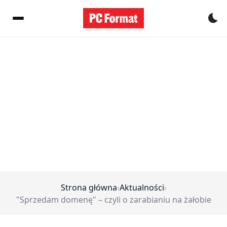
Pr
Strona główna
›
Aktualności
›
"Sprzedam domenę" – czyli o zarabianiu na żałobie