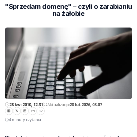
"Sprzedam domenę" – czyli o zarabianiu
na żałobie
28 kwi 2010, 12:31
—
Aktualizacja:
28 lut 2026, 03:07
4 minuty czytania