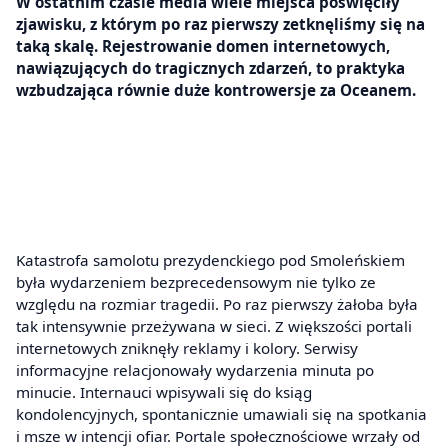
W ostatnim czasie media wiele miejsca poświęciły
zjawisku, z którym po raz pierwszy zetknęliśmy się na
taką skalę. Rejestrowanie domen internetowych,
nawiązujących do tragicznych zdarzeń, to praktyka
wzbudzająca równie duże kontrowersje za Oceanem.
Katastrofa samolotu prezydenckiego pod Smoleńskiem
była wydarzeniem bezprecedensowym nie tylko ze
względu na rozmiar tragedii. Po raz pierwszy żałoba była
tak intensywnie przeżywana w sieci. Z większości portali
internetowych zniknęły reklamy i kolory. Serwisy
informacyjne relacjonowały wydarzenia minuta po
minucie. Internauci wpisywali się do ksiąg
kondolencyjnych, spontanicznie umawiali się na spotkania
i msze w intencji ofiar. Portale społecznościowe wrzały od