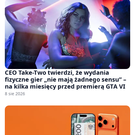
CEO Take-Two twierdzi, że wydania
fizyczne gier „nie mają żadnego sensu” –
na kilka miesięcy przed premierą GTA VI
8 sie 2026