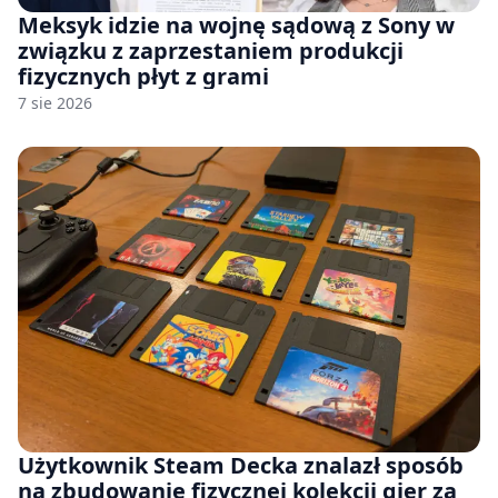
Meksyk idzie na wojnę sądową z Sony w
związku z zaprzestaniem produkcji
fizycznych płyt z grami
7 sie 2026
Użytkownik Steam Decka znalazł sposób
na zbudowanie fizycznej kolekcji gier za