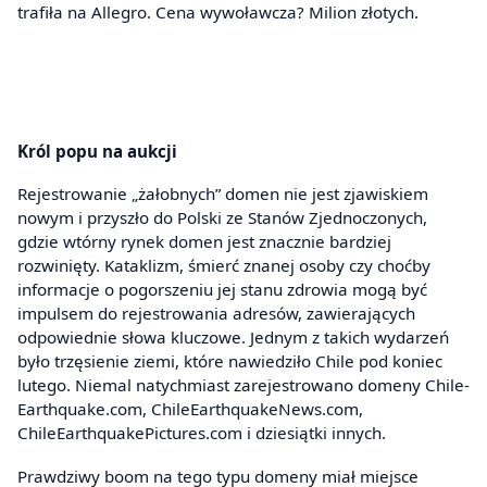
trafiła na Allegro. Cena wywoławcza? Milion złotych.
Król popu na aukcji
Rejestrowanie „żałobnych” domen nie jest zjawiskiem
nowym i przyszło do Polski ze Stanów Zjednoczonych,
gdzie wtórny rynek domen jest znacznie bardziej
rozwinięty. Kataklizm, śmierć znanej osoby czy choćby
informacje o pogorszeniu jej stanu zdrowia mogą być
impulsem do rejestrowania adresów, zawierających
odpowiednie słowa kluczowe. Jednym z takich wydarzeń
było trzęsienie ziemi, które nawiedziło Chile pod koniec
lutego. Niemal natychmiast zarejestrowano domeny Chile-
Earthquake.com, ChileEarthquakeNews.com,
ChileEarthquakePictures.com i dziesiątki innych.
Prawdziwy boom na tego typu domeny miał miejsce