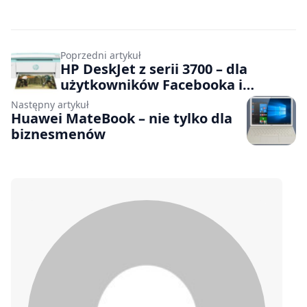
Poprzedni artykuł
HP DeskJet z serii 3700 – dla
użytkowników Facebooka i
Instagrama
Następny artykuł
Huawei MateBook – nie tylko dla
biznesmenów