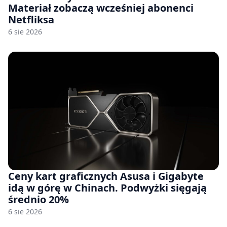
Materiał zobaczą wcześniej abonenci
Netfliksa
6 sie 2026
Ceny kart graficznych Asusa i Gigabyte
idą w górę w Chinach. Podwyżki sięgają
średnio 20%
6 sie 2026