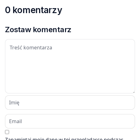
0 komentarzy
Zostaw komentarz
Zapamiętaj moje dane w tej przeglądarce podczas