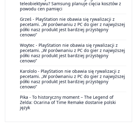
teleobiektywu? Samsung planuje cięcia kosztów z
powodu cen pamięci
Grześ
-
PlayStation nie obawia się rywalizacji z
pecetami. „W porównaniu z PC do gier z najwyższej
półki nasz produkt jest bardziej przystępny
cenowo”
Woytec
-
PlayStation nie obawia się rywalizacji z
pecetami. „W porównaniu z PC do gier z najwyższej
półki nasz produkt jest bardziej przystępny
cenowo”
Karololo
-
PlayStation nie obawia się rywalizacji z
pecetami. „W porównaniu z PC do gier z najwyższej
półki nasz produkt jest bardziej przystępny
cenowo”
Pika
-
To historyczny moment – The Legend of
Zelda: Ocarina of Time Remake dostanie polski
język