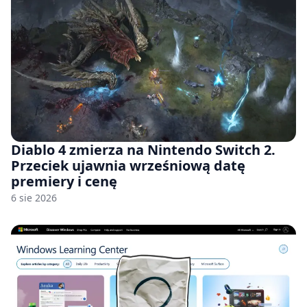
Diablo 4 zmierza na Nintendo Switch 2.
Przeciek ujawnia wrześniową datę
premiery i cenę
6 sie 2026