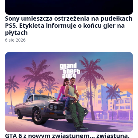
Sony umieszcza ostrzeżenia na pudełkach
PS5. Etykieta informuje o końcu gier na
płytach
6 sie 2026
GTA 6 z nowym zwiastunem… zwiastuna.