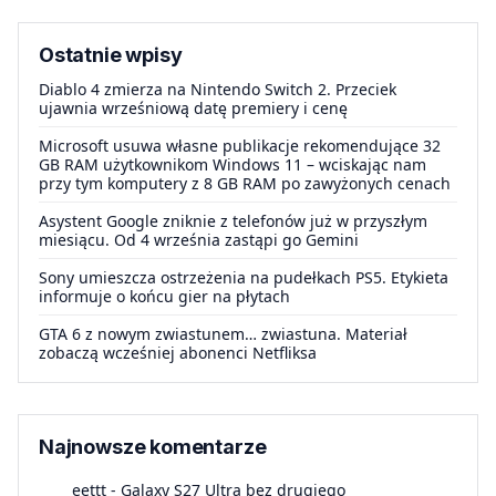
Ostatnie wpisy
Diablo 4 zmierza na Nintendo Switch 2. Przeciek
ujawnia wrześniową datę premiery i cenę
Microsoft usuwa własne publikacje rekomendujące 32
GB RAM użytkownikom Windows 11 – wciskając nam
przy tym komputery z 8 GB RAM po zawyżonych cenach
Asystent Google zniknie z telefonów już w przyszłym
miesiącu. Od 4 września zastąpi go Gemini
Sony umieszcza ostrzeżenia na pudełkach PS5. Etykieta
informuje o końcu gier na płytach
GTA 6 z nowym zwiastunem… zwiastuna. Materiał
zobaczą wcześniej abonenci Netfliksa
Najnowsze komentarze
eettt
-
Galaxy S27 Ultra bez drugiego