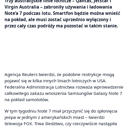
Trzy australijskie linie lotnicze – Qantas, Jetstar i
Virgin Australia – zabroniły używania i ładowania
Note’a 7 podczas lotu. Smartfon będzie można wnieść
na pokład, ale musi zostać uprzednio wyłączony i
przez cały czas podróży ma pozostać w takim stanie.
Agencja Reuters twierdzi, że podobne restrykcje mogą
pojawić się w kilka innych liniach lotniczych w USA.
Federalna Administracja Lotnictwa rozważa wprowadzenie
całkowitego zakazu wnoszenia Samsungów Galaxy Note 7
na pokład samolotów.
W tym tygodniu Note 7 miał przyczynić się do spłonięcia
jeepa w jednym z amerykańskich miast – twierdzi
telewizja FOX. Trwa śledztwo, czy rzeczywiście nastąpiła