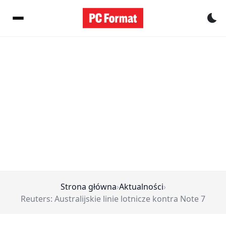
Pr
Strona główna
›
Aktualności
›
Reuters: Australijskie linie lotnicze kontra Note 7