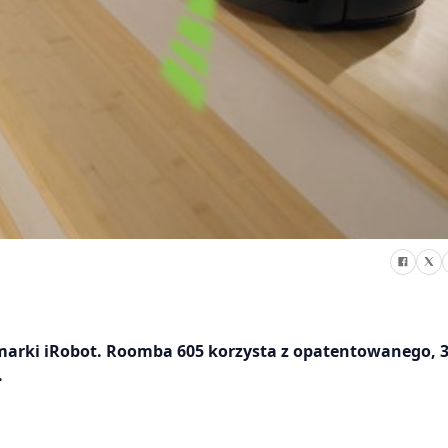
h marki iRobot. Roomba 605 korzysta z opatentowanego, 3
.