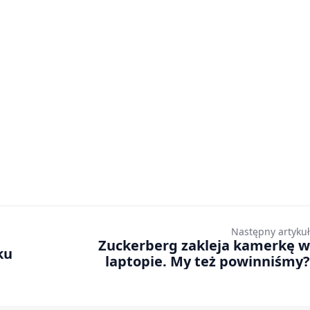
Następny artykuł
Zuckerberg zakleja kamerkę w
nku
laptopie. My też powinniśmy?