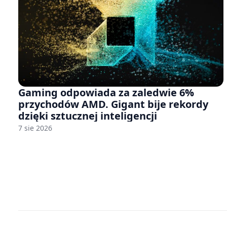
Gaming odpowiada za zaledwie 6%
przychodów AMD. Gigant bije rekordy
dzięki sztucznej inteligencji
7 sie 2026