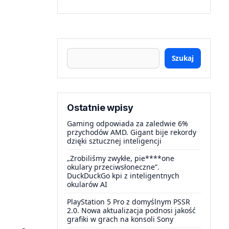
Szukaj
Ostatnie wpisy
Gaming odpowiada za zaledwie 6%
przychodów AMD. Gigant bije rekordy
dzięki sztucznej inteligencji
„Zrobiliśmy zwykłe, pie****one
okulary przeciwsłoneczne”.
DuckDuckGo kpi z inteligentnych
okularów AI
PlayStation 5 Pro z domyślnym PSSR
2.0. Nowa aktualizacja podnosi jakość
grafiki w grach na konsoli Sony