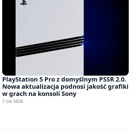
PlayStation 5 Pro z domyślnym PSSR 2.0.
Nowa aktualizacja podnosi jakość grafiki
w grach na konsoli Sony
7 sie 2026