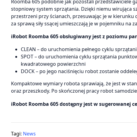
Roomba 605 podobnie jak pozostali przedstawiciele 
stopniowy system sprzątania. Dzięki niemu wirująca 
przestrzeni przy ścianach, przesuwając je w kierunku 
za sprawą siły ssącej umieszczają je w pojemniku na z
iRobot Roomba 605 obsługiwany jest z poziomu pane
CLEAN – do uruchomienia pełnego cyklu sprzątani
SPOT – do uruchomienia cyklu sprzątania punktow
kwadratowego powierzchni
DOCK – po jego naciśnięciu robot zostanie oddel
Kompaktowe wymiary robota sprawiają, że jest w stan
oraz przeszkody. Po skończonej pracy robot samodziel
iRobot Roomba 605 dostępny jest w sugerowanej cen
Tagi:
News