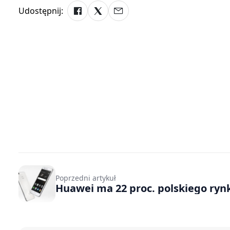
Udostępnij:
Poprzedni artykuł
Huawei ma 22 proc. polskiego ry