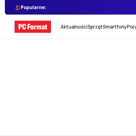
Popularne:
Aktualności
Sprzęt
Smartfony
Por