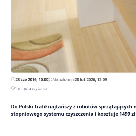
23 cze 2016, 10:00
—
Aktualizacja:
28 lut 2026, 12:09
1 minuta czytania
Do Polski trafił najtańszy z robotów sprzątającyc
stopniowego systemu czyszczenia i kosztuje 1499 zł