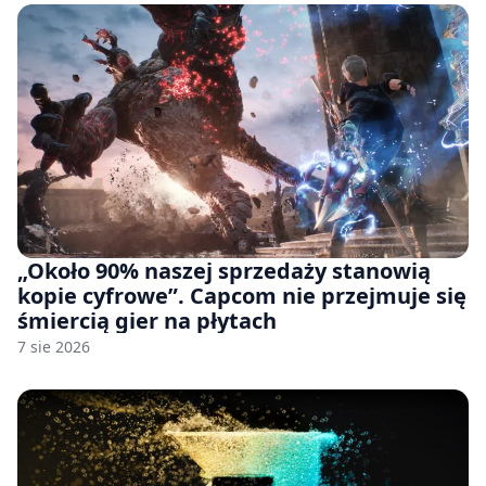
„Około 90% naszej sprzedaży stanowią
kopie cyfrowe”. Capcom nie przejmuje się
śmiercią gier na płytach
7 sie 2026