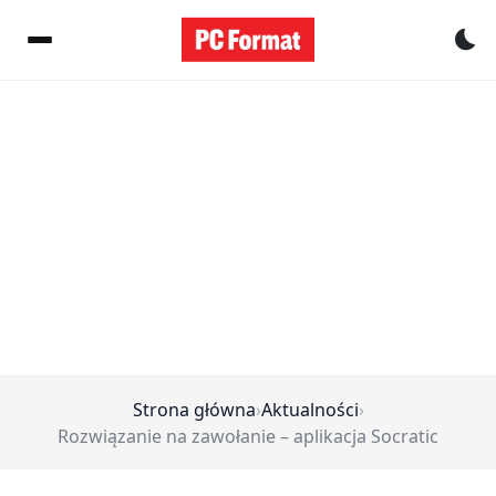
Pr
Strona główna
›
Aktualności
›
Rozwiązanie na zawołanie – aplikacja Socratic