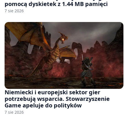
pomocą dyskietek z 1.44 MB pamięci
7 sie 2026
Niemiecki i europejski sektor gier
potrzebują wsparcia. Stowarzyszenie
Game apeluje do polityków
7 sie 2026