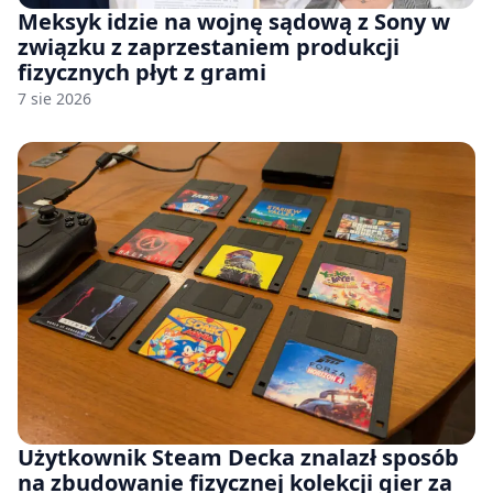
Meksyk idzie na wojnę sądową z Sony w
związku z zaprzestaniem produkcji
fizycznych płyt z grami
7 sie 2026
Użytkownik Steam Decka znalazł sposób
na zbudowanie fizycznej kolekcji gier za