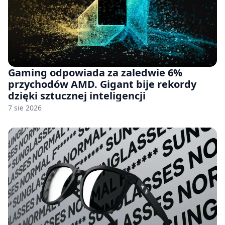
Gaming odpowiada za zaledwie 6%
przychodów AMD. Gigant bije rekordy
dzięki sztucznej inteligencji
7 sie 2026