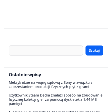
Szukaj
Ostatnie wpisy
Meksyk idzie na wojnę sądową z Sony w związku z
zaprzestaniem produkcji fizycznych płyt z grami
Użytkownik Steam Decka znalazł sposób na zbudowanie
fizycznej kolekcji gier za pomocą dyskietek z 1.44 MB
pamięci