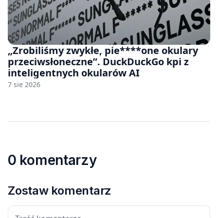
„Zrobiliśmy zwykłe, pie****one okulary
przeciwsłoneczne”. DuckDuckGo kpi z
inteligentnych okularów AI
7 sie 2026
0 komentarzy
Zostaw komentarz