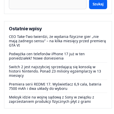
Szukaj
Ostatnie wpisy
CEO Take-Two twierdzi, że wydania fizyczne gier „nie
mają żadnego sensu” – na kilka miesięcy przed premierą
GTA VI
Podwyżka cen telefonów iPhone 17 już w ten
poniedziałek? Nowe doniesienia
Switch 2 jest najszybciej sprzedającą się konsolą w
historii Nintendo. Ponad 23 miliony egzemplarzy w 13
miesięcy
Premiera serii REDMI 17. Wyświetlacz 6,9 cala, bateria
7500 mAh i dwa układy do wyboru
Meksyk idzie na wojnę sądową z Sony w związku z
zaprzestaniem produkcji fizycznych płyt z grami