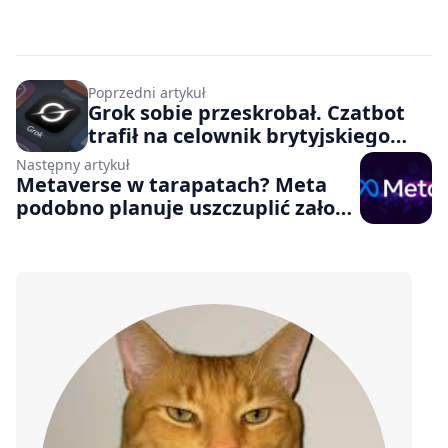
Poprzedni artykuł
Grok sobie przeskrobał. Czatbot
trafił na celownik brytyjskiego
regulatora
Następny artykuł
Metaverse w tarapatach? Meta
podobno planuje uszczuplić załogę
Reality Labs