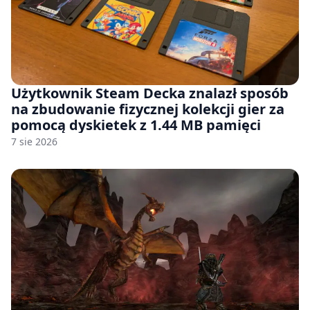
Użytkownik Steam Decka znalazł sposób
na zbudowanie fizycznej kolekcji gier za
pomocą dyskietek z 1.44 MB pamięci
7 sie 2026