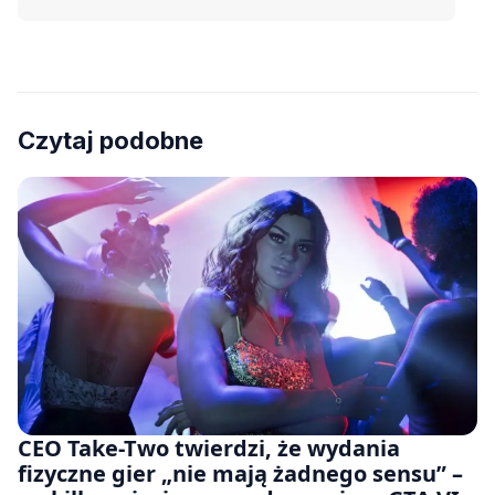
Czytaj podobne
CEO Take-Two twierdzi, że wydania
fizyczne gier „nie mają żadnego sensu” –