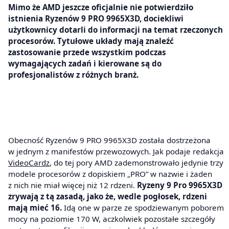
Mimo że AMD jeszcze oficjalnie nie potwierdziło
istnienia Ryzenów 9 PRO 9965X3D, dociekliwi
użytkownicy dotarli do informacji na temat rzeczonych
procesorów. Tytułowe układy mają znaleźć
zastosowanie przede wszystkim podczas
wymagających zadań i kierowane są do
profesjonalistów z różnych branż.
Obecność Ryzenów 9 PRO 9965X3D została dostrzeżona
w jednym z manifestów przewozowych. Jak podaje redakcja
VideoCardz
, do tej pory AMD zademonstrowało jedynie trzy
modele procesorów z dopiskiem „PRO” w nazwie i żaden
z nich nie miał więcej niż 12 rdzeni.
Ryzeny 9 Pro 9965X3D
zrywają z tą zasadą, jako że, wedle pogłosek, rdzeni
mają mieć 16.
Idą one w parze ze spodziewanym poborem
mocy na poziomie 170 W, aczkolwiek pozostałe szczegóły