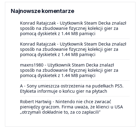
Najnowsze komentarze
Konrad Ratajczak
-
Użytkownik Steam Decka znalazł
sposób na zbudowanie fizycznej kolekcji gier za
pomocą dyskietek z 1.44 MB pamięci
Konrad Ratajczak
-
Użytkownik Steam Decka znalazł
sposób na zbudowanie fizycznej kolekcji gier za
pomocą dyskietek z 1.44 MB pamięci
maxns1980
-
Użytkownik Steam Decka znalazł
sposób na zbudowanie fizycznej kolekcji gier za
pomocą dyskietek z 1.44 MB pamięci
A
-
Sony umieszcza ostrzeżenia na pudełkach PS5.
Etykieta informuje o końcu gier na płytach
Robert Hartwig
-
Nintendo nie chce zwracać
pieniędzy graczom. Firma uważa, że klienci u USA
„otrzymali dokładnie to, za co zapłacili”