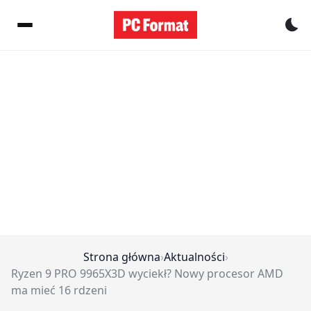
Pr
Strona główna
›
Aktualności
›
Ryzen 9 PRO 9965X3D wyciekł? Nowy procesor AMD
ma mieć 16 rdzeni