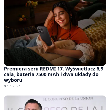
Premiera serii REDMI 17. Wyświetlacz 6,9
cala, bateria 7500 mAh i dwa układy do
wyboru
8 sie 2026