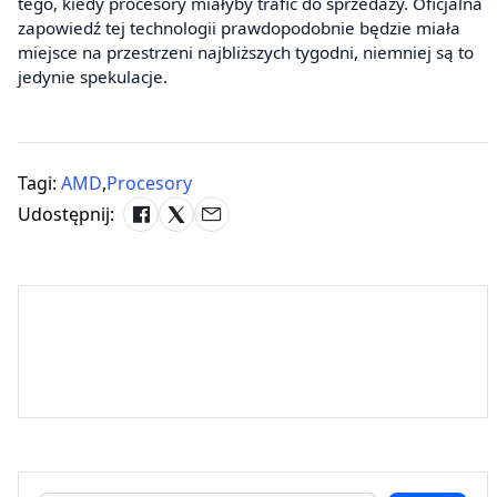
tego, kiedy procesory miałyby trafić do sprzedaży. Oficjalna
zapowiedź tej technologii prawdopodobnie będzie miała
miejsce na przestrzeni najbliższych tygodni, niemniej są to
jedynie spekulacje.
Tagi:
AMD
,
Procesory
Udostępnij: