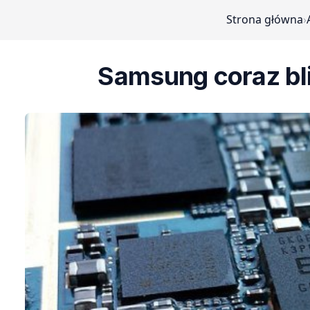
Strona główna
›
Samsung coraz bliż