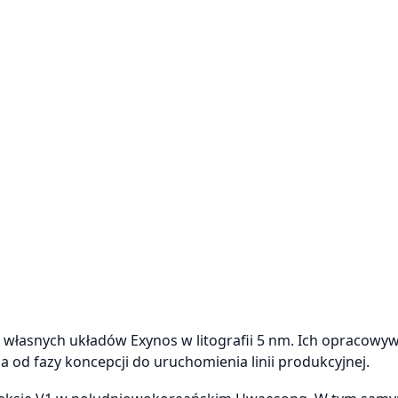
 własnych układów Exynos w litografii 5 nm. Ich opracowy
ia od fazy koncepcji do uruchomienia linii produkcyjnej.