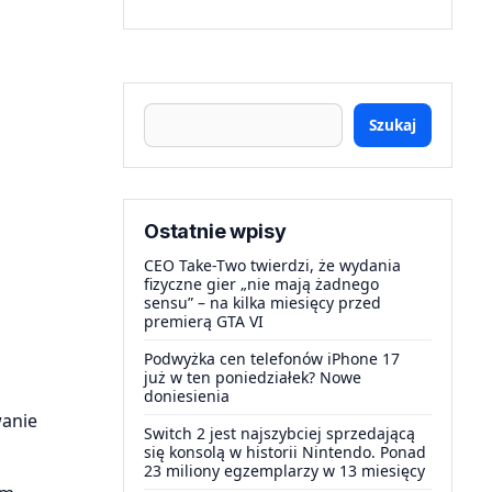
Szukaj
Ostatnie wpisy
CEO Take-Two twierdzi, że wydania
fizyczne gier „nie mają żadnego
sensu” – na kilka miesięcy przed
premierą GTA VI
Podwyżka cen telefonów iPhone 17
już w ten poniedziałek? Nowe
doniesienia
wanie
Switch 2 jest najszybciej sprzedającą
się konsolą w historii Nintendo. Ponad
23 miliony egzemplarzy w 13 miesięcy