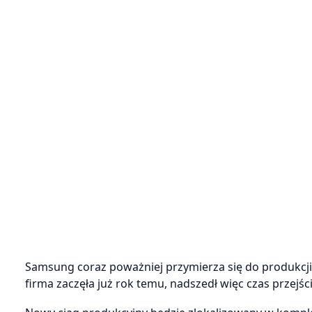
Samsung coraz poważniej przymierza się do produkcji
firma zaczęła już rok temu, nadszedł więc czas przejśc