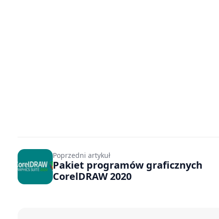
Poprzedni artykuł
Pakiet programów graficznych
CorelDRAW 2020