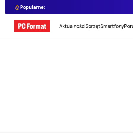
Popularne:
Aktualności
Sprzęt
Smartfony
Por