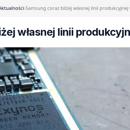
Aktualności
›
Samsung coraz bliżej własnej linii produkcyjnej 
ej własnej linii produkcyjne