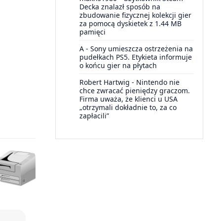
Decka znalazł sposób na
zbudowanie fizycznej kolekcji gier
za pomocą dyskietek z 1.44 MB
pamięci
A
-
Sony umieszcza ostrzeżenia na
pudełkach PS5. Etykieta informuje
o końcu gier na płytach
Robert Hartwig
-
Nintendo nie
chce zwracać pieniędzy graczom.
Firma uważa, że klienci u USA
„otrzymali dokładnie to, za co
zapłacili”