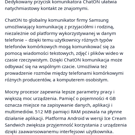
Dedykowany przycisk komunikatora ChatON ułatwia
natychmiastowy kontakt ze znajomymi.
ChatON to globalny komunikator firmy Samsung
umożliwiający komunikację z przyjaciółmi i rodziną,
niezależnie od platformy wykorzystywanej w danym
telefonie – dzięki temu użytkownicy różnych typów
telefonów komórkowych mogą komunikować się za
pomocą wiadomości tekstowych, zdjęć i plików wideo w
czasie rzeczywistym. Dzięki ChatON komunikacja może
odbywać się na wspólnym czacie. Umożliwia też
prowadzenie rozmów między telefonami komórkowymi
różnych producentów, a komputerem osobistym.
Mocny procesor zapewnia lepsze parametry pracy i
większą moc urządzenia. Pamięć o pojemności 4 GB
oznacza miejsce na zapisywanie danych, aplikacji i
multimediów. 512 MB pamięci RAM pozwala na płynne
działanie aplikacji. Platforma Android w wersji Ice Cream
Sandwich zwiększa przyjemność korzystania z urządzenia
dzięki zaawansowanemu interfejsowi użytkownika.