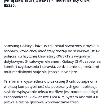
pełną klawiaturą QWERTY – model Galaxy Ch@t
B5330.
Samsung Galaxy Ch@t B5330 został stworzony z myślą o
osobach, które chcą mieć stały dostęp do serwisów. Dzięki
połączeniu fizycznej klawiatury QWERTY z wygodnym,
dotykowym, 3- calowym ekranem, Galaxy Ch@t zapewnia
komfort użytkowania i sprawia, że dzielenie się treściami
multimedialnymi staje się jeszcze łatwiejsze.
Telefon ma wyświetlacz o przekątnej 3 cali, co zapewnia
większą kompatybilność dla pobieranych gier i aplikacji.
Szybkie wpisywanie tekstu możliwe jest natomiast dzięki
ergonomicznej klawiaturze QWERTY. System Android 4.0
pozwala też na głosowe wprowadzanie treści.