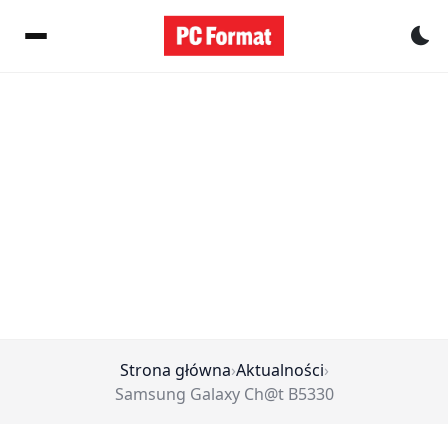
Pr
Strona główna
›
Aktualności
›
Samsung Galaxy Ch@t B5330