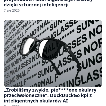
dzięki sztucznej inteligencji
7 sie 2026
„Zrobiliśmy zwykłe, pie****one okulary
przeciwsłoneczne”. DuckDuckGo kpi z
inteligentnych okularów AI