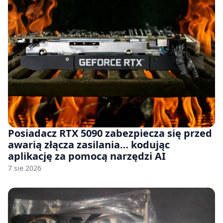
Posiadacz RTX 5090 zabezpiecza się przed
awarią złącza zasilania… kodując
aplikację za pomocą narzędzi AI
7 sie 2026