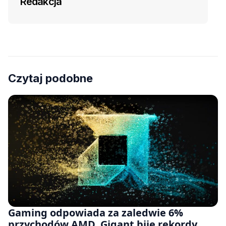
Redakcja
Czytaj podobne
Gaming odpowiada za zaledwie 6%
przychodów AMD. Gigant bije rekordy