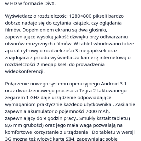
w HD w formacie DivX.
Wyświetlacz o rozdzielczości 1280×800 pikseli bardzo
dobrze nadaje się do czytania książek, czy oglądania
filmów. Dopełnieniem ekranu są dwa głośniki,
zapewniające wysoką jakość dźwięku przy odtwarzaniu
utworów muzycznych i filmów. W tablet wbudowano także
aparat cyfrowy o rozdzielczości 3 megapikseli oraz
znajdującą z przodu wyświetlacza kamerę internetową o
rozdzielczości 2 megapikseli do prowadzenia
wideokonferencji.
Połączenie nowego systemu operacyjnego Android 3.1
oraz dwurdzeniowego procesora Tegra 2 taktowanego
zegarem 1 GHz daje urządzenie odpowiadające
wymaganiom praktycznie każdego użytkownika . Zasilanie
zapewnia akumulator o pojemności 7000 mAh,
zapewniający do 9 godzin pracy,. Smukły kształt tabletu (
8,6 mm grubości) oraz jego mała waga pozwalają na
komfortowe korzystanie z urządzenia . Do tabletu w wersji
3G można też włożyć kartę SIM, zapewniając sobie