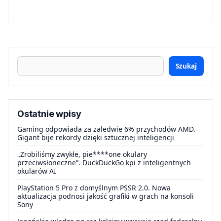
Szukaj
Ostatnie wpisy
Gaming odpowiada za zaledwie 6% przychodów AMD.
Gigant bije rekordy dzięki sztucznej inteligencji
„Zrobiliśmy zwykłe, pie****one okulary
przeciwsłoneczne”. DuckDuckGo kpi z inteligentnych
okularów AI
PlayStation 5 Pro z domyślnym PSSR 2.0. Nowa
aktualizacja podnosi jakość grafiki w grach na konsoli
Sony