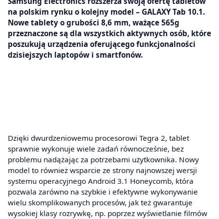
Samsung Electronics rozszerza swoją ofertę tabletów
na polskim rynku o kolejny model – GALAXY Tab 10.1.
Nowe tablety o grubości 8,6 mm, ważące 565g
przeznaczone są dla wszystkich aktywnych osób, które
poszukują urządzenia oferującego funkcjonalności
dzisiejszych laptopów i smartfonów.
Dzięki dwurdzeniowemu procesorowi Tegra 2, tablet
sprawnie wykonuje wiele zadań równocześnie, bez
problemu nadążając za potrzebami użytkownika. Nowy
model to również wsparcie ze strony najnowszej wersji
systemu operacyjnego Android 3.1 Honeycomb, która
pozwala zarówno na szybkie i efektywne wykonywanie
wielu skomplikowanych procesów, jak też gwarantuje
wysokiej klasy rozrywkę, np. poprzez wyświetlanie filmów