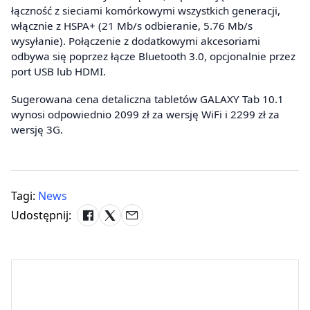
łączność z sieciami komórkowymi wszystkich generacji,
włącznie z HSPA+ (21 Mb/s odbieranie, 5.76 Mb/s
wysyłanie). Połączenie z dodatkowymi akcesoriami
odbywa się poprzez łącze Bluetooth 3.0, opcjonalnie przez
port USB lub HDMI.
Sugerowana cena detaliczna tabletów GALAXY Tab 10.1
wynosi odpowiednio 2099 zł za wersję WiFi i 2299 zł za
wersję 3G.
Tagi:
News
Udostępnij: