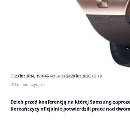
23 lut 2014, 19:40
—
Aktualizacja:
28 lut 2026, 08:19
1 minuta czytania
Dzień przed konferencją na której Samsung zaprez
Koreańczycy oficjalnie potwierdzili prace nad dw