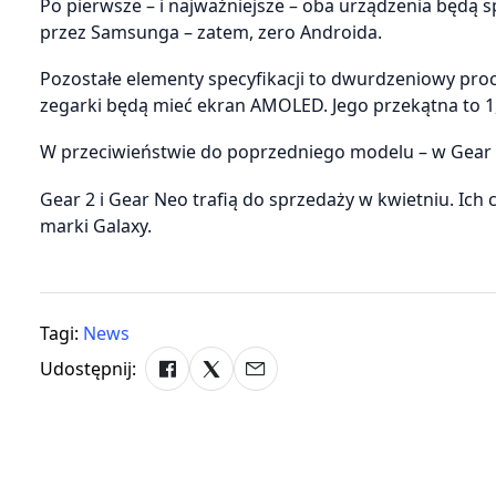
Po pierwsze – i najważniejsze – oba urządzenia bę
przez Samsunga – zatem, zero Androida.
Pozostałe elementy specyfikacji to dwurdzeniowy pr
zegarki będą mieć ekran AMOLED. Jego przekątna to 1,63
W przeciwieństwie do poprzedniego modelu – w Gear 
Gear 2 i Gear Neo trafią do sprzedaży w kwietniu. Ich
marki Galaxy.
Tagi:
News
Udostępnij: