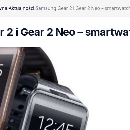
wna
›
Aktualności
›
Samsung Gear 2 i Gear 2 Neo – smartwatch
2 i Gear 2 Neo – smartwa