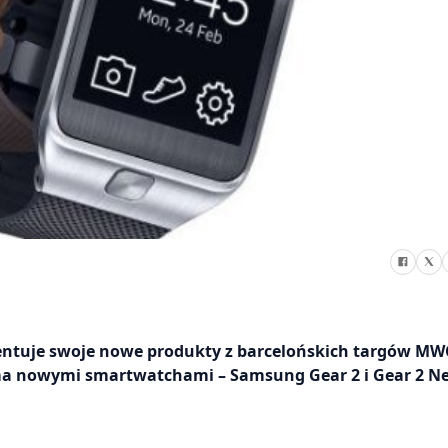
entuje swoje nowe produkty z barcelońskich targów MW
oma nowymi smartwatchami – Samsung Gear 2 i Gear 2 Ne