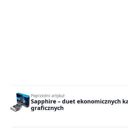
Poprzedni artykuł
Sapphire – duet ekonomicznych k
graficznych