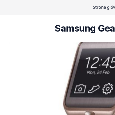
Strona głó
Samsung Gear 