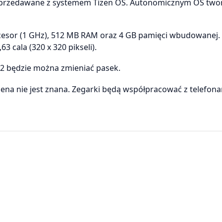
dą sprzedawane z systemem Tizen OS. Autonomicznym OS tw
ocesor (1 GHz), 512 MB RAM oraz 4 GB pamięci wbudowanej.
 cala (320 x 320 pikseli).
2 będzie można zmieniać pasek.
 cena nie jest znana. Zegarki będą współpracować z telefona