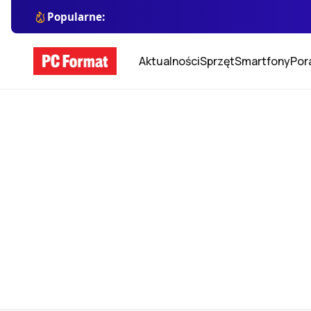
Popularne:
Aktualności
Sprzęt
Smartfony
Por