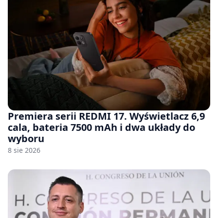
Premiera serii REDMI 17. Wyświetlacz 6,9
cala, bateria 7500 mAh i dwa układy do
wyboru
8 sie 2026