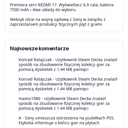
Premiera serii REDMI 17. Wyświetlacz 6,9 cala, bateria
7500 mAh i dwa układy do wyboru
Meksyk idzie na wojnę sądową z Sony w związku z
zaprzestaniem produkcji fizycznych płyt z grami
Najnowsze komentarze
Konrad Ratajczak
-
Użytkownik Steam Decka znalazł
sposób na zbudowanie fizycznej kolekcji gier za
pomocą dyskietek z 1.44 MB pamięci
Konrad Ratajczak
-
Użytkownik Steam Decka znalazł
sposób na zbudowanie fizycznej kolekcji gier za
pomocą dyskietek z 1.44 MB pamięci
maxns1980
-
Użytkownik Steam Decka znalazł
sposób na zbudowanie fizycznej kolekcji gier za
pomocą dyskietek z 1.44 MB pamięci
A
-
Sony umieszcza ostrzeżenia na pudełkach PS5.
Etykieta informuje o końcu gier na płytach