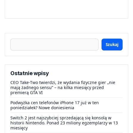
Szukaj
Ostatnie wpisy
CEO Take-Two twierdzi, że wydania fizyczne gier „nie
mają żadnego sensu” – na kilka miesięcy przed
premierą GTA VI
Podwyżka cen telefonów iPhone 17 już w ten
poniedziałek? Nowe doniesienia
Switch 2 jest najszybciej sprzedającą się konsolą w
historii Nintendo. Ponad 23 miliony egzemplarzy w 13
miesięcy