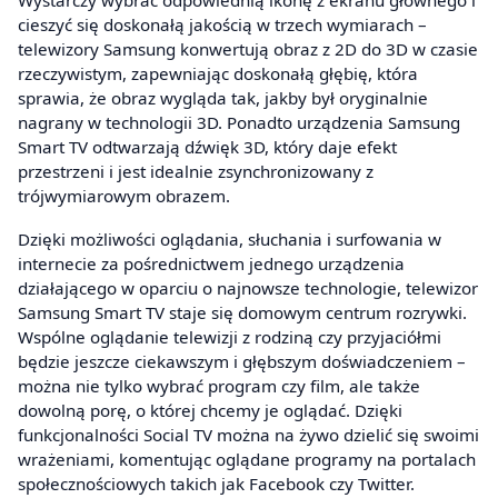
cieszyć się doskonałą jakością w trzech wymiarach –
telewizory Samsung konwertują obraz z 2D do 3D w czasie
rzeczywistym, zapewniając doskonałą głębię, która
sprawia, że obraz wygląda tak, jakby był oryginalnie
nagrany w technologii 3D. Ponadto urządzenia Samsung
Smart TV odtwarzają dźwięk 3D, który daje efekt
przestrzeni i jest idealnie zsynchronizowany z
trójwymiarowym obrazem.
Dzięki możliwości oglądania, słuchania i surfowania w
internecie za pośrednictwem jednego urządzenia
działającego w oparciu o najnowsze technologie, telewizor
Samsung Smart TV staje się domowym centrum rozrywki.
Wspólne oglądanie telewizji z rodziną czy przyjaciółmi
będzie jeszcze ciekawszym i głębszym doświadczeniem –
można nie tylko wybrać program czy film, ale także
dowolną porę, o której chcemy je oglądać. Dzięki
funkcjonalności Social TV można na żywo dzielić się swoimi
wrażeniami, komentując oglądane programy na portalach
społecznościowych takich jak Facebook czy Twitter.