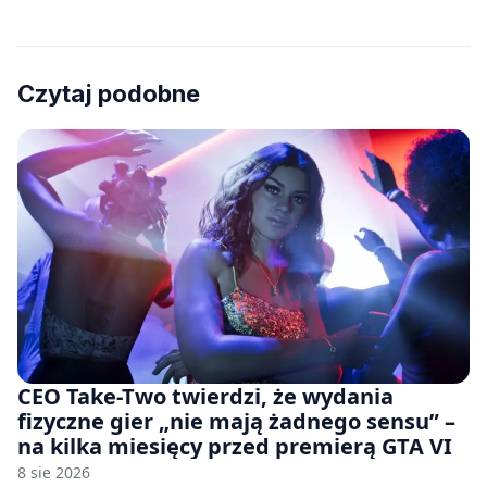
Czytaj podobne
CEO Take-Two twierdzi, że wydania
fizyczne gier „nie mają żadnego sensu” –
na kilka miesięcy przed premierą GTA VI
8 sie 2026