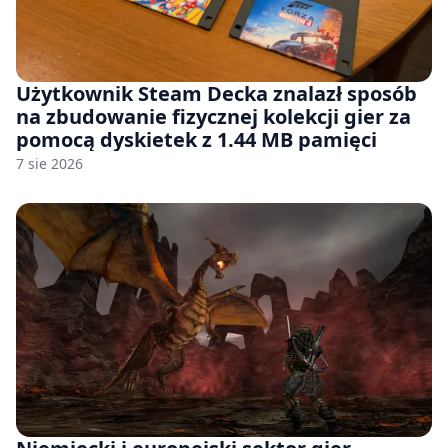
Użytkownik Steam Decka znalazł sposób
na zbudowanie fizycznej kolekcji gier za
pomocą dyskietek z 1.44 MB pamięci
7 sie 2026