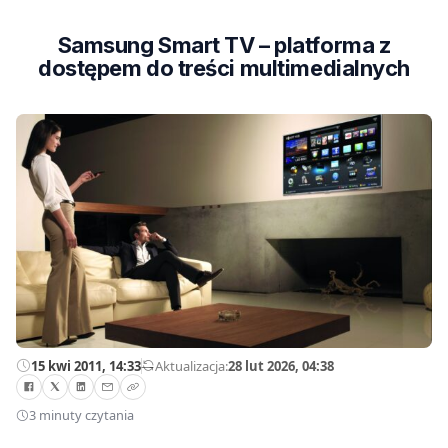
Samsung Smart TV – platforma z
dostępem do treści multimedialnych
15 kwi 2011, 14:33
—
Aktualizacja:
28 lut 2026, 04:38
3 minuty czytania