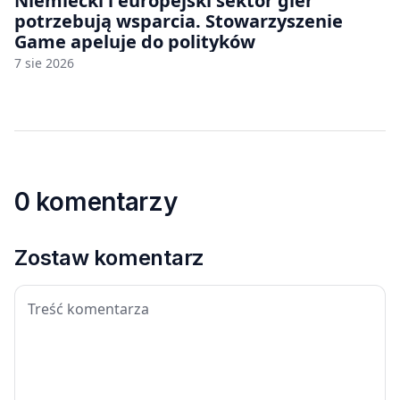
Niemiecki i europejski sektor gier
potrzebują wsparcia. Stowarzyszenie
Game apeluje do polityków
7 sie 2026
0 komentarzy
Zostaw komentarz