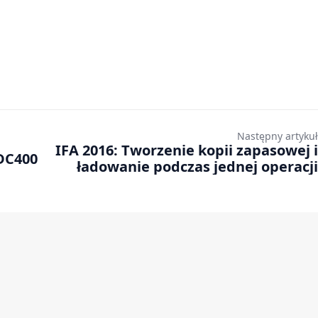
Następny artykuł
IFA 2016: Tworzenie kopii zapasowej i
 SSD DC400
ładowanie podczas jednej operacji