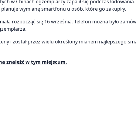
tych w Chinach egzemplarzy zapalił się podczas ładowania
 planuje wymianę smartfonu u osób, które go zakupiły.
miała rozpocząć się 16 września. Telefon można było zamów
egzemplarza.
ceny i został przez wielu określony mianem najlepszego sm
a znaleźć w tym miejscum.