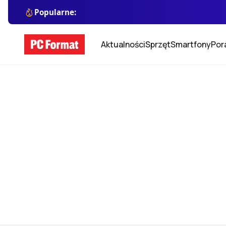
Popularne:
Aktualności
Sprzęt
Smartfony
Por