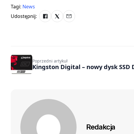
Tagi:
News
Udostępnij:
Poprzedni artykuł
Kingston Digital – nowy dysk
Redakcja