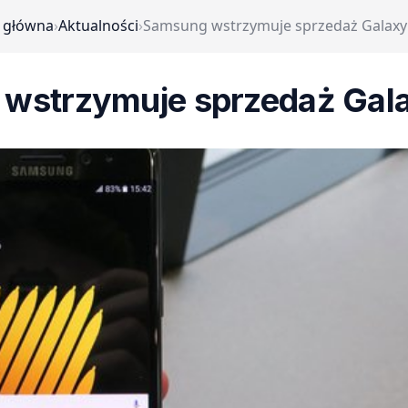
 główna
›
Aktualności
›
Samsung wstrzymuje sprzedaż Galaxy
wstrzymuje sprzedaż Gala