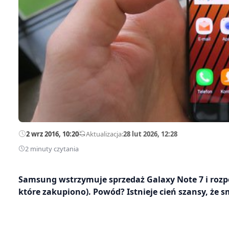
2 wrz 2016, 10:20
—
Aktualizacja:
28 lut 2026, 12:28
2 minuty czytania
Samsung wstrzymuje sprzedaż Galaxy Note 7 i roz
które zakupiono). Powód? Istnieje cień szansy, że 