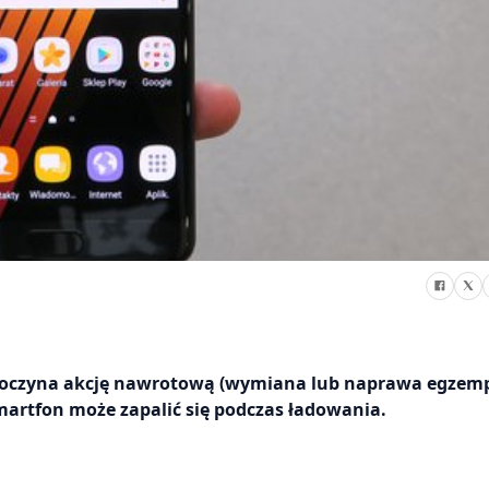
poczyna akcję nawrotową (wymiana lub naprawa egzemp
smartfon może zapalić się podczas ładowania.