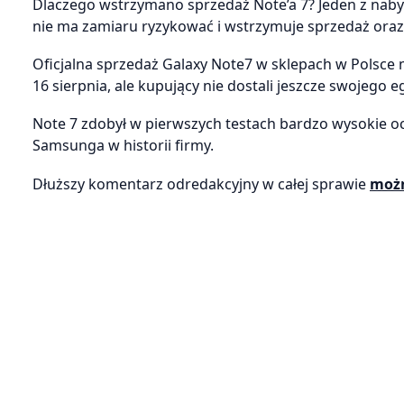
Dlaczego wstrzymano sprzedaż Note’a 7? Jeden z naby
nie ma zamiaru ryzykować i wstrzymuje sprzedaż oraz
Oficjalna sprzedaż Galaxy Note7 w sklepach w Polsce 
16 sierpnia, ale kupujący nie dostali jeszcze swojego 
Note 7 zdobył w pierwszych testach bardzo wysokie o
Samsunga w historii firmy.
Dłuższy komentarz odredakcyjny w całej sprawie
możn