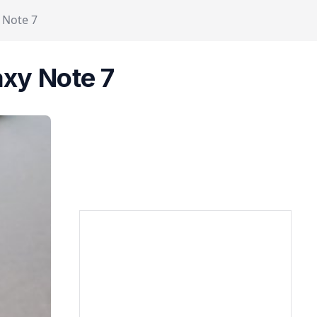
 Note 7
xy Note 7