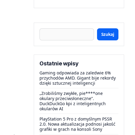
Szukaj
Ostatnie wpisy
Gaming odpowiada za zaledwie 6%
przychodów AMD. Gigant bije rekordy
dzięki sztucznej inteligencji
„Zrobiliśmy zwykłe, pie****one
okulary przeciwsłoneczne”.
DuckDuckGo kpi z inteligentnych
okularów AI
PlayStation 5 Pro z domyślnym PSSR
2.0. Nowa aktualizacja podnosi jakość
grafiki w grach na konsoli Sony