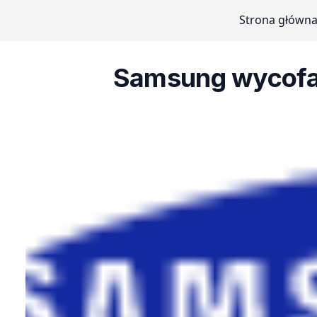
Strona główn
Samsung wycofa z