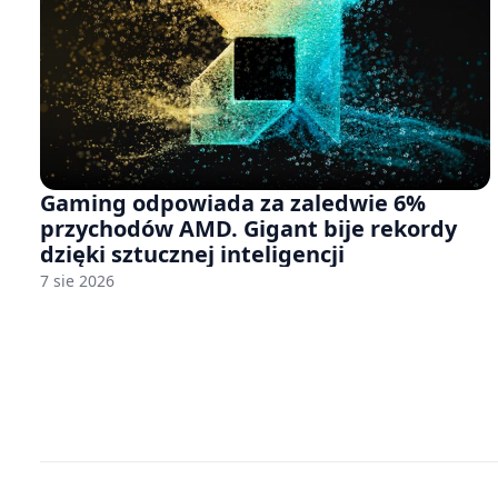
Gaming odpowiada za zaledwie 6%
przychodów AMD. Gigant bije rekordy
dzięki sztucznej inteligencji
7 sie 2026