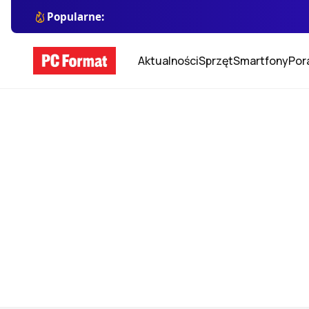
Popularne:
Aktualności
Sprzęt
Smartfony
Por