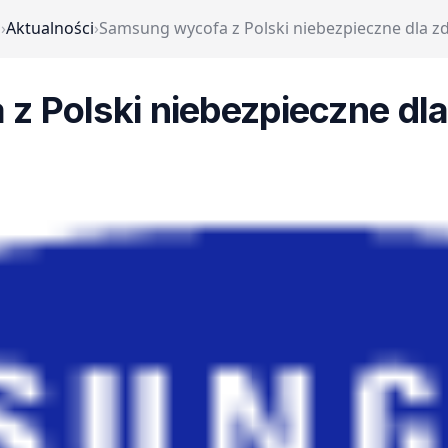
a
›
Aktualności
›
Samsung wycofa z Polski niebezpieczne dla zd
 Polski niebezpieczne dla