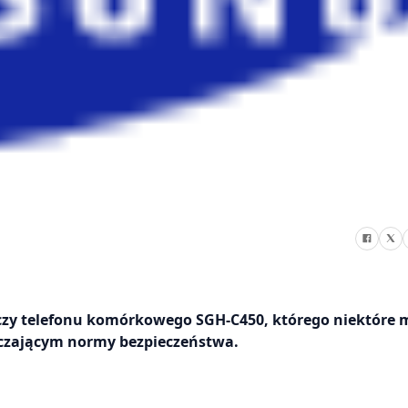
czy telefonu komórkowego SGH-C450, którego niektóre 
czającym normy bezpieczeństwa.