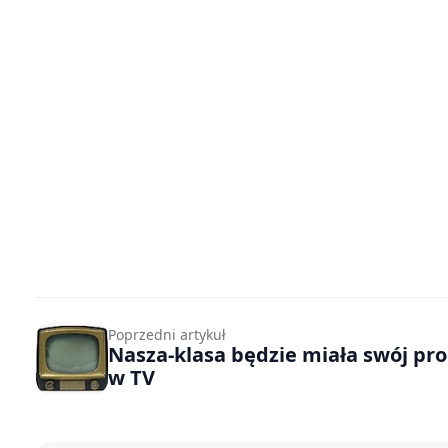
Poprzedni artykuł
Nasza-klasa będzie miała swój pr
w TV