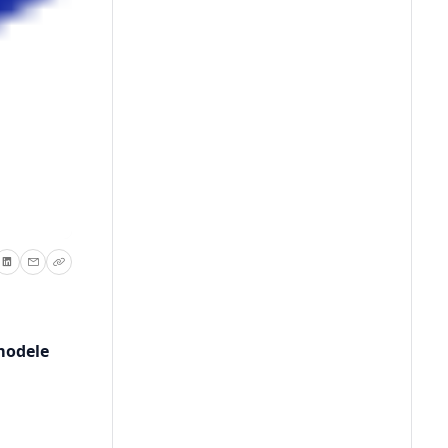
modele