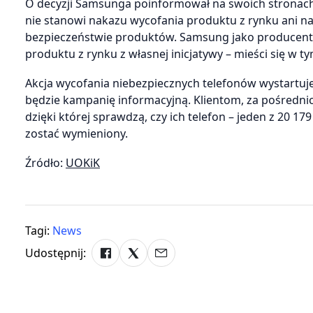
O decyzji Samsunga poinformował na swoich stronac
nie stanowi nakazu wycofania produktu z rynku ani
bezpieczeństwie produktów. Samsung jako producent
produktu z rynku z własnej inicjatywy – mieści się w
Akcja wycofania niebezpiecznych telefonów wystartuj
będzie kampanię informacyjną. Klientom, za pośred
dzięki której sprawdzą, czy ich telefon – jeden z 20 17
zostać wymieniony.
Źródło:
UOKiK
Tagi:
News
Udostępnij: