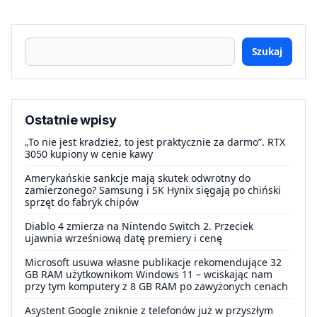
Szukaj
Ostatnie wpisy
„To nie jest kradzież, to jest praktycznie za darmo”. RTX
3050 kupiony w cenie kawy
Amerykańskie sankcje mają skutek odwrotny do
zamierzonego? Samsung i SK Hynix sięgają po chiński
sprzęt do fabryk chipów
Diablo 4 zmierza na Nintendo Switch 2. Przeciek
ujawnia wrześniową datę premiery i cenę
Microsoft usuwa własne publikacje rekomendujące 32
GB RAM użytkownikom Windows 11 – wciskając nam
przy tym komputery z 8 GB RAM po zawyżonych cenach
Asystent Google zniknie z telefonów już w przyszłym