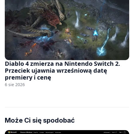
Diablo 4 zmierza na Nintendo Switch 2.
Przeciek ujawnia wrześniową datę
premiery i cenę
6 sie 2026
Może Ci się spodobać