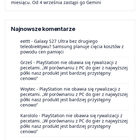
miesiącu. Od 4 września zastąpi go Gemini
Najnowsze komentarze
eettt
-
Galaxy S27 Ultra bez drugiego
teleobiektywu? Samsung planuje cięcia kosztów z
powodu cen pamięci
Grześ
-
PlayStation nie obawia się rywalizacji z
pecetami. „W porównaniu z PC do gier z najwyższej
półki nasz produkt jest bardziej przystępny
cenowo”
Woytec
-
PlayStation nie obawia się rywalizacji z
pecetami. „W porównaniu z PC do gier z najwyższej
półki nasz produkt jest bardziej przystępny
cenowo”
Karololo
-
PlayStation nie obawia się rywalizacji z
pecetami. „W porównaniu z PC do gier z najwyższej
półki nasz produkt jest bardziej przystępny
cenowo”