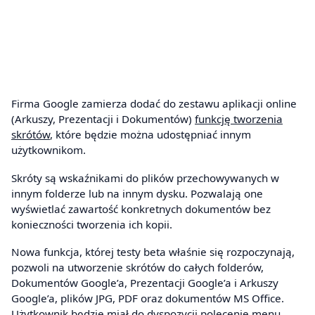
Firma Google zamierza dodać do zestawu aplikacji online
(Arkuszy, Prezentacji i Dokumentów)
funkcję tworzenia
skrótów
, które będzie można udostępniać innym
użytkownikom.
Skróty są wskaźnikami do plików przechowywanych w
innym folderze lub na innym dysku. Pozwalają one
wyświetlać zawartość konkretnych dokumentów bez
konieczności tworzenia ich kopii.
Nowa funkcja, której testy beta właśnie się rozpoczynają,
pozwoli na utworzenie skrótów do całych folderów,
Dokumentów Google’a, Prezentacji Google’a i Arkuszy
Google’a, plików JPG, PDF oraz dokumentów MS Office.
Użytkownik będzie miał do dyspozycji polecenie menu