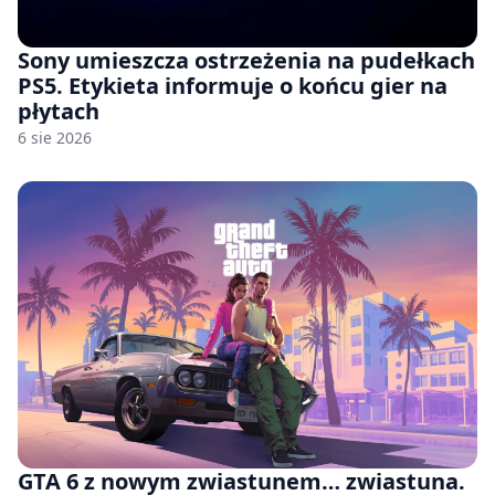
Sony umieszcza ostrzeżenia na pudełkach
PS5. Etykieta informuje o końcu gier na
płytach
6 sie 2026
GTA 6 z nowym zwiastunem… zwiastuna.