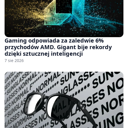
Gaming odpowiada za zaledwie 6%
przychodów AMD. Gigant bije rekordy
dzięki sztucznej inteligencji
7 sie 2026