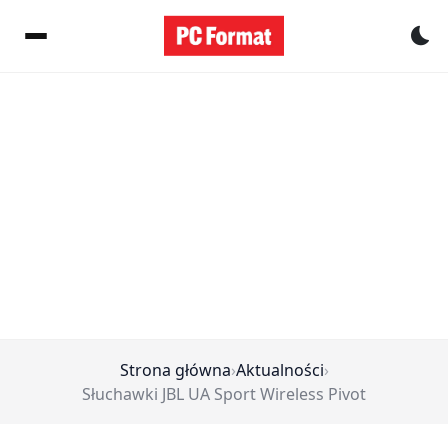
Pr
Strona główna
›
Aktualności
›
Słuchawki JBL UA Sport Wireless Pivot