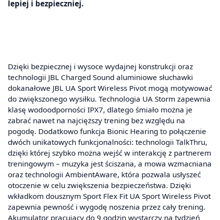
lepiej i bezpieczniej.
Dzięki bezpiecznej i wysoce wydajnej konstrukcji oraz
technologii JBL Charged Sound aluminiowe słuchawki
dokanałowe JBL UA Sport Wireless Pivot mogą motywować
do zwiększonego wysiłku. Technologia UA Storm zapewnia
klasę wodoodporności IPX7, dlatego śmiało można je
zabrać nawet na najcięższy trening bez względu na
pogodę. Dodatkowo funkcja Bionic Hearing to połączenie
dwóch unikatowych funkcjonalności: technologii TalkThru,
dzięki której szybko można wejść w interakcję z partnerem
treningowym – muzyka jest ściszana, a mowa wzmacniana
oraz technologii AmbientAware, która pozwala usłyszeć
otoczenie w celu zwiększenia bezpieczeństwa. Dzięki
wkładkom dousznym Sport Flex Fit UA Sport Wireless Pivot
zapewnia pewność i wygodę noszenia przez cały trening.
Akumulator pracujący do 9 godzin wystarczy na tydzień