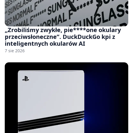
„Zrobiliśmy zwykłe, pie****one okulary
przeciwsłoneczne”. DuckDuckGo kpi z
inteligentnych okularów AI
7 sie 2026