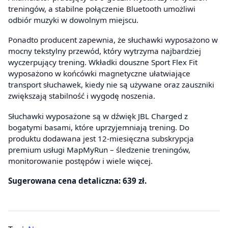
treningów, a stabilne połączenie Bluetooth umożliwi
odbiór muzyki w dowolnym miejscu.
Ponadto producent zapewnia, że słuchawki wyposażono w
mocny tekstylny przewód, który wytrzyma najbardziej
wyczerpujący trening. Wkładki douszne Sport Flex Fit
wyposażono w końcówki magnetyczne ułatwiające
transport słuchawek, kiedy nie są używane oraz zauszniki
zwiększają stabilność i wygodę noszenia.
Słuchawki wyposażone są w dźwięk JBL Charged z
bogatymi basami, które uprzyjemniają trening. Do
produktu dodawana jest 12-miesięczna subskrypcja
premium usługi MapMyRun – śledzenie treningów,
monitorowanie postępów i wiele więcej.
Sugerowana cena detaliczna: 639 zł.