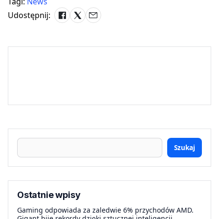
Tagi:
News
Udostępnij:
Szukaj
Ostatnie wpisy
Gaming odpowiada za zaledwie 6% przychodów AMD.
Gigant bije rekordy dzięki sztucznej inteligencji