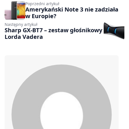
Poprzedni artykuł
Amerykański Note 3 nie zadziała
w Europie?
Następny artykuł
Sharp GX-BT7 – zestaw głośnikowy
Lorda Vadera