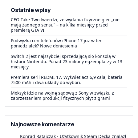
Ostatnie wpisy
CEO Take-Two twierdzi, że wydania fizyczne gier „nie
mają żadnego sensu” – na kilka miesięcy przed
premierą GTA VI
Podwyżka cen telefonów iPhone 17 już w ten
poniedziałek? Nowe doniesienia
Switch 2 jest najszybciej sprzedającą się konsolą w
historii Nintendo. Ponad 23 miliony egzemplarzy w 13
miesięcy
Premiera serii REDMI 17. Wyświetlacz 6,9 cala, bateria
7500 mAh i dwa układy do wyboru
Meksyk idzie na wojnę sądową z Sony w związku z
zaprzestaniem produkcji fizycznych płyt z grami
Najnowsze komentarze
Konrad Ratajczak
-
Użytkownik Steam Decka znalazł