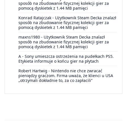
sposób na zbudowanie fizycznej kolekcji gier za
pomocą dyskietek z 1.44 MB pamięci
Konrad Ratajczak
-
Użytkownik Steam Decka znalazł
sposób na zbudowanie fizycznej kolekcji gier za
pomocą dyskietek z 1.44 MB pamięci
maxns1980
-
Użytkownik Steam Decka znalazł
sposób na zbudowanie fizycznej kolekcji gier za
pomocą dyskietek z 1.44 MB pamięci
A
-
Sony umieszcza ostrzeżenia na pudełkach PS5.
Etykieta informuje o końcu gier na płytach
Robert Hartwig
-
Nintendo nie chce zwracać
pieniędzy graczom. Firma uważa, że klienci u USA
„otrzymali dokładnie to, za co zapłacili”