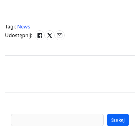
Tagi:
News
Udostępnij:
Szukaj