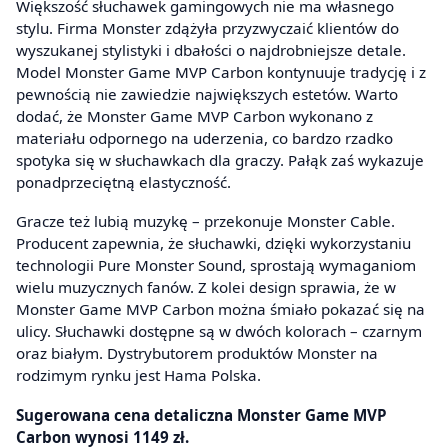
Większość słuchawek gamingowych nie ma własnego
stylu. Firma Monster zdążyła przyzwyczaić klientów do
wyszukanej stylistyki i dbałości o najdrobniejsze detale.
Model Monster Game MVP Carbon kontynuuje tradycję i z
pewnością nie zawiedzie największych estetów. Warto
dodać, że Monster Game MVP Carbon wykonano z
materiału odpornego na uderzenia, co bardzo rzadko
spotyka się w słuchawkach dla graczy. Pałąk zaś wykazuje
ponadprzeciętną elastyczność.
Gracze też lubią muzykę – przekonuje Monster Cable.
Producent zapewnia, że słuchawki, dzięki wykorzystaniu
technologii Pure Monster Sound, sprostają wymaganiom
wielu muzycznych fanów. Z kolei design sprawia, że w
Monster Game MVP Carbon można śmiało pokazać się na
ulicy. Słuchawki dostępne są w dwóch kolorach – czarnym
oraz białym. Dystrybutorem produktów Monster na
rodzimym rynku jest Hama Polska.
Sugerowana cena detaliczna Monster Game MVP
Carbon wynosi 1149 zł.