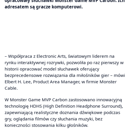
opracowały słuchawki Monster Game MVP Carbon. Ich
adresatem są gracze komputerowi.
– Współpraca z Electronic Arts, światowym liderem na
rynku interaktywnej rozrywki, pozwoliła po raz pierwszy w
historii opracować model słuchawek oferujący
bezprecedensowe rozwiązania dla miłośników gier – mówi
Elbert H. Lee, Product Area Manager, w firmie Monster
Cable.
W Monster Game MVP Carbon zastosowano innowacyjną
technologię HDHS (High Definition Headphone Surround),
zapewniającą realistyczne doznania dźwiękowe podczas
gry, oglądania filmów czy słuchania muzyki, bez
konieczności stosowania kilku głośników.