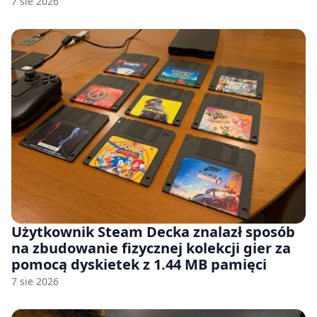
7 sie 2026
Użytkownik Steam Decka znalazł sposób
na zbudowanie fizycznej kolekcji gier za
pomocą dyskietek z 1.44 MB pamięci
7 sie 2026