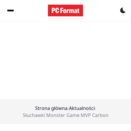
Pr
Strona główna
›
Aktualności
›
Słuchawki Monster Game MVP Carbon