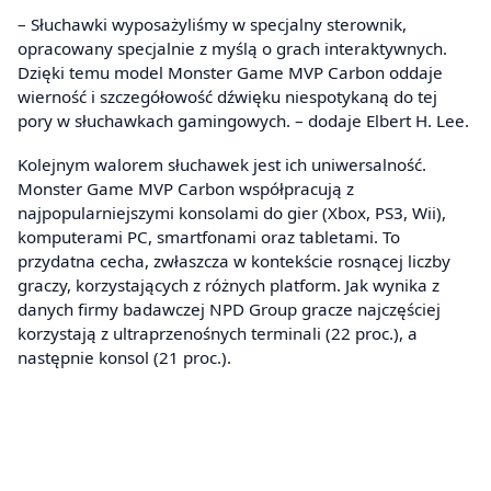
– Słuchawki wyposażyliśmy w specjalny sterownik,
opracowany specjalnie z myślą o grach interaktywnych.
Dzięki temu model Monster Game MVP Carbon oddaje
wierność i szczegółowość dźwięku niespotykaną do tej
pory w słuchawkach gamingowych. – dodaje Elbert H. Lee.
Kolejnym walorem słuchawek jest ich uniwersalność.
Monster Game MVP Carbon współpracują z
najpopularniejszymi konsolami do gier (Xbox, PS3, Wii),
komputerami PC, smartfonami oraz tabletami. To
przydatna cecha, zwłaszcza w kontekście rosnącej liczby
graczy, korzystających z różnych platform. Jak wynika z
danych firmy badawczej NPD Group gracze najczęściej
korzystają z ultraprzenośnych terminali (22 proc.), a
następnie konsol (21 proc.).