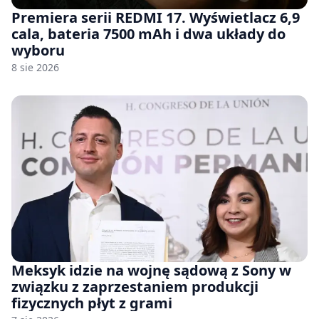
Premiera serii REDMI 17. Wyświetlacz 6,9
cala, bateria 7500 mAh i dwa układy do
wyboru
8 sie 2026
Meksyk idzie na wojnę sądową z Sony w
związku z zaprzestaniem produkcji
fizycznych płyt z grami