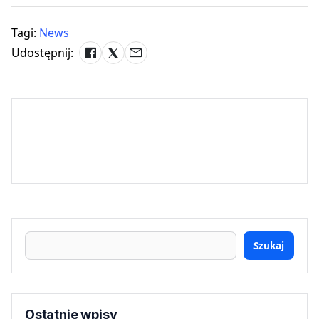
Tagi:
News
Udostępnij:
Szukaj
Ostatnie wpisy