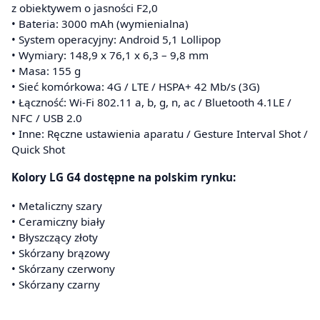
z obiektywem o jasności F2,0
• Bateria: 3000 mAh (wymienialna)
• System operacyjny: Android 5,1 Lollipop
• Wymiary: 148,9 x 76,1 x 6,3 – 9,8 mm
• Masa: 155 g
• Sieć komórkowa: 4G / LTE / HSPA+ 42 Mb/s (3G)
• Łączność: Wi-Fi 802.11 a, b, g, n, ac / Bluetooth 4.1LE /
NFC / USB 2.0
• Inne: Ręczne ustawienia aparatu / Gesture Interval Shot /
Quick Shot
Kolory LG G4 dostępne na polskim rynku:
• Metaliczny szary
• Ceramiczny biały
• Błyszczący złoty
• Skórzany brązowy
• Skórzany czerwony
• Skórzany czarny