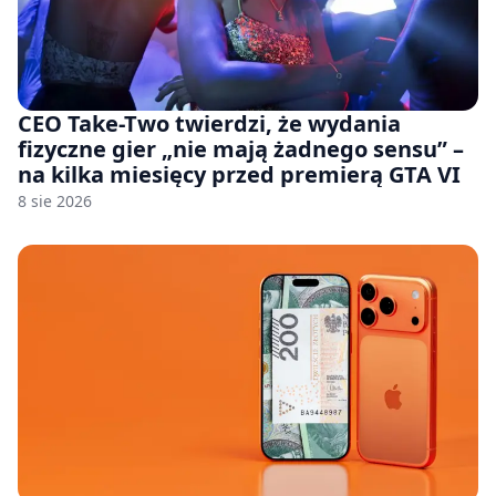
CEO Take-Two twierdzi, że wydania
fizyczne gier „nie mają żadnego sensu” –
na kilka miesięcy przed premierą GTA VI
8 sie 2026