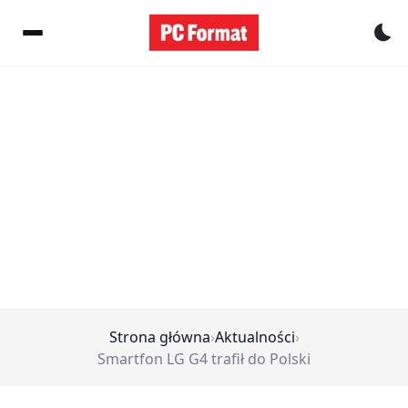
Pr
Strona główna
›
Aktualności
›
Smartfon LG G4 trafił do Polski