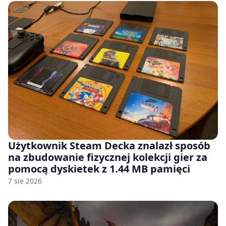
Użytkownik Steam Decka znalazł sposób
na zbudowanie fizycznej kolekcji gier za
pomocą dyskietek z 1.44 MB pamięci
7 sie 2026