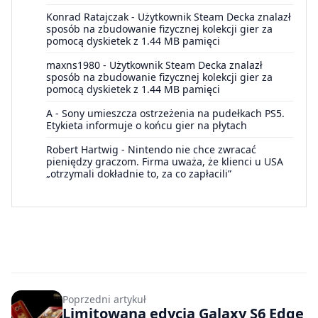
Konrad Ratajczak
-
Użytkownik Steam Decka znalazł
sposób na zbudowanie fizycznej kolekcji gier za
pomocą dyskietek z 1.44 MB pamięci
maxns1980
-
Użytkownik Steam Decka znalazł
sposób na zbudowanie fizycznej kolekcji gier za
pomocą dyskietek z 1.44 MB pamięci
A
-
Sony umieszcza ostrzeżenia na pudełkach PS5.
Etykieta informuje o końcu gier na płytach
Robert Hartwig
-
Nintendo nie chce zwracać
pieniędzy graczom. Firma uważa, że klienci u USA
„otrzymali dokładnie to, za co zapłacili”
Poprzedni artykuł
Limitowana edycja Galaxy S6 Edge