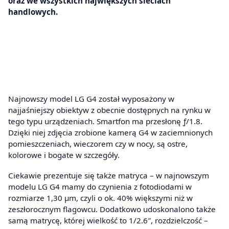
oraz we wszystkich największych sieciach
handlowych.
Najnowszy model LG G4 został wyposażony w
najjaśniejszy obiektyw z obecnie dostępnych na rynku w
tego typu urządzeniach. Smartfon ma przesłonę ƒ/1.8.
Dzięki niej zdjęcia zrobione kamerą G4 w zaciemnionych
pomieszczeniach, wieczorem czy w nocy, są ostre,
kolorowe i bogate w szczegóły.
Ciekawie prezentuje się także matryca – w najnowszym
modelu LG G4 mamy do czynienia z fotodiodami w
rozmiarze 1,30 µm, czyli o ok. 40% większymi niż w
zeszłorocznym flagowcu. Dodatkowo udoskonalono także
samą matrycę, której wielkość to 1/2.6″, rozdzielczość –