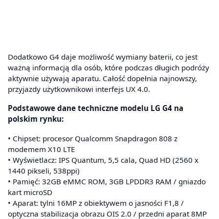
Dodatkowo G4 daje możliwość wymiany baterii, co jest
ważną informacją dla osób, które podczas długich podróży
aktywnie używają aparatu. Całość dopełnia najnowszy,
przyjazdy użytkownikowi interfejs UX 4.0.
Podstawowe dane techniczne modelu LG G4 na
polskim rynku:
• Chipset: procesor Qualcomm Snapdragon 808 z
modemem X10 LTE
• Wyświetlacz: IPS Quantum, 5,5 cala, Quad HD (2560 x
1440 pikseli, 538ppi)
• Pamięć: 32GB eMMC ROM, 3GB LPDDR3 RAM / gniazdo
kart microSD
• Aparat: tylni 16MP z obiektywem o jasności F1,8 /
optyczna stabilizacja obrazu OIS 2.0 / przedni aparat 8MP