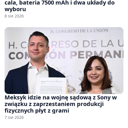
cala, bateria 7500 mAh i dwa układy do
wyboru
8 sie 2026
Meksyk idzie na wojnę sądową z Sony w
związku z zaprzestaniem produkcji
fizycznych płyt z grami
7 sie 2026