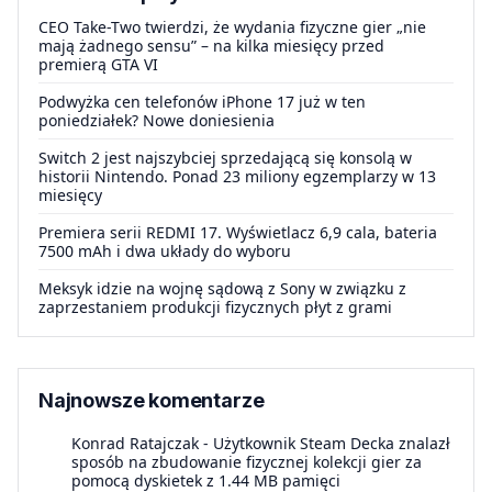
CEO Take-Two twierdzi, że wydania fizyczne gier „nie
mają żadnego sensu” – na kilka miesięcy przed
premierą GTA VI
Podwyżka cen telefonów iPhone 17 już w ten
poniedziałek? Nowe doniesienia
Switch 2 jest najszybciej sprzedającą się konsolą w
historii Nintendo. Ponad 23 miliony egzemplarzy w 13
miesięcy
Premiera serii REDMI 17. Wyświetlacz 6,9 cala, bateria
7500 mAh i dwa układy do wyboru
Meksyk idzie na wojnę sądową z Sony w związku z
zaprzestaniem produkcji fizycznych płyt z grami
Najnowsze komentarze
Konrad Ratajczak
-
Użytkownik Steam Decka znalazł
sposób na zbudowanie fizycznej kolekcji gier za
pomocą dyskietek z 1.44 MB pamięci