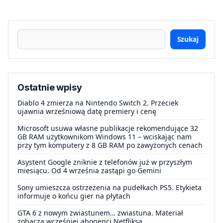
Szukaj
Ostatnie wpisy
Diablo 4 zmierza na Nintendo Switch 2. Przeciek
ujawnia wrześniową datę premiery i cenę
Microsoft usuwa własne publikacje rekomendujące 32
GB RAM użytkownikom Windows 11 – wciskając nam
przy tym komputery z 8 GB RAM po zawyżonych cenach
Asystent Google zniknie z telefonów już w przyszłym
miesiącu. Od 4 września zastąpi go Gemini
Sony umieszcza ostrzeżenia na pudełkach PS5. Etykieta
informuje o końcu gier na płytach
GTA 6 z nowym zwiastunem… zwiastuna. Materiał
zobaczą wcześniej abonenci Netfliksa