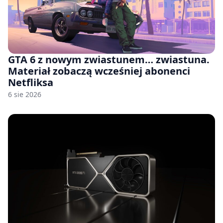
GTA 6 z nowym zwiastunem… zwiastuna.
Materiał zobaczą wcześniej abonenci
Netfliksa
6 sie 2026