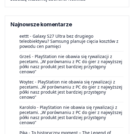
Najnowsze komentarze
eettt
-
Galaxy S27 Ultra bez drugiego
teleobiektywu? Samsung planuje cięcia kosztów z
powodu cen pamięci
Grześ
-
PlayStation nie obawia się rywalizacji z
pecetami. „W porównaniu z PC do gier z najwyższej
półki nasz produkt jest bardziej przystępny
cenowo”
Woytec
-
PlayStation nie obawia się rywalizacji z
pecetami. „W porównaniu z PC do gier z najwyższej
półki nasz produkt jest bardziej przystępny
cenowo”
Karololo
-
PlayStation nie obawia się rywalizacji z
pecetami. „W porównaniu z PC do gier z najwyższej
półki nasz produkt jest bardziej przystępny
cenowo”
Pika
-
To historyczny moment – The Legend of