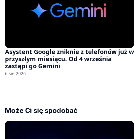
Asystent Google zniknie z telefonów już w
przyszłym miesiącu. Od 4 września
zastąpi go Gemini
6 sie 2026
Może Ci się spodobać