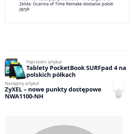
Zelda: Ocarina of Time Remake dostanie polski
język
Poprzedni artykuł
Tablety PocketBook SURFpad 4 na
polskich półkach
Następny artykuł
ZyXEL – nowe punkty dostępowe
NWA1100-NH