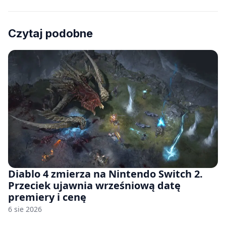
Czytaj podobne
Diablo 4 zmierza na Nintendo Switch 2.
Przeciek ujawnia wrześniową datę
premiery i cenę
6 sie 2026