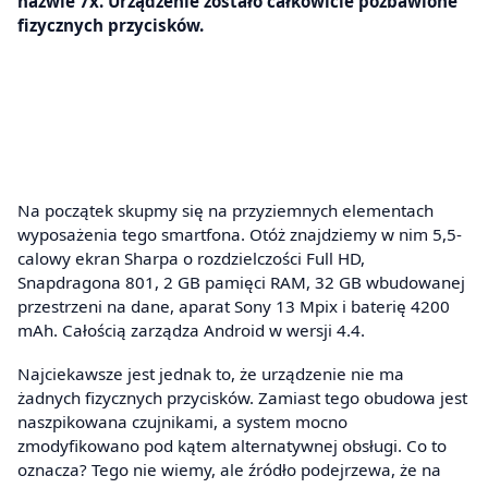
nazwie 7x. Urządzenie zostało całkowicie pozbawione
fizycznych przycisków.
Na początek skupmy się na przyziemnych elementach
wyposażenia tego smartfona. Otóż znajdziemy w nim 5,5-
calowy ekran Sharpa o rozdzielczości Full HD,
Snapdragona 801, 2 GB pamięci RAM, 32 GB wbudowanej
przestrzeni na dane, aparat Sony 13 Mpix i baterię 4200
mAh. Całością zarządza Android w wersji 4.4.
Najciekawsze jest jednak to, że urządzenie nie ma
żadnych fizycznych przycisków. Zamiast tego obudowa jest
naszpikowana czujnikami, a system mocno
zmodyfikowano pod kątem alternatywnej obsługi. Co to
oznacza? Tego nie wiemy, ale źródło podejrzewa, że na