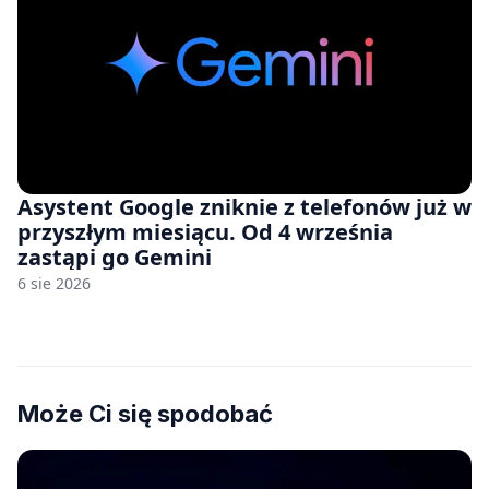
Asystent Google zniknie z telefonów już w
przyszłym miesiącu. Od 4 września
zastąpi go Gemini
6 sie 2026
Może Ci się spodobać