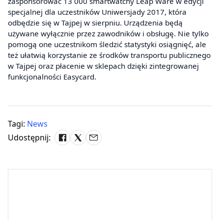
zasponsorować 13 000 smartwatchy Leap Ware w edycji
specjalnej dla uczestników Uniwersjady 2017, która
odbędzie się w Tajpej w sierpniu. Urządzenia będą
używane wyłącznie przez zawodników i obsługę. Nie tylko
pomogą one uczestnikom śledzić statystyki osiągnięć, ale
też ułatwią korzystanie ze środków transportu publicznego
w Tajpej oraz płacenie w sklepach dzięki zintegrowanej
funkcjonalności Easycard.
Tagi:
News
Udostępnij: