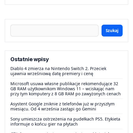
Szukaj
Ostatnie wpisy
Diablo 4 zmierza na Nintendo Switch 2. Przeciek
ujawnia wrześniową datę premiery i cenę
Microsoft usuwa własne publikacje rekomendujące 32
GB RAM użytkownikom Windows 11 – wciskając nam
przy tym komputery z 8 GB RAM po zawyżonych cenach
Asystent Google zniknie z telefonów już w przyszłym
miesiącu. Od 4 września zastąpi go Gemini
Sony umieszcza ostrzeżenia na pudełkach PS5. Etykieta
informuje o końcu gier na płytach