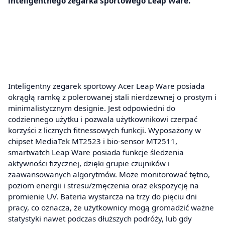
inteligentnego zegarka sportowego Leap Ware.
Inteligentny zegarek sportowy Acer Leap Ware posiada
okrągłą ramkę z polerowanej stali nierdzewnej o prostym i
minimalistycznym designie. Jest odpowiedni do
codziennego użytku i pozwala użytkownikowi czerpać
korzyści z licznych fitnessowych funkcji. Wyposażony w
chipset MediaTek MT2523 i bio-sensor MT2511,
smartwatch Leap Ware posiada funkcje śledzenia
aktywności fizycznej, dzięki grupie czujników i
zaawansowanych algorytmów. Może monitorować tętno,
poziom energii i stresu/zmęczenia oraz ekspozycję na
promienie UV. Bateria wystarcza na trzy do pięciu dni
pracy, co oznacza, że użytkownicy mogą gromadzić ważne
statystyki nawet podczas dłuższych podróży, lub gdy