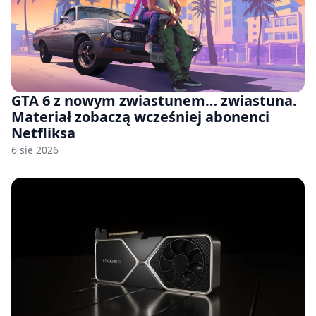
GTA 6 z nowym zwiastunem… zwiastuna.
Materiał zobaczą wcześniej abonenci
Netfliksa
6 sie 2026