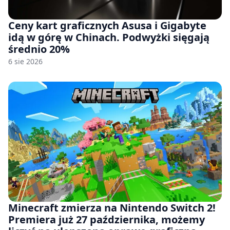
Ceny kart graficznych Asusa i Gigabyte
idą w górę w Chinach. Podwyżki sięgają
średnio 20%
6 sie 2026
Minecraft zmierza na Nintendo Switch 2!
Premiera już 27 października, możemy