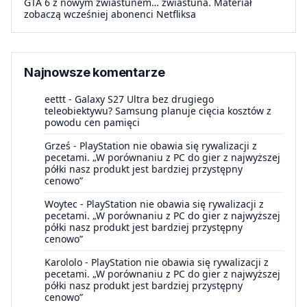
GTA 6 z nowym zwiastunem… zwiastuna. Materiał
zobaczą wcześniej abonenci Netfliksa
Najnowsze komentarze
eettt
-
Galaxy S27 Ultra bez drugiego
teleobiektywu? Samsung planuje cięcia kosztów z
powodu cen pamięci
Grześ
-
PlayStation nie obawia się rywalizacji z
pecetami. „W porównaniu z PC do gier z najwyższej
półki nasz produkt jest bardziej przystępny
cenowo”
Woytec
-
PlayStation nie obawia się rywalizacji z
pecetami. „W porównaniu z PC do gier z najwyższej
półki nasz produkt jest bardziej przystępny
cenowo”
Karololo
-
PlayStation nie obawia się rywalizacji z
pecetami. „W porównaniu z PC do gier z najwyższej
półki nasz produkt jest bardziej przystępny
cenowo”