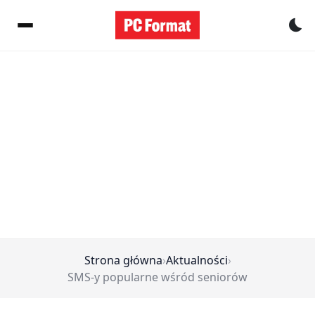
Pr
Strona główna
›
Aktualności
›
SMS-y popularne wśród seniorów