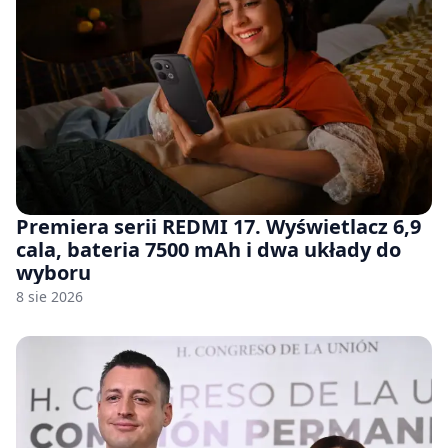
Premiera serii REDMI 17. Wyświetlacz 6,9
cala, bateria 7500 mAh i dwa układy do
wyboru
8 sie 2026