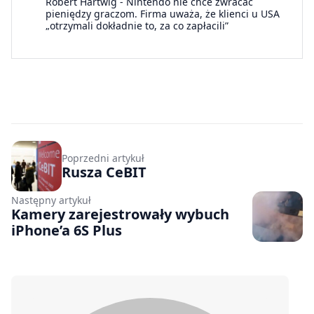
Robert Hartwig
-
Nintendo nie chce zwracać
pieniędzy graczom. Firma uważa, że klienci u USA
„otrzymali dokładnie to, za co zapłacili”
Poprzedni artykuł
Rusza CeBIT
Następny artykuł
Kamery zarejestrowały wybuch
iPhone’a 6S Plus