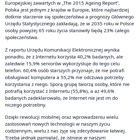
Europejskiej zawartych w „The 2015 Ageing Report”,
Polska jest jednym z krajów w Europie, które najbardziej
dotknie starzenie się społeczeństwa a prognozy Głównego
Urzędu Statystycznego zakładają, że w 2035 roku w Polsce
osoby powyżej 65 roku życia stanowiły będą 23% całego
społeczeństwa.
Z raportu Urzędu Komunikacji Elektronicznej wynika
ponadto, że z Internetu korzysta 40,2% badanych, ale
zaledwie 15,9% seniorów wykorzystuje do tego celu
telefon. 60,4% osób starszych przyznaje, że nie potrafi
obsługiwać komputera a 55,2% nie odczuwa potrzeby
korzystania z niego. Sporą grupę tworzą osoby, które nie
potrafią korzystać z Internetu (55,8%), a aż 49,6%
badanych zadeklarowało, że Internet nie jest im do
niczego potrzebny.
Dzięki rewolucji mobilnej oraz wprowadzeniu wielu
zastosowań nowych technologii w naszym życiu
codziennym, wielu z nas żyje się zdecydowanie łatwiej.
Trzeba jednak pamiętać, że istnieje w naszym