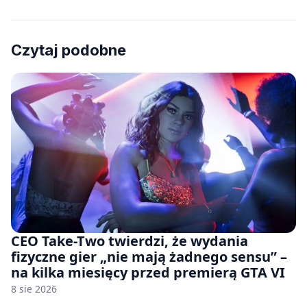
Czytaj podobne
CEO Take-Two twierdzi, że wydania
fizyczne gier „nie mają żadnego sensu” –
na kilka miesięcy przed premierą GTA VI
8 sie 2026