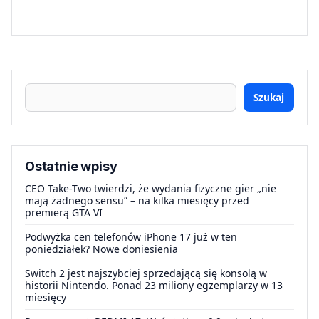
Szukaj
Ostatnie wpisy
CEO Take-Two twierdzi, że wydania fizyczne gier „nie
mają żadnego sensu” – na kilka miesięcy przed
premierą GTA VI
Podwyżka cen telefonów iPhone 17 już w ten
poniedziałek? Nowe doniesienia
Switch 2 jest najszybciej sprzedającą się konsolą w
historii Nintendo. Ponad 23 miliony egzemplarzy w 13
miesięcy