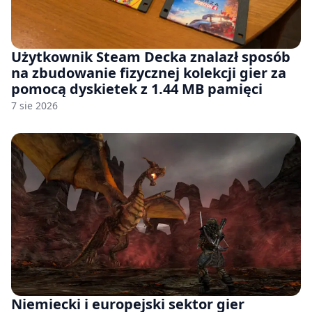
Użytkownik Steam Decka znalazł sposób
na zbudowanie fizycznej kolekcji gier za
pomocą dyskietek z 1.44 MB pamięci
7 sie 2026
Niemiecki i europejski sektor gier