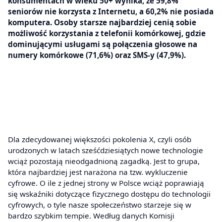
konsumentach w wieku 50+ wynika, że 59,8%
seniorów nie korzysta z Internetu, a 60,2% nie posiada
komputera. Osoby starsze najbardziej cenią sobie
możliwość korzystania z telefonii komórkowej, gdzie
dominującymi usługami są połączenia głosowe na
numery komórkowe (71,6%) oraz SMS-y (47,9%).
Dla zdecydowanej większości pokolenia X, czyli osób
urodzonych w latach sześćdziesiątych nowe technologie
wciąż pozostają nieodgadnioną zagadką. Jest to grupa,
która najbardziej jest narażona na tzw. wykluczenie
cyfrowe. O ile z jednej strony w Polsce wciąż poprawiają
się wskaźniki dotyczące fizycznego dostępu do technologii
cyfrowych, o tyle nasze społeczeństwo starzeje się w
bardzo szybkim tempie. Według danych Komisji