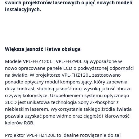
swoich projektorów laserowych o pięć nowych modeli
instalacyjnych.
Większa jasność i łatwa obsługa
Modele VPL-FHZ120L i VPL-FHZ90L są wyposażone w
nowo opracowane panele LCD o podwyższonej odporności
na światło. W projektorze VPL-FHZ120L zastosowano
ponadto optyczny moduł kompensujący, który zapewnia
duży kontrast, stabilną jasność oraz wysoką jakość obrazu
o żywej kolorystyce. Uzupełnieniem systemu optycznego
3LCD jest unikatowa technologia Sony Z-Phosphor z
niebieskim laserem. Wykorzystanie takiego źródła światła
pozwala uzyskać pełne widmo oraz ciągłość i klarowność
kolorów RGB.
Projektor VPL-FHZ120L to idealne rozwiązanie do sal