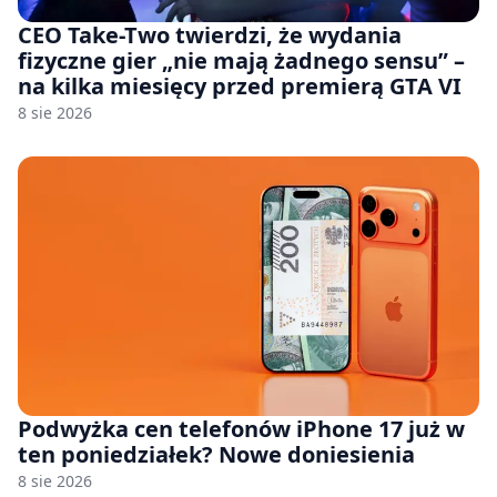
CEO Take-Two twierdzi, że wydania
fizyczne gier „nie mają żadnego sensu” –
na kilka miesięcy przed premierą GTA VI
8 sie 2026
Podwyżka cen telefonów iPhone 17 już w
ten poniedziałek? Nowe doniesienia
8 sie 2026