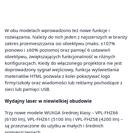
W obu modelach wprowadzono też nowe funkcje i
rozwiązania. Należy do nich jeden z najszerszych w branży
zakres przemieszczania osi obiektywu (maks. ±107%
pionowo i ±60% poziomo) oraz pamięć 6 ustawień
obiektywu, zwiększających funkcjonalność w różnych
konfiguracjach. Kiedy do włączonego projektora nie jest
doprowadzony sygnał wejściowy, funkcja wyświetlania
materiałów HTML pozwala z kolei pokazywać logo
firmy/szkoły oraz wiadomości lub reklamy pochodzące z
sieci lub pamięci USB.
Wydajny laser w niewielkiej obudowie
Trzy nowe modele WUXGA średniej klasy – VPL-FHZ66
(6100 lm), VPL-FHZ61 (5100 lm) i VPL-FHZ58 (4200 lm) –
są przeznaczone do użytku w małych i średnich
pomieszczeniach.