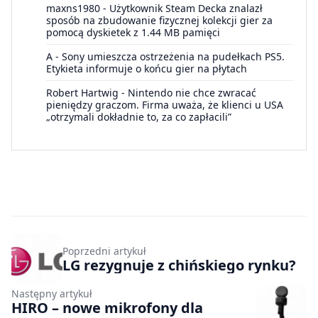
maxns1980
-
Użytkownik Steam Decka znalazł
sposób na zbudowanie fizycznej kolekcji gier za
pomocą dyskietek z 1.44 MB pamięci
A
-
Sony umieszcza ostrzeżenia na pudełkach PS5.
Etykieta informuje o końcu gier na płytach
Robert Hartwig
-
Nintendo nie chce zwracać
pieniędzy graczom. Firma uważa, że klienci u USA
„otrzymali dokładnie to, za co zapłacili”
Poprzedni artykuł
LG rezygnuje z chińskiego rynku?
Następny artykuł
HIRO – nowe mikrofony dla