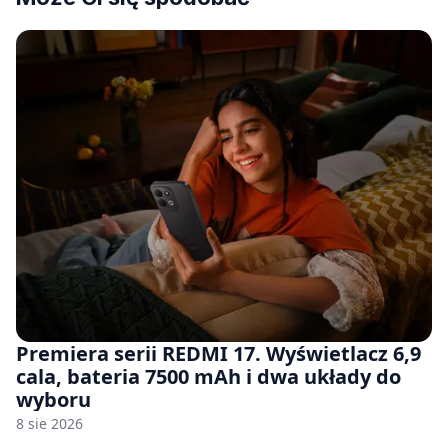
Premiera serii REDMI 17. Wyświetlacz 6,9
cala, bateria 7500 mAh i dwa układy do
wyboru
8 sie 2026