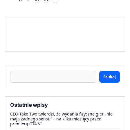
Szukaj
Ostatnie wpisy
CEO Take-Two twierdzi, że wydania fizyczne gier „nie
mają żadnego sensu” – na kilka miesięcy przed
premierą GTA VI