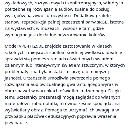
wykładowych, rozrywkowych i konferencyjnych, w których
potrzebne są rozwiązania audiowizualne do obsługi
występów na żywo i uroczystości. Dodatkową zaletę
stanowi reprodukcja pełnej przestrzeni barw sRGB, istotna
na wystawach, w muzeach i wszędzie tam, gdzie
wymagane jest dokładne odwzorowanie kolorów.
Model VPL-FHZ90L znajdzie zastosowanie w klasach
szkolnych i miejscach spotkań średniej wielkości. Idealnie
sprawdzi się pomieszczeniach oświetlonych światłem
dziennym lub intensywnym światłem sztucznym, w których
problematyczna była instalacja sprzętu o mniejszej
jasności. Urządzenie umożliwia stworzenie pełnego
rozwiązania audiowizualnego gwarantującego wyraźny
obraz nawet w warunkach oświetlenia dziennego. Dzięki
temu uczestnicy prezentacji mogą zaglądać do własnych
materiałów i robić notatki, a równocześnie spoglądać na
wyświetlany obraz. Pomaga to utrzymać ich uwagę, a w
przypadku placówek edukacyjnych poprawia wrażenia
przy nauce.