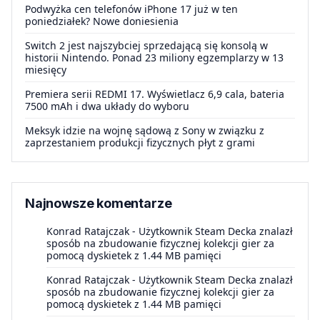
Podwyżka cen telefonów iPhone 17 już w ten
poniedziałek? Nowe doniesienia
Switch 2 jest najszybciej sprzedającą się konsolą w
historii Nintendo. Ponad 23 miliony egzemplarzy w 13
miesięcy
Premiera serii REDMI 17. Wyświetlacz 6,9 cala, bateria
7500 mAh i dwa układy do wyboru
Meksyk idzie na wojnę sądową z Sony w związku z
zaprzestaniem produkcji fizycznych płyt z grami
Najnowsze komentarze
Konrad Ratajczak
-
Użytkownik Steam Decka znalazł
sposób na zbudowanie fizycznej kolekcji gier za
pomocą dyskietek z 1.44 MB pamięci
Konrad Ratajczak
-
Użytkownik Steam Decka znalazł
sposób na zbudowanie fizycznej kolekcji gier za
pomocą dyskietek z 1.44 MB pamięci