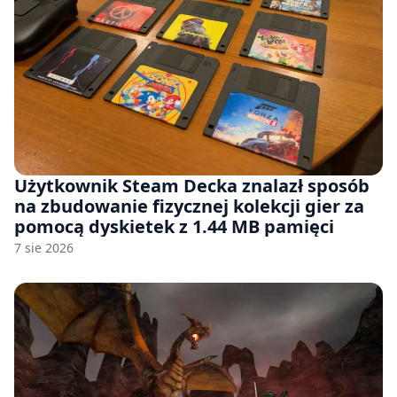
Użytkownik Steam Decka znalazł sposób
na zbudowanie fizycznej kolekcji gier za
pomocą dyskietek z 1.44 MB pamięci
7 sie 2026