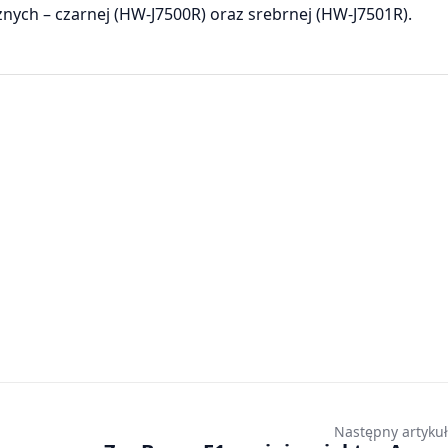
ych – czarnej (HW-J7500R) oraz srebrnej (HW-J7501R).
Następny artykuł