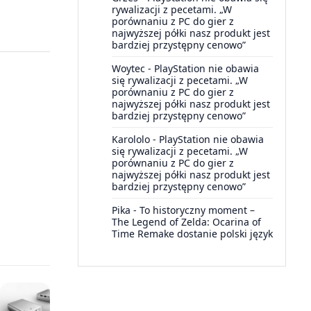
rywalizacji z pecetami. „W
porównaniu z PC do gier z
najwyższej półki nasz produkt jest
bardziej przystępny cenowo”
Woytec
-
PlayStation nie obawia
się rywalizacji z pecetami. „W
porównaniu z PC do gier z
najwyższej półki nasz produkt jest
bardziej przystępny cenowo”
Karololo
-
PlayStation nie obawia
się rywalizacji z pecetami. „W
porównaniu z PC do gier z
najwyższej półki nasz produkt jest
bardziej przystępny cenowo”
Pika
-
To historyczny moment –
The Legend of Zelda: Ocarina of
Time Remake dostanie polski język