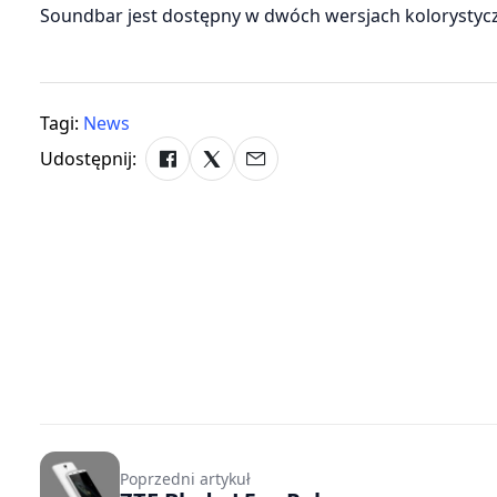
Soundbar jest dostępny w dwóch wersjach kolorystyczn
Tagi:
News
Udostępnij:
Poprzedni artykuł