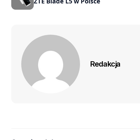
ZTE Blade L5 w Polsce
Redakcja