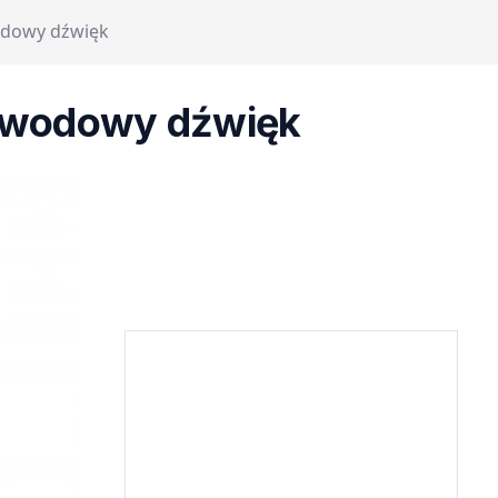
odowy dźwięk
ewodowy dźwięk