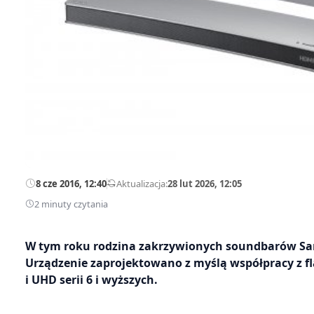
8 cze 2016, 12:40
—
Aktualizacja:
28 lut 2026, 12:05
2 minuty czytania
W tym roku rodzina zakrzywionych soundbarów Sam
Urządzenie zaprojektowano z myślą współpracy z
i UHD serii 6 i wyższych.