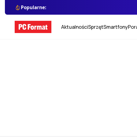
Popularne:
Aktualności
Sprzęt
Smartfony
Por