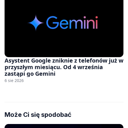
Asystent Google zniknie z telefonów już w
przyszłym miesiącu. Od 4 września
zastąpi go Gemini
6 sie 2026
Może Ci się spodobać