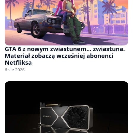
GTA 6 z nowym zwiastunem… zwiastuna.
Materiał zobaczą wcześniej abonenci
Netfliksa
6 sie 2026