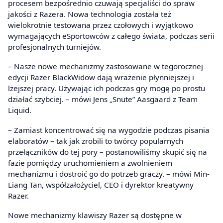
procesem bezpośrednio czuwają specjaliści do spraw
jakości z Razera. Nowa technologia została też
wielokrotnie testowana przez czołowych i wyjątkowo
wymagających eSportowców z całego świata, podczas serii
profesjonalnych turniejów.
– Nasze nowe mechanizmy zastosowane w tegorocznej
edycji Razer BlackWidow dają wrażenie płynniejszej i
lżejszej pracy. Używając ich podczas gry mogę po prostu
działać szybciej. – mówi Jens „Snute” Aasgaard z Team
Liquid.
– Zamiast koncentrować się na wygodzie podczas pisania
elaboratów – tak jak zrobili to twórcy popularnych
przełączników do tej pory – postanowiliśmy skupić się na
fazie pomiędzy uruchomieniem a zwolnieniem
mechanizmu i dostroić go do potrzeb graczy. – mówi Min-
Liang Tan, współzałożyciel, CEO i dyrektor kreatywny
Razer.
Nowe mechanizmy klawiszy Razer są dostępne w