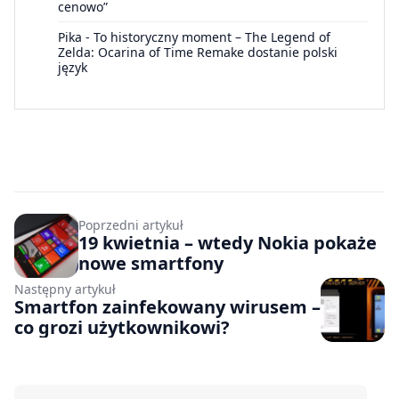
cenowo”
Pika
-
To historyczny moment – The Legend of
Zelda: Ocarina of Time Remake dostanie polski
język
Poprzedni artykuł
19 kwietnia – wtedy Nokia pokaże
nowe smartfony
Następny artykuł
Smartfon zainfekowany wirusem –
co grozi użytkownikowi?