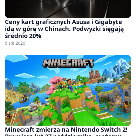
Ceny kart graficznych Asusa i Gigabyte
idą w górę w Chinach. Podwyżki sięgają
średnio 20%
6 sie 2026
Minecraft zmierza na Nintendo Switch 2!