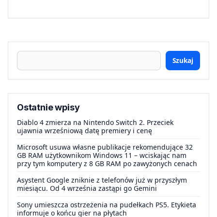
Szukaj
Ostatnie wpisy
Diablo 4 zmierza na Nintendo Switch 2. Przeciek
ujawnia wrześniową datę premiery i cenę
Microsoft usuwa własne publikacje rekomendujące 32
GB RAM użytkownikom Windows 11 – wciskając nam
przy tym komputery z 8 GB RAM po zawyżonych cenach
Asystent Google zniknie z telefonów już w przyszłym
miesiącu. Od 4 września zastąpi go Gemini
Sony umieszcza ostrzeżenia na pudełkach PS5. Etykieta
informuje o końcu gier na płytach