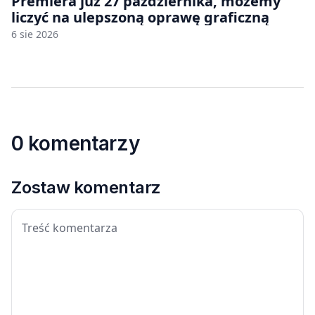
Premiera już 27 października, możemy
liczyć na ulepszoną oprawę graficzną
6 sie 2026
0 komentarzy
Zostaw komentarz