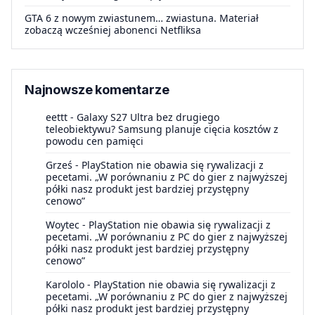
GTA 6 z nowym zwiastunem… zwiastuna. Materiał
zobaczą wcześniej abonenci Netfliksa
Najnowsze komentarze
eettt
-
Galaxy S27 Ultra bez drugiego
teleobiektywu? Samsung planuje cięcia kosztów z
powodu cen pamięci
Grześ
-
PlayStation nie obawia się rywalizacji z
pecetami. „W porównaniu z PC do gier z najwyższej
półki nasz produkt jest bardziej przystępny
cenowo”
Woytec
-
PlayStation nie obawia się rywalizacji z
pecetami. „W porównaniu z PC do gier z najwyższej
półki nasz produkt jest bardziej przystępny
cenowo”
Karololo
-
PlayStation nie obawia się rywalizacji z
pecetami. „W porównaniu z PC do gier z najwyższej
półki nasz produkt jest bardziej przystępny