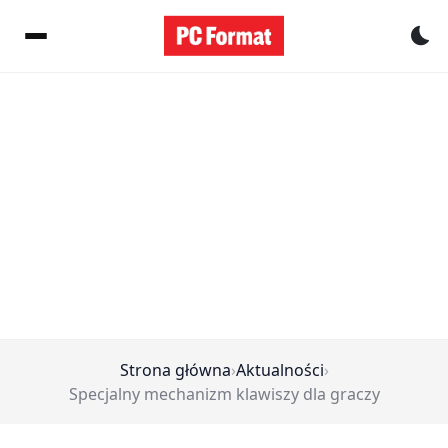
Pr
Strona główna
›
Aktualności
›
Specjalny mechanizm klawiszy dla graczy