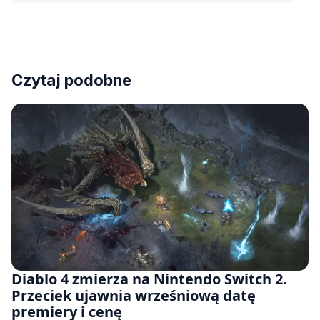
Czytaj podobne
Diablo 4 zmierza na Nintendo Switch 2.
Przeciek ujawnia wrześniową datę
premiery i cenę