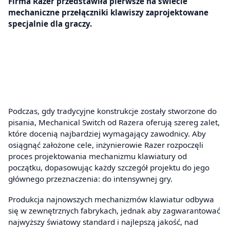
Firma Razer przedstawiła pierwsze na świecie
mechaniczne przełączniki klawiszy zaprojektowane
specjalnie dla graczy.
Podczas, gdy tradycyjne konstrukcje zostały stworzone do
pisania, Mechanical Switch od Razera oferują szereg zalet,
które docenią najbardziej wymagający zawodnicy. Aby
osiągnąć założone cele, inżynierowie Razer rozpoczęli
proces projektowania mechanizmu klawiatury od
początku, dopasowując każdy szczegół projektu do jego
głównego przeznaczenia: do intensywnej gry.
Produkcja najnowszych mechanizmów klawiatur odbywa
się w zewnętrznych fabrykach, jednak aby zagwarantować
najwyższy światowy standard i najlepszą jakość, nad