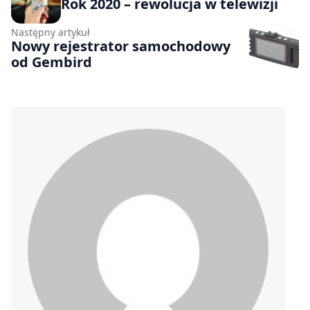
Rok 2020 – rewolucja w telewizji
Następny artykuł
Nowy rejestrator samochodowy
od Gembird