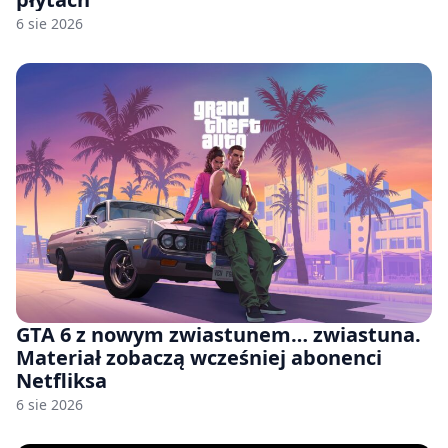
6 sie 2026
GTA 6 z nowym zwiastunem… zwiastuna.
Materiał zobaczą wcześniej abonenci
Netfliksa
6 sie 2026