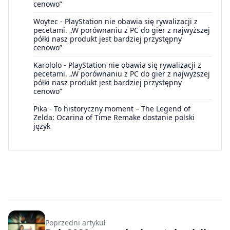
cenowo”
Woytec
-
PlayStation nie obawia się rywalizacji z
pecetami. „W porównaniu z PC do gier z najwyższej
półki nasz produkt jest bardziej przystępny
cenowo”
Karololo
-
PlayStation nie obawia się rywalizacji z
pecetami. „W porównaniu z PC do gier z najwyższej
półki nasz produkt jest bardziej przystępny
cenowo”
Pika
-
To historyczny moment – The Legend of
Zelda: Ocarina of Time Remake dostanie polski
język
Poprzedni artykuł