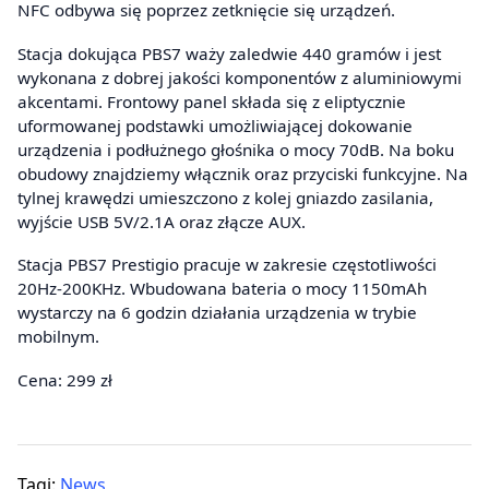
NFC odbywa się poprzez zetknięcie się urządzeń.
Stacja dokująca PBS7 waży zaledwie 440 gramów i jest
wykonana z dobrej jakości komponentów z aluminiowymi
akcentami. Frontowy panel składa się z eliptycznie
uformowanej podstawki umożliwiającej dokowanie
urządzenia i podłużnego głośnika o mocy 70dB. Na boku
obudowy znajdziemy włącznik oraz przyciski funkcyjne. Na
tylnej krawędzi umieszczono z kolej gniazdo zasilania,
wyjście USB 5V/2.1A oraz złącze AUX.
Stacja PBS7 Prestigio pracuje w zakresie częstotliwości
20Hz-200KHz. Wbudowana bateria o mocy 1150mAh
wystarczy na 6 godzin działania urządzenia w trybie
mobilnym.
Cena: 299 zł
Tagi:
News