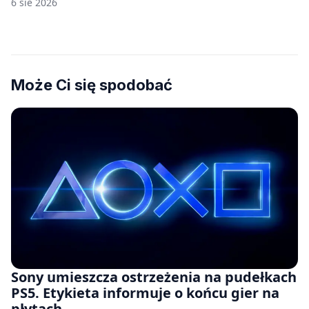
6 sie 2026
Może Ci się spodobać
Sony umieszcza ostrzeżenia na pudełkach
PS5. Etykieta informuje o końcu gier na
płytach