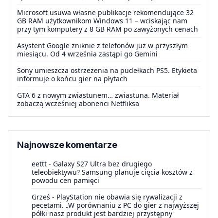
Microsoft usuwa własne publikacje rekomendujące 32
GB RAM użytkownikom Windows 11 – wciskając nam
przy tym komputery z 8 GB RAM po zawyżonych cenach
Asystent Google zniknie z telefonów już w przyszłym
miesiącu. Od 4 września zastąpi go Gemini
Sony umieszcza ostrzeżenia na pudełkach PS5. Etykieta
informuje o końcu gier na płytach
GTA 6 z nowym zwiastunem… zwiastuna. Materiał
zobaczą wcześniej abonenci Netfliksa
Najnowsze komentarze
eettt
-
Galaxy S27 Ultra bez drugiego
teleobiektywu? Samsung planuje cięcia kosztów z
powodu cen pamięci
Grześ
-
PlayStation nie obawia się rywalizacji z
pecetami. „W porównaniu z PC do gier z najwyższej
półki nasz produkt jest bardziej przystępny