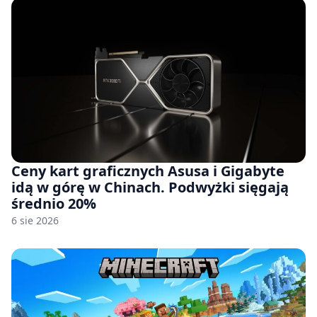
Ceny kart graficznych Asusa i Gigabyte
idą w górę w Chinach. Podwyżki sięgają
średnio 20%
6 sie 2026