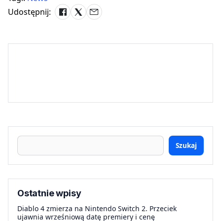
Udostępnij:
Szukaj
Ostatnie wpisy
Diablo 4 zmierza na Nintendo Switch 2. Przeciek
ujawnia wrześniową datę premiery i cenę