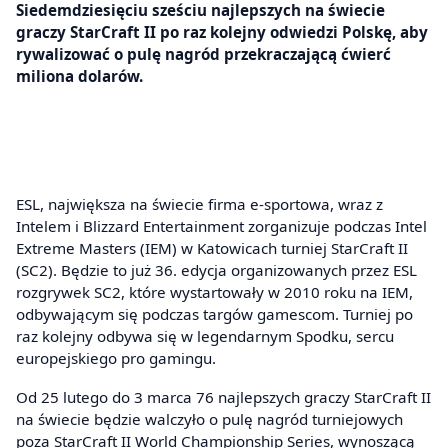
Siedemdziesięciu sześciu najlepszych na świecie
graczy StarCraft II po raz kolejny odwiedzi Polskę, aby
rywalizować o pulę nagród przekraczającą ćwierć
miliona dolarów.
ESL, największa na świecie firma e-sportowa, wraz z
Intelem i Blizzard Entertainment zorganizuje podczas Intel
Extreme Masters (IEM) w Katowicach turniej StarCraft II
(SC2). Będzie to już 36. edycja organizowanych przez ESL
rozgrywek SC2, które wystartowały w 2010 roku na IEM,
odbywającym się podczas targów gamescom. Turniej po
raz kolejny odbywa się w legendarnym Spodku, sercu
europejskiego pro gamingu.
Od 25 lutego do 3 marca 76 najlepszych graczy StarCraft II
na świecie będzie walczyło o pulę nagród turniejowych
poza StarCraft II World Championship Series, wynoszącą