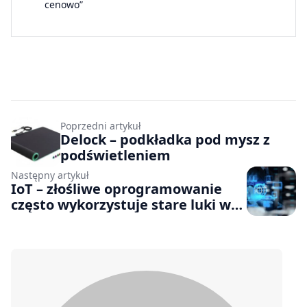
cenowo”
Poprzedni artykuł
Delock – podkładka pod mysz z
podświetleniem
Następny artykuł
IoT – złośliwe oprogramowanie
często wykorzystuje stare luki w
zabezpieczeniach