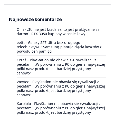
Najnowsze komentarze
Olin
-
„To nie jest kradzież, to jest praktycznie za
darmo”. RTX 3050 kupiony w cenie kawy
eettt
-
Galaxy S27 Ultra bez drugiego
teleobiektywu? Samsung planuje cięcia kosztów z
powodu cen pamięci
Grześ
-
PlayStation nie obawia się rywalizacji z
pecetami. „W porównaniu z PC do gier z najwyższej
półki nasz produkt jest bardziej przystępny
cenowo”
Woytec
-
PlayStation nie obawia się rywalizacji z
pecetami. „W porównaniu z PC do gier z najwyższej
półki nasz produkt jest bardziej przystępny
cenowo”
Karololo
-
PlayStation nie obawia się rywalizacji z
pecetami. „W porównaniu z PC do gier z najwyższej
półki nasz produkt jest bardziej przystępny