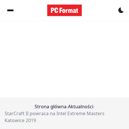
Pr
Strona główna
›
Aktualności
›
StarCraft II powraca na Intel Extreme Masters
Katowice 2019