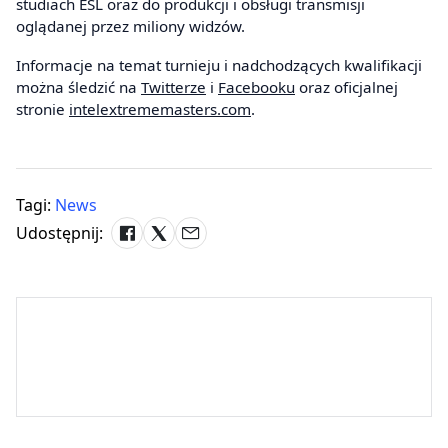
studiach ESL oraz do produkcji i obsługi transmisji
oglądanej przez miliony widzów.
Informacje na temat turnieju i nadchodzących kwalifikacji
można śledzić na
Twitterze
i
Facebooku
oraz oficjalnej
stronie
intelextrememasters.com
.
Tagi:
News
Udostępnij: