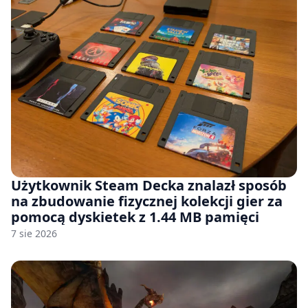
Użytkownik Steam Decka znalazł sposób
na zbudowanie fizycznej kolekcji gier za
pomocą dyskietek z 1.44 MB pamięci
7 sie 2026