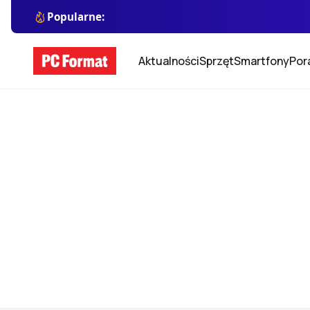
Popularne:
Aktualności
Sprzęt
Smartfony
Por