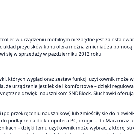
troller w urządzeniu mobilnym niezbędne jest zainstalowa
ac układ przycisków kontrolera można zmieniać za pomocą
wi się w sprzedaży w październiku 2012 roku.
wki, których wygląd oraz zestaw funkcji użytkownik może w
, że urządzenie jest lekkie i komfortowe – dzięki regulo
ewnętrzne dźwięki nausznikom SNDBlock. Słuchawki oferują
 (po przekręceniu nauszników) lub zmieściły się do niewielk
do podłączenia do komputera PC, drugie – do Maca oraz 
znikach – dzięki temu użytkownik może wybrać, z której str