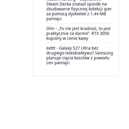
Steam Decka znalazł sposób na
zbudowanie fizycznej kolekcji gier
za pomocą dyskietek z 1.44 MB
pamięci
Olin
-
„To nie jest kradzież, to jest
praktycznie za darmo”. RTX 3050
kupiony w cenie kawy
eettt
-
Galaxy S27 Ultra bez
drugiego teleobiektywu? Samsung
planuje cięcia kosztów z powodu
cen pamięci