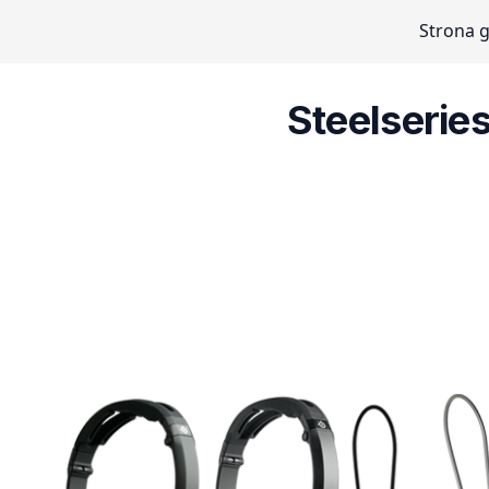
Strona 
Steelserie