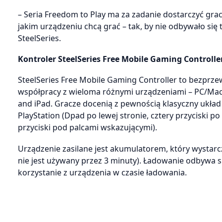
– Seria Freedom to Play ma za zadanie dostarczyć gr
jakim urządzeniu chcą grać – tak, by nie odbywało się
SteelSeries.
Kontroler SteelSeries Free Mobile Gaming Controller
SteelSeries Free Mobile Gaming Controller to bezprze
współpracy z wieloma różnymi urządzeniami – PC/Mac,
and iPad. Gracze docenią z pewnością klasyczny ukła
PlayStation (Dpad po lewej stronie, cztery przyciski p
przyciski pod palcami wskazującymi).
Urządzenie zasilane jest akumulatorem, który wystarcz
nie jest używany przez 3 minuty). Ładowanie odbywa s
korzystanie z urządzenia w czasie ładowania.