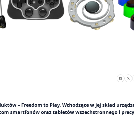
oduktów – Freedom to Play. Wchodzące w jej skład urządz
kom smartfonów oraz tabletów wszechstronnego i prec