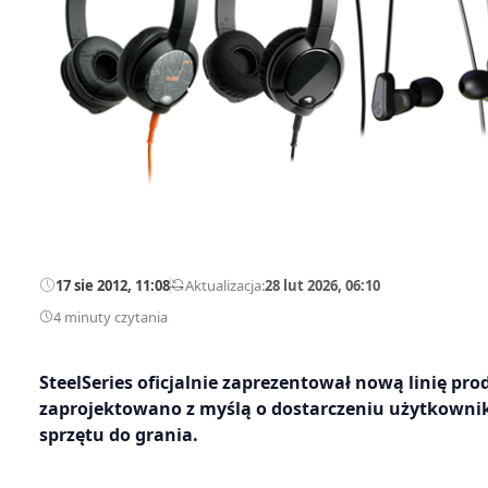
17 sie 2012, 11:08
—
Aktualizacja:
28 lut 2026, 06:10
4 minuty czytania
SteelSeries oficjalnie zaprezentował nową linię pr
zaprojektowano z myślą o dostarczeniu użytkowni
sprzętu do grania.