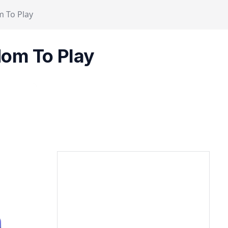
m To Play
dom To Play