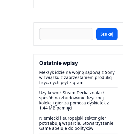
Szukaj
Ostatnie wpisy
Meksyk idzie na wojnę sądową z Sony
w związku z zaprzestaniem produkcji
fizycznych płyt z grami
Użytkownik Steam Decka znalazł
sposób na zbudowanie fizycznej
kolekcji gier za pomocą dyskietek z
1.44 MB pamięci
Niemiecki i europejski sektor gier
potrzebują wsparcia. Stowarzyszenie
Game apeluje do polityków