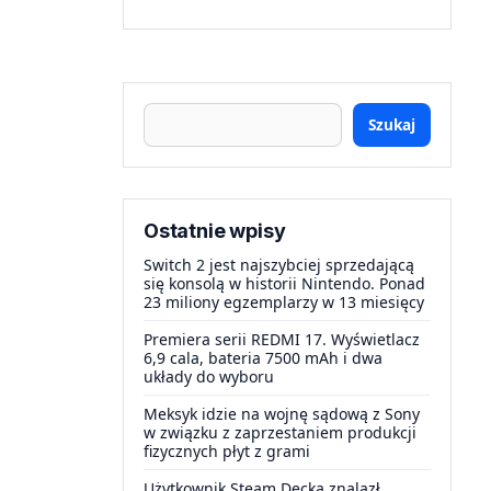
Szukaj
Ostatnie wpisy
Switch 2 jest najszybciej sprzedającą
się konsolą w historii Nintendo. Ponad
23 miliony egzemplarzy w 13 miesięcy
Premiera serii REDMI 17. Wyświetlacz
6,9 cala, bateria 7500 mAh i dwa
układy do wyboru
Meksyk idzie na wojnę sądową z Sony
w związku z zaprzestaniem produkcji
fizycznych płyt z grami
Użytkownik Steam Decka znalazł