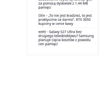
za pomocą dyskietek z 1.44 MB
pamięci
Olin
-
„To nie jest kradzież, to jest
praktycznie za darmo”. RTX 3050
kupiony w cenie kawy
eettt
-
Galaxy S27 Ultra bez
drugiego teleobiektywu? Samsung
planuje cięcia kosztów z powodu
cen pamięci