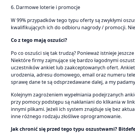
6. Darmowe loterie i promocje
W 99% przypadków tego typu oferty są zwykłymi oszus
kwalifikujących ich do odbioru nagrody / promocji. Ni
Co z tego mają oszuści?
Po co oszuści się tak trudzą? Ponieważ istnieje jeszc
Niektóre firmy zajmujące się bardzo łagodnymi oszust
uczestników ankiet lub zaakceptowanych ofert. Ankiet
urodzenia, adresu domowego, email oraz numeru telef
sprawę dane te są odsprzedawane dalej, a my padamy 
Kolejnym zagrożeniem wypełniania podejrzanych anki
przy pomocy podstępu są nakłaniani do klikania w lin
innymi plikami. Jeżeli ich system znajduje się bez ak
inne różnego rodzaju złośliwe oprogramowanie.
Jak chronić się przed tego typu oszustwami? Bitdefe