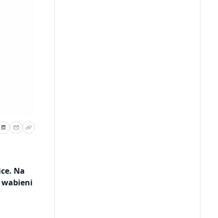
ice. Na
 wabieni