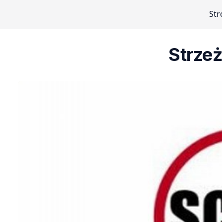
Str
Strzeż