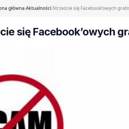
ona główna
›
Aktualności
›
Strzeżcie się Facebook’owych grat
cie się Facebook’owych g