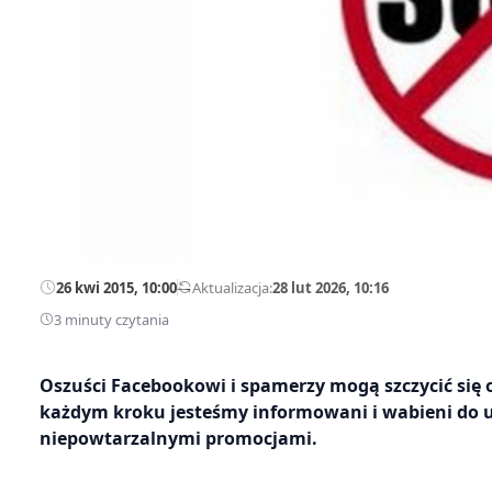
26 kwi 2015, 10:00
—
Aktualizacja:
28 lut 2026, 10:16
3 minuty czytania
Oszuści Facebookowi i spamerzy mogą szczycić się
każdym kroku jesteśmy informowani i wabieni do 
niepowtarzalnymi promocjami.