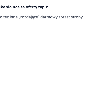
ania nas są oferty typu:
to też inne „rozdające” darmowy sprzęt strony.