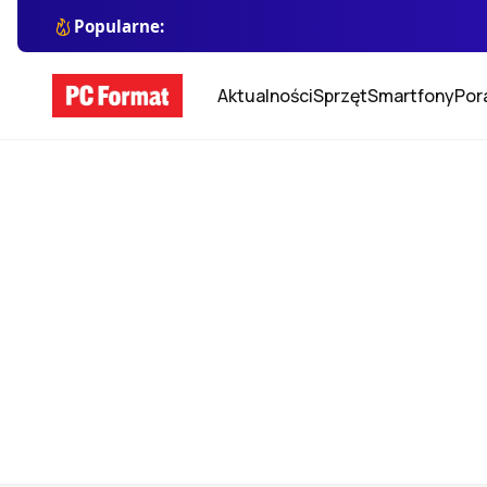
Popularne:
Aktualności
Sprzęt
Smartfony
Por