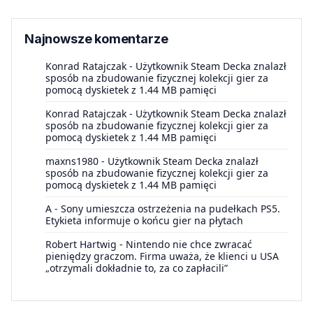
Najnowsze komentarze
Konrad Ratajczak
-
Użytkownik Steam Decka znalazł
sposób na zbudowanie fizycznej kolekcji gier za
pomocą dyskietek z 1.44 MB pamięci
Konrad Ratajczak
-
Użytkownik Steam Decka znalazł
sposób na zbudowanie fizycznej kolekcji gier za
pomocą dyskietek z 1.44 MB pamięci
maxns1980
-
Użytkownik Steam Decka znalazł
sposób na zbudowanie fizycznej kolekcji gier za
pomocą dyskietek z 1.44 MB pamięci
A
-
Sony umieszcza ostrzeżenia na pudełkach PS5.
Etykieta informuje o końcu gier na płytach
Robert Hartwig
-
Nintendo nie chce zwracać
pieniędzy graczom. Firma uważa, że klienci u USA
„otrzymali dokładnie to, za co zapłacili”