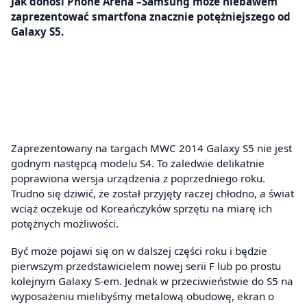
Jak donosi Phone Arena –Samsung może niebawem
zaprezentować smartfona znacznie potężniejszego od
Galaxy S5.
Zaprezentowany na targach MWC 2014 Galaxy S5 nie jest
godnym następcą modelu S4. To zaledwie delikatnie
poprawiona wersja urządzenia z poprzedniego roku.
Trudno się dziwić, że został przyjęty raczej chłodno, a świat
wciąż oczekuje od Koreańczyków sprzętu na miarę ich
potężnych możliwości.
Być może pojawi się on w dalszej części roku i będzie
pierwszym przedstawicielem nowej serii F lub po prostu
kolejnym Galaxy S-em. Jednak w przeciwieństwie do S5 na
wyposażeniu mielibyśmy metalową obudowę, ekran o