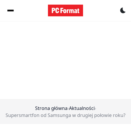
Pr
Strona główna
›
Aktualności
›
Supersmartfon od Samsunga w drugiej połowie roku?