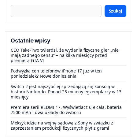
Szukaj
Ostatnie wpisy
CEO Take-Two twierdzi, że wydania fizyczne gier „nie
mają żadnego sensu” – na kilka miesięcy przed
premierą GTA VI
Podwyżka cen telefonów iPhone 17 już w ten
poniedziałek? Nowe doniesienia
Switch 2 jest najszybciej sprzedającą się konsolą w
historii Nintendo. Ponad 23 miliony egzemplarzy w 13
miesięcy
Premiera serii REDMI 17. Wyświetlacz 6,9 cala, bateria
7500 mAh i dwa układy do wyboru
Meksyk idzie na wojnę sądową z Sony w związku z
zaprzestaniem produkcji fizycznych płyt z grami