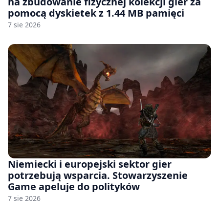
na zbudowanie fizycznej kolekcji gier za
pomocą dyskietek z 1.44 MB pamięci
7 sie 2026
Niemiecki i europejski sektor gier
potrzebują wsparcia. Stowarzyszenie
Game apeluje do polityków
7 sie 2026