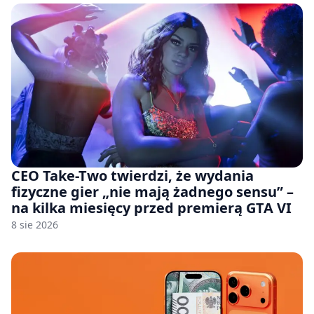
CEO Take-Two twierdzi, że wydania
fizyczne gier „nie mają żadnego sensu” –
na kilka miesięcy przed premierą GTA VI
8 sie 2026