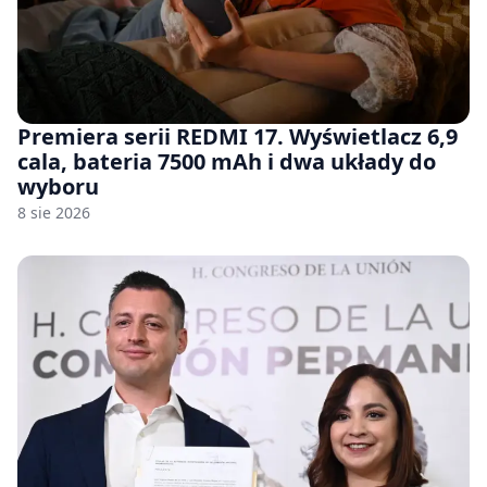
Premiera serii REDMI 17. Wyświetlacz 6,9
cala, bateria 7500 mAh i dwa układy do
wyboru
8 sie 2026