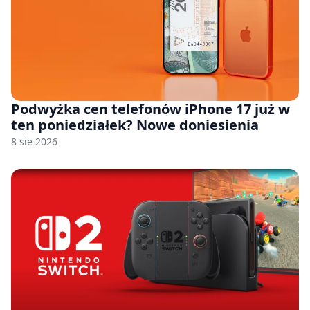
Podwyżka cen telefonów iPhone 17 już w
ten poniedziałek? Nowe doniesienia
8 sie 2026