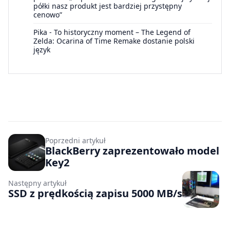
półki nasz produkt jest bardziej przystępny
cenowo”
Pika
-
To historyczny moment – The Legend of
Zelda: Ocarina of Time Remake dostanie polski
język
Poprzedni artykuł
BlackBerry zaprezentowało model
Key2
Następny artykuł
SSD z prędkością zapisu 5000 MB/s