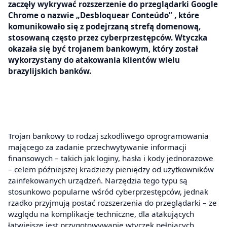
zaczęły wykrywać rozszerzenie do przeglądarki Google
Chrome o nazwie „Desbloquear Conteúdo” , które
komunikowało się z podejrzaną strefą domenową,
stosowaną często przez cyberprzestępców. Wtyczka
okazała się być trojanem bankowym, który został
wykorzystany do atakowania klientów wielu
brazylijskich banków.
Trojan bankowy to rodzaj szkodliwego oprogramowania
mającego za zadanie przechwytywanie informacji
finansowych – takich jak loginy, hasła i kody jednorazowe
– celem późniejszej kradzieży pieniędzy od użytkowników
zainfekowanych urządzeń. Narzędzia tego typu są
stosunkowo popularne wśród cyberprzestępców, jednak
rzadko przyjmują postać rozszerzenia do przeglądarki – ze
względu na komplikacje techniczne, dla atakujących
łatwiejsze jest przygotowywanie wtyczek pełniących