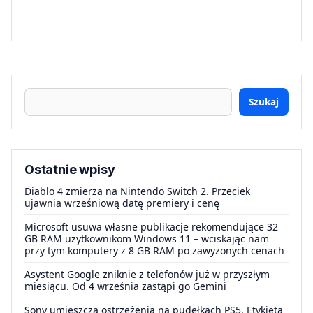
Szukaj
Ostatnie wpisy
Diablo 4 zmierza na Nintendo Switch 2. Przeciek
ujawnia wrześniową datę premiery i cenę
Microsoft usuwa własne publikacje rekomendujące 32
GB RAM użytkownikom Windows 11 – wciskając nam
przy tym komputery z 8 GB RAM po zawyżonych cenach
Asystent Google zniknie z telefonów już w przyszłym
miesiącu. Od 4 września zastąpi go Gemini
Sony umieszcza ostrzeżenia na pudełkach PS5. Etykieta