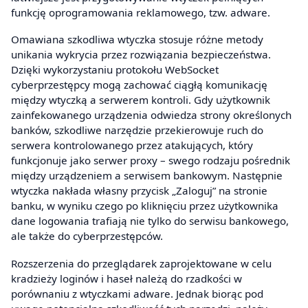
funkcję oprogramowania reklamowego, tzw. adware.
Omawiana szkodliwa wtyczka stosuje różne metody
unikania wykrycia przez rozwiązania bezpieczeństwa.
Dzięki wykorzystaniu protokołu WebSocket
cyberprzestępcy mogą zachować ciągłą komunikację
między wtyczką a serwerem kontroli. Gdy użytkownik
zainfekowanego urządzenia odwiedza strony określonych
banków, szkodliwe narzędzie przekierowuje ruch do
serwera kontrolowanego przez atakujących, który
funkcjonuje jako serwer proxy – swego rodzaju pośrednik
między urządzeniem a serwisem bankowym. Następnie
wtyczka nakłada własny przycisk „Zaloguj” na stronie
banku, w wyniku czego po kliknięciu przez użytkownika
dane logowania trafiają nie tylko do serwisu bankowego,
ale także do cyberprzestępców.
Rozszerzenia do przeglądarek zaprojektowane w celu
kradzieży loginów i haseł należą do rzadkości w
porównaniu z wtyczkami adware. Jednak biorąc pod