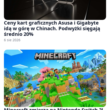
Ceny kart graficznych Asusa i Gigabyte
idą w górę w Chinach. Podwyżki sięgają
średnio 20%
6 sie 2026
Minecraft zmierza na Nintendo Switch 2!