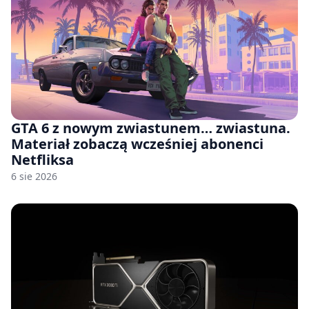
GTA 6 z nowym zwiastunem… zwiastuna.
Materiał zobaczą wcześniej abonenci
Netfliksa
6 sie 2026