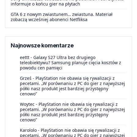
informuje o końcu gier na płytach
GTA 6 z nowym zwiastunem… zwiastuna. Materiał
zobaczą wcześniej abonenci Netfliksa
Najnowsze komentarze
eettt
-
Galaxy S27 Ultra bez drugiego
teleobiektywu? Samsung planuje cięcia kosztów z
powodu cen pamięci
Grześ
-
PlayStation nie obawia się rywalizacji z
pecetami. „W porównaniu z PC do gier z najwyższej
półki nasz produkt jest bardziej przystępny
cenowo”
Woytec
-
PlayStation nie obawia się rywalizacji z
pecetami. „W porównaniu z PC do gier z najwyższej
półki nasz produkt jest bardziej przystępny
cenowo”
Karololo
-
PlayStation nie obawia się rywalizacji z
pecetami. „W porównaniu z PC do gier z najwyższej