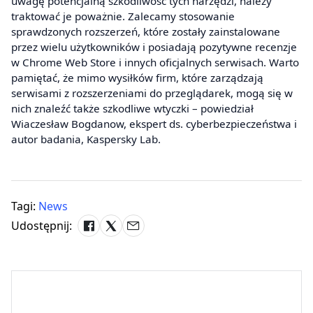
uwagę potencjalną szkodliwość tych narzędzi, należy
traktować je poważnie. Zalecamy stosowanie
sprawdzonych rozszerzeń, które zostały zainstalowane
przez wielu użytkowników i posiadają pozytywne recenzje
w Chrome Web Store i innych oficjalnych serwisach. Warto
pamiętać, że mimo wysiłków firm, które zarządzają
serwisami z rozszerzeniami do przeglądarek, mogą się w
nich znaleźć także szkodliwe wtyczki – powiedział
Wiaczesław Bogdanow, ekspert ds. cyberbezpieczeństwa i
autor badania, Kaspersky Lab.
Tagi:
News
Udostępnij: