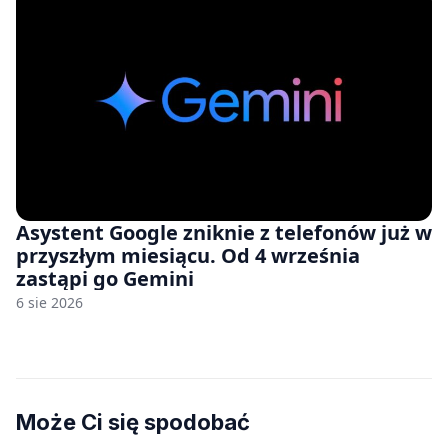
Asystent Google zniknie z telefonów już w
przyszłym miesiącu. Od 4 września
zastąpi go Gemini
6 sie 2026
Może Ci się spodobać